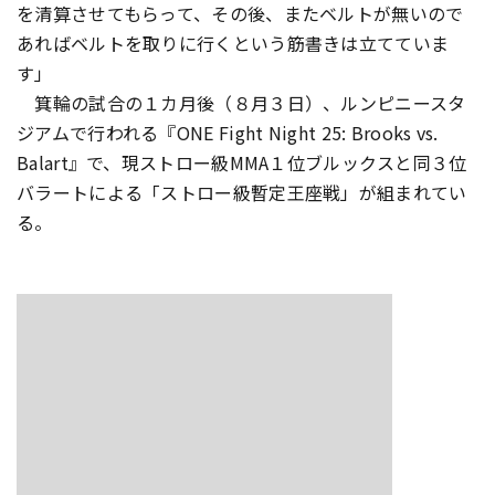
を清算させてもらって、その後、またベルトが無いので
あればベルトを取りに行くという筋書きは立てていま
す」
箕輪の試合の１カ月後（８月３日）、ルンピニースタ
ジアムで行われる『ONE Fight Night 25: Brooks vs.
Balart』で、現ストロー級MMA１位ブルックスと同３位
バラートによる「ストロー級暫定王座戦」が組まれてい
る。