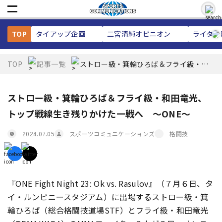
TOP
タイアップ企画
二宮清純
オピニオン
ライター
TOP
記事一覧
ストロー級・箕輪ひろば＆フライ級・和
田竜光、トップ戦線生き残りかけた一戦
へ 〜ONE〜
ストロー級・箕輪ひろば＆フライ級・和田竜光、
トップ戦線生き残りかけた一戦へ 〜ONE〜
スポーツコミュニケーションズ
格闘技
2024.07.05
『ONE Fight Night 23: Ok vs. Rasulov』（７月６日、タ
イ・ルンピニースタジアム）に出場するストロー級・箕
輪ひろば（総合格闘技道場STF）とフライ級・和田竜光