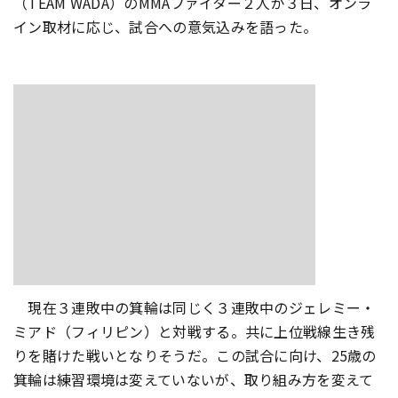
（TEAM WADA）のMMAファイター２人が３日、オンラ
イン取材に応じ、試合への意気込みを語った。
現在３連敗中の箕輪は同じく３連敗中のジェレミー・
ミアド（フィリピン）と対戦する。共に上位戦線生き残
りを賭けた戦いとなりそうだ。この試合に向け、25歳の
箕輪は練習環境は変えていないが、取り組み方を変えて