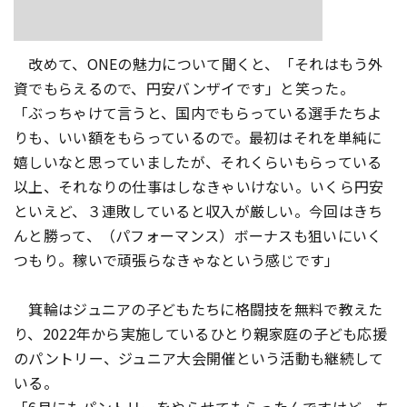
改めて、ONEの魅力について聞くと、「それはもう外
資でもらえるので、円安バンザイです」と笑った。
「ぶっちゃけて言うと、国内でもらっている選手たちよ
りも、いい額をもらっているので。最初はそれを単純に
嬉しいなと思っていましたが、それくらいもらっている
以上、それなりの仕事はしなきゃいけない。いくら円安
といえど、３連敗していると収入が厳しい。今回はきち
んと勝って、（パフォーマンス）ボーナスも狙いにいく
つもり。稼いで頑張らなきゃなという感じです」
箕輪はジュニアの子どもたちに格闘技を無料で教えた
り、2022年から実施しているひとり親家庭の子ども応援
のパントリー、ジュニア大会開催という活動も継続して
いる。