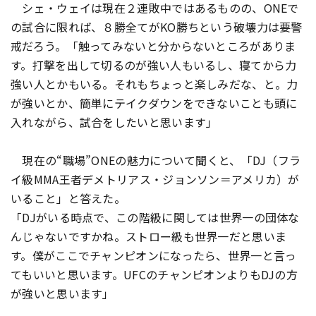
シェ・ウェイは現在２連敗中ではあるものの、ONEで
の試合に限れば、８勝全てがKO勝ちという破壊力は要警
戒だろう。「触ってみないと分からないところがありま
す。打撃を出して切るのが強い人もいるし、寝てから力
強い人とかもいる。それもちょっと楽しみだな、と。力
が強いとか、簡単にテイクダウンをできないことも頭に
入れながら、試合をしたいと思います」
現在の“職場”ONEの魅力について聞くと、「DJ（フラ
イ級MMA王者デメトリアス・ジョンソン＝アメリカ）が
いること」と答えた。
「DJがいる時点で、この階級に関しては世界一の団体な
んじゃないですかね。ストロー級も世界一だと思いま
す。僕がここでチャンピオンになったら、世界一と言っ
てもいいと思います。UFCのチャンピオンよりもDJの方
が強いと思います」