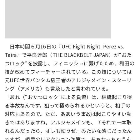
日本時間６月16日の『UFC Fight Night: Perez vs.
Taira』で平良達郎（THE BLACKBELT JAPAN）が“おた
つロック”を披露し、フィニッシュに繋げたため、和田の
技が改めてフィーチャーされている。この技については
元UFC世界バンタム級王者のアルジャメイン・スターリ
ング（アメリカ）も言及したと言われている。
「あれ（“おたつロック”による負傷）は、結構起こり得
る事故なんです。狙って極められるかというと、相手の
対応もあるので。ただ、ああいう事故は起こりやすい動
きではありますね。アルジャメインも、『それで一本取
れるんだったら、オレも使うぜ』みたいな感じだったん
ですが、相手のリアクション次第で、あぁなっちゃうん