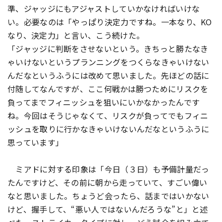
準、ジャッジにもアジャストしていかなければいけな
い。必要なのは「やっぱり決定力ですね。一本なり、KO
なり、決定力」と言い、こう続けた。
「ジャッジに判断をさせないという。きちっと勝たなき
ゃいけないというプランニングをつくらなきゃいけない
んだなというふうには改めて思いました。先ほどの話に
付随してなんですが、ここ何戦かは勝つためにリスクを
負ってまでフィニッシュを狙いにいかなかったんです
ね。今回はそうじゃなくて、リスクが負ってでもフィニ
ッシュを取りに行かなきゃいけないんだなというふうに
思っています」
ミアドに対する印象は「今日（３日）も予備計量だっ
たんですけど、その前に朝から走っていて、すごい偉い
なと思いました。ちょうど会ったら、話まではいかない
けど、握手して、“悪い人ではないんだろうな”と」と述