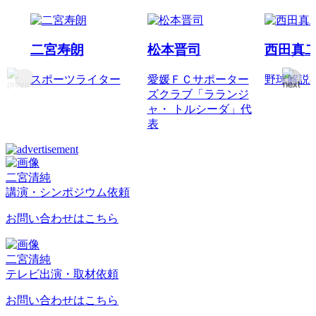
二宮寿朗
松本晋司
西田真
スポーツライター
愛媛ＦＣサポーター
野球解説
ズクラブ「ラランジ
ャ・ トルシーダ」代
表
二宮清純
講演・シンポジウム依頼
お問い合わせはこちら
二宮清純
テレビ出演・取材依頼
お問い合わせはこちら