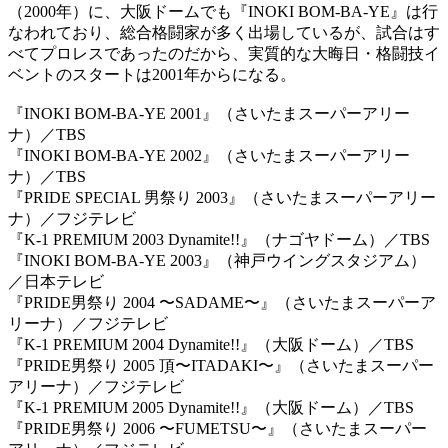
（2000年）に、大阪ドームでも『INOKI BOM-BA-YE』は行
なわれており、総合格闘家が多く出場しているが、試合はす
べてプロレスであったのだから、実質的な大晦日・格闘技イ
ベントのスタートは2001年からになる。
『INOKI BOM-BA-YE 2001』（さいたまスーパーアリー
ナ）／TBS
『INOKI BOM-BA-YE 2002』（さいたまスーパーアリー
ナ）／TBS
『PRIDE SPECIAL 男祭り 2003』（さいたまスーパーアリー
ナ）／フジテレビ
『K-1 PREMIUM 2003 Dynamite!!』（ナゴヤドーム）／TBS
『INOKI BOM-BA-YE 2003』（神戸ウイングスタジアム）
／日本テレビ
『PRIDE男祭り 2004 〜SADAME〜』（さいたまスーパーア
リーナ）／フジテレビ
『K-1 PREMIUM 2004 Dynamite!!』（大阪ドーム）／TBS
『PRIDE男祭り 2005 頂〜ITADAKI〜』（さいたまスーパー
アリーナ）／フジテレビ
『K-1 PREMIUM 2005 Dynamite!!』（大阪ドーム）／TBS
『PRIDE男祭り 2006 〜FUMETSU〜』（さいたまスーパー