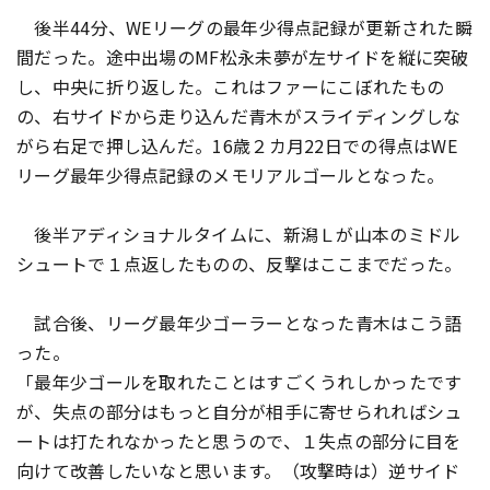
後半44分、WEリーグの最年少得点記録が更新された瞬
間だった。途中出場のMF松永未夢が左サイドを縦に突破
し、中央に折り返した。これはファーにこぼれたもの
の、右サイドから走り込んだ青木がスライディングしな
がら右足で押し込んだ。16歳２カ月22日での得点はWE
リーグ最年少得点記録のメモリアルゴールとなった。
後半アディショナルタイムに、新潟Ｌが山本のミドル
シュートで１点返したものの、反撃はここまでだった。
試合後、リーグ最年少ゴーラーとなった青木はこう語
った。
「最年少ゴールを取れたことはすごくうれしかったです
が、失点の部分はもっと自分が相手に寄せられればシュ
ートは打たれなかったと思うので、１失点の部分に目を
向けて改善したいなと思います。（攻撃時は）逆サイド