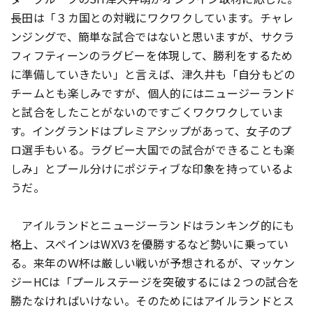
長田は「３カ国との対戦にワクワクしています。チャレ
ンジングで、簡単な試合ではないと思いますが、サクラ
フィフティーンのラグビーを体現して、勝利をするため
に準備していきたい」と言えば、津久井も「自分もどの
チームとも楽しみですが、個人的にはニュージーランド
と試合をしたことがないのですごくワクワクしていま
す。イングランドはプレミアシップがあって、女子のプ
ロ選手もいる。ラグビー大国での試合ができることも楽
しみ」とプール分けにポジティブな印象を持っているよ
うだ。
アイルランドとニュージーランドはランキング的にも
格上、スペインはWXV3を優勝するなど勢いに乗ってい
る。来年のＷ杯は厳しい戦いが予想されるが、マッケン
ジーHCは「プールステージを突破するには２つの試合を
勝たなければいけない。そのためにはアイルランドとス