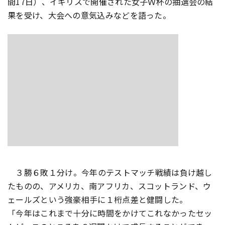
間17日）、イギリスで開催された女子Ｗ杯の抽選会の結
果を受け、大会への意気込みなどを語った。
３勝６敗１分け――。今年のテストマッチ戦績は負け越し
たものの、アメリカ、南アフリカ、スコットランド、ウ
ェールズという強豪相手に１桁点差と健闘した。
「今年はこれまで十分に時間をかけてこれなかったセッ