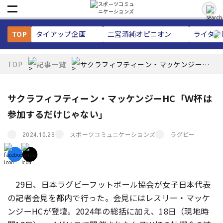
TOP
タイアップ企画
二宮清純
オピニオン
ライター
TOP
記事一覧
サクラフィフティーン・マッケンジー
HC「Ｗ杯は参加するだけじゃない」
サクラフィフティーン・マッケンジーHC「Ｗ杯は
参加するだけじゃない」
スポーツコミュニケーションズ
ラグビー
2024.10.29
29日、日本ラグビーフットボール協会が女子日本代表
の記者会見を都内で行った。会見にはレスリー・マッケ
ンジーHCが登壇。2024年の総括に加え、18日（現地時