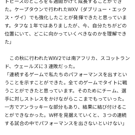
トピースのところを６週間かけて成長することができ
た。ケープタウンで行われたWXV（ダブリュー・エック
ス・ヴイ）でも強化したことが発揮できたと思っていま
す。タフな１年ではありましたが、今、自分たちがどの
位置にいて、どこに向かっていくべきなのかを理解でき
た」
この秋に行われたWXV2では南アフリカ、スコットラン
ド、ウェールズに３連敗だった。
「連続するゲームで私たちのパフォーマンスを出すとい
うことを示すことができた。全てのゲームでタイトに戦
うことができたと思っています。そのためにチーム、選
手に対しストレスをかけながらここまでもっていった。
一方でアンラッキーな部分もあり、結果に結び付けるこ
とができなかった。Ｗ杯を見据えていくと、３つの連続
する試合の中でパフォーマンスを出さないといけない」