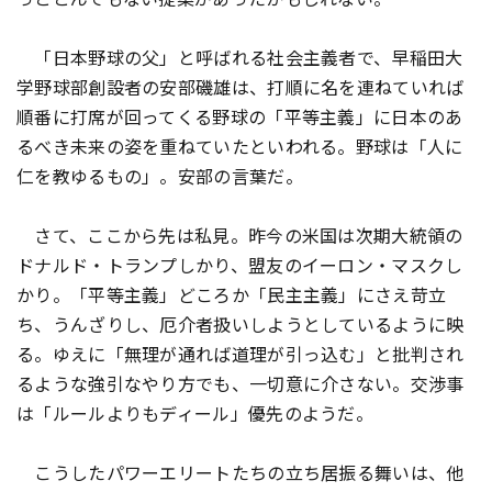
「日本野球の父」と呼ばれる社会主義者で、早稲田大
学野球部創設者の安部磯雄は、打順に名を連ねていれば
順番に打席が回ってくる野球の「平等主義」に日本のあ
るべき未来の姿を重ねていたといわれる。野球は「人に
仁を教ゆるもの」。安部の言葉だ。
さて、ここから先は私見。昨今の米国は次期大統領の
ドナルド・トランプしかり、盟友のイーロン・マスクし
かり。「平等主義」どころか「民主主義」にさえ苛立
ち、うんざりし、厄介者扱いしようとしているように映
る。ゆえに「無理が通れば道理が引っ込む」と批判され
るような強引なやり方でも、一切意に介さない。交渉事
は「ルールよりもディール」優先のようだ。
こうしたパワーエリートたちの立ち居振る舞いは、他