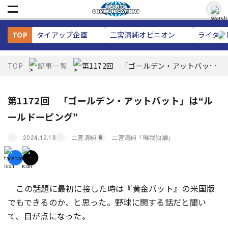
TOP
タイアップ企画
二宮清純
オピニオン
ライター
TOP
記事一覧
第1172回 「ゴールデン・アットバッ
ト」は“ルールドーピング”
第1172回 「ゴールデン・アットバット」は“ル
ールドーピング”
二宮清純
二宮清純「唯我独論」
2024.12.18
この話題に最初に接した時は『黄金バット』の米国版
でもできるのか、と思った。野球に関する話だと聞い
て、目が点になった。