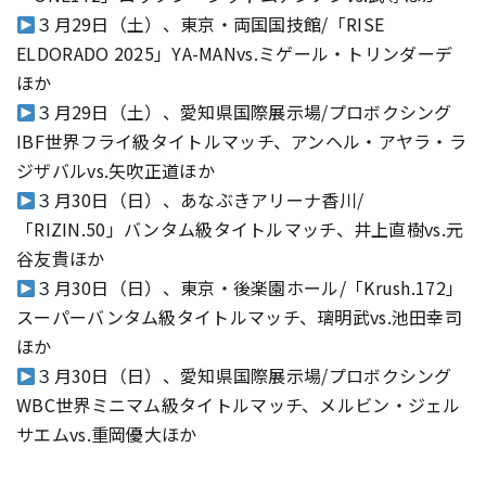
３月29日（土）、東京・両国国技館/「RISE
ELDORADO 2025」YA-MANvs.ミゲール・トリンダーデ
ほか
３月29日（土）、愛知県国際展示場/プロボクシング
IBF世界フライ級タイトルマッチ、アンヘル・アヤラ・ラ
ジザバルvs.矢吹正道ほか
３月30日（日）、あなぶきアリーナ香川/
「RIZIN.50」バンタム級タイトルマッチ、井上直樹vs.元
谷友貴ほか
３月30日（日）、東京・後楽園ホール/「Krush.172」
スーパーバンタム級タイトルマッチ、璃明武vs.池田幸司
ほか
３月30日（日）、愛知県国際展示場/プロボクシング
WBC世界ミニマム級タイトルマッチ、メルビン・ジェル
サエムvs.重岡優大ほか