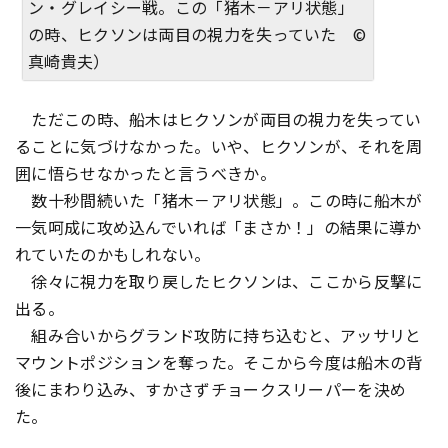
ン・グレイシー戦。この「猪木－アリ状態」
の時、ヒクソンは両目の視力を失っていた ©
真崎貴夫）
ただこの時、船木はヒクソンが両目の視力を失ってい
ることに気づけなかった。いや、ヒクソンが、それを周
囲に悟らせなかったと言うべきか。
数十秒間続いた「猪木－アリ状態」。この時に船木が
一気呵成に攻め込んでいれば「まさか！」の結果に導か
れていたのかもしれない。
徐々に視力を取り戻したヒクソンは、ここから反撃に
出る。
組み合いからグランド攻防に持ち込むと、アッサリと
マウントポジションを奪った。そこから今度は船木の背
後にまわり込み、すかさずチョークスリーパーを決め
た。