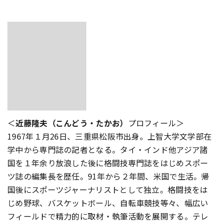
＜
近藤隆夫（こんどう・たかお）
プロフィール＞
1967年１月26日、三重県松阪市出身。上智大学文学部在
学中から専門誌の記者となる。タイ・インド他アジア諸
国を１年余り放浪した後に格闘技専門誌をはじめスポー
ツ誌の編集長を歴任。91年から２年間、米国で生活。帰
国後にスポーツジャーナリストとして独立。格闘技をは
じめ野球、バスケットボール、自転車競技等々、幅広い
フィールドで精力的に取材・執筆活動を展開する。テレ