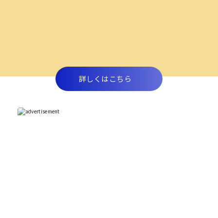
詳しくはこちら