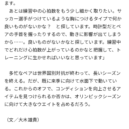
ます。
あとは練習中の心拍数をもう少し細かく取りたい。サ
ッカー選手がつけているような胸につけるタイプで何か
良いものがないかな？ と探しています。時計型だとペ
アの手首を握ったりするので、動きに影響が出てしまう
から……。良いものがないかなと探しています。練習中
でどれだけ心拍数が上がっているのかなと把握して、ト
レーニングに生かせればいいなと思っています」
多忙なペアは世界国別対抗が終わって、長いシーズン
を終える。だが、既に来季に向けて水面下で動いてい
る。これからのオフで、コンディションを向上させるア
イテムを見つけられるか否かは、オリンピックシーズン
に向けて大きなウエイトを占めるだろう。
（文／大木雄貴）