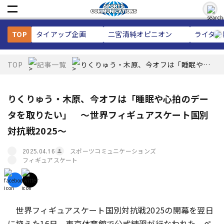
TOP
タイアップ企画
二宮清純
オピニオン
ライター
TOP
記事一覧
りくりゅう・木原、今オフは「睡眠や心
拍のデータを取りたい」 ～世界フィギ
ュアスケート国別対抗戦2025～
りくりゅう・木原、今オフは「睡眠や心拍のデー
タを取りたい」 ～世界フィギュアスケート国別
対抗戦2025～
スポーツコミュニケーションズ
2025.04.16
フィギュアスケート
世界フィギュアスケート国別対抗戦2025の開幕を翌日
に控えた16日、東京体育館で公式練習が行なわれた。ペ