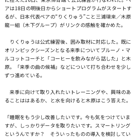
アは18日の明後日からショートプログラムがスタートす
るが、日本代表ペアの“りくりゅう”こと三浦璃来／木原
龍一組（木下グループ）がリンクの感触を確かめた。
りくりゅうは公式練習後、囲み取材に対応した。既に
オリンピックシーズンとなる来季についてブルーノ・マ
ルコットコーチと「コーヒーを飲みながら話した」と木
原。「来季の曲の候補」などについて打ち合わせを少し
ずつ進めている。
来季に向けて取り入れたいトレーニングや、興味のあ
ることははあるか、と水を向けると木原はこう答えた。
「睡眠をもう少し改善したいです。今も気をつけていま
すが、しっかりデータを取りたいです。スマートリング
というんですか？ そういったものの導入を検討してい