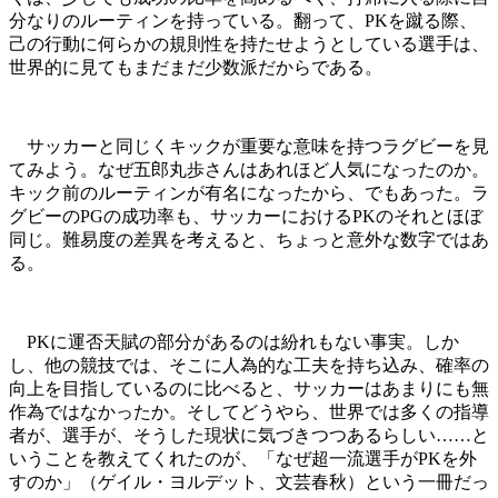
分なりのルーティンを持っている。翻って、PKを蹴る際、
己の行動に何らかの規則性を持たせようとしている選手は、
世界的に見てもまだまだ少数派だからである。
サッカーと同じくキックが重要な意味を持つラグビーを見
てみよう。なぜ五郎丸歩さんはあれほど人気になったのか。
キック前のルーティンが有名になったから、でもあった。ラ
グビーのPGの成功率も、サッカーにおけるPKのそれとほぼ
同じ。難易度の差異を考えると、ちょっと意外な数字ではあ
る。
PKに運否天賦の部分があるのは紛れもない事実。しか
し、他の競技では、そこに人為的な工夫を持ち込み、確率の
向上を目指しているのに比べると、サッカーはあまりにも無
作為ではなかったか。そしてどうやら、世界では多くの指導
者が、選手が、そうした現状に気づきつつあるらしい……と
いうことを教えてくれたのが、「なぜ超一流選手がPKを外
すのか」（ゲイル・ヨルデット、文芸春秋）という一冊だっ