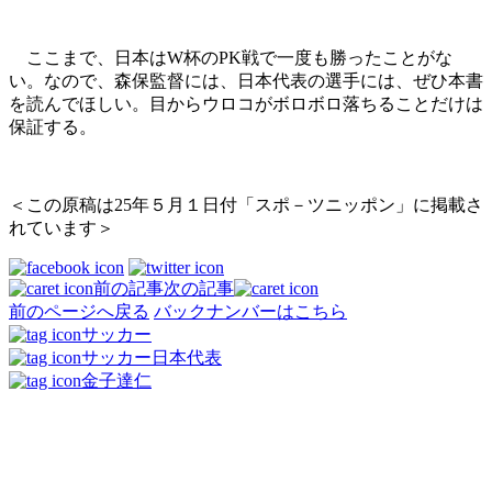
ここまで、日本はW杯のPK戦で一度も勝ったことがな
い。なので、森保監督には、日本代表の選手には、ぜひ本書
を読んでほしい。目からウロコがボロボロ落ちることだけは
保証する。
＜この原稿は25年５月１日付「スポ－ツニッポン」に掲載さ
れています＞
前の記事
次の記事
前のページへ戻る
バックナンバーはこちら
サッカー
サッカー日本代表
金子達仁