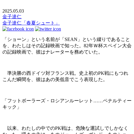
2025.05.03
金子達仁
金子達仁「春夏シュート」
「ショーン」という名前が「SEAN」という綴りであること
を、わたしはその記録映画で知った。82年Ｗ杯スペイン大会
の記録映画で、彼はナレーターを務めていた。
準決勝の西ドイツ対フランス戦。史上初のPK戦にもつれ
こんだ瞬間を、彼はあの美低音でこう表現した。
「フットボーラーズ・ロシアンルーレット……ペナルティー
キック」
以来、わたしの中でのPK戦は、危険な運試しでしかなく