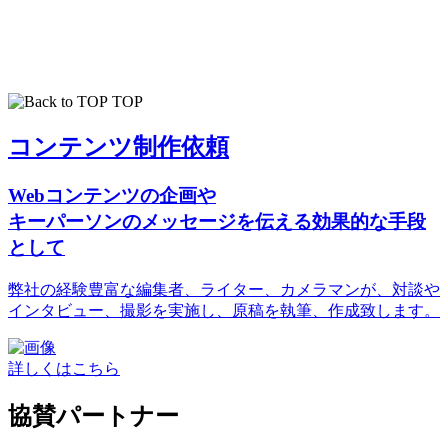
TOP
コンテンツ制作依頼
Webコンテンツの企画や
キーパーソンのメッセージを伝える効果的な手段
として
弊社の経験豊富な編集者、ライター、カメラマンが、対談や
インタビュー、撮影を実施し、原稿を執筆、作成致します。
詳しくはこちら
協賛パートナー