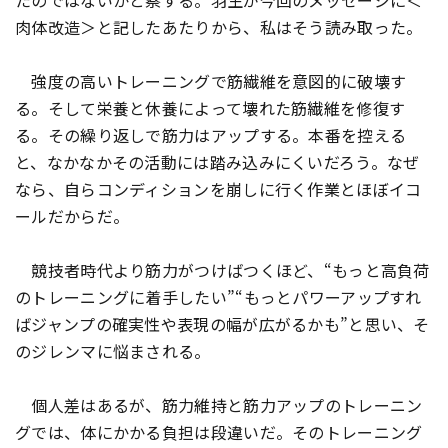
たのではないかと察する。羽生が今回のメッセージに＜
肉体改造＞と記したあたりから、私はそう読み取った。
強度の高いトレーニングで筋繊維を意図的に破壊す
る。そして栄養と休養によって壊れた筋繊維を修復す
る。その繰り返しで筋力はアップする。本番を控える
と、なかなかその活動には踏み込みにくいだろう。なぜ
なら、自らコンディションを崩しに行く作業とほぼイコ
ールだからだ。
競技者時代より筋力がつけばつくほど、“もっと高負荷
のトレーニングに着手したい”“もっとパワーアップすれ
ばジャンプの確実性や表現の幅が広がるかも”と思い、そ
のジレンマに悩まされる。
個人差はあるが、筋力維持と筋力アップのトレーニン
グでは、体にかかる負担は段違いだ。そのトレーニング