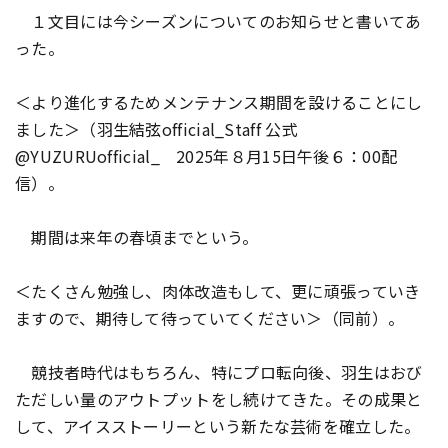
１文目には今シーズンについてのお知らせと書いてあ
った。
＜より進化するためメンテナンス期間を設けることにし
ました＞（羽生結弦official_Staff 公式
@YUZURUofficial_ 2025年８月15日午後６：00配
信）。
期間は来年の春頃までという。
＜たくさん勉強し、肉体改造もして、更に頑張っていき
ますので、期待して待っていてください＞（同前）。
競技者時代はもちろん、特にプロ転向後、羽生はおび
ただしい量のアウトプットをし続けてきた。その成果と
して、アイスストーリーという新たな芸術を確立した。