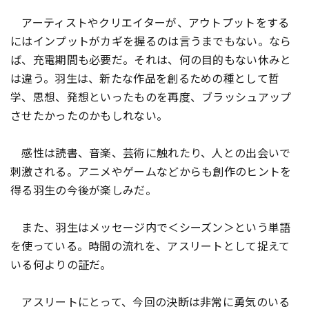
アーティストやクリエイターが、アウトプットをする
にはインプットがカギを握るのは言うまでもない。なら
ば、充電期間も必要だ。それは、何の目的もない休みと
は違う。羽生は、新たな作品を創るための種として哲
学、思想、発想といったものを再度、ブラッシュアップ
させたかったのかもしれない。
感性は読書、音楽、芸術に触れたり、人との出会いで
刺激される。アニメやゲームなどからも創作のヒントを
得る羽生の今後が楽しみだ。
また、羽生はメッセージ内で＜シーズン＞という単語
を使っている。時間の流れを、アスリートとして捉えて
いる何よりの証だ。
アスリートにとって、今回の決断は非常に勇気のいる