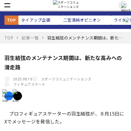
TOP
タイアップ企画
二宮清純
オピニオン
ライター
TOP
記事一覧
羽生結弦のメンテナンス期間は、新たな
高みへの滑走路
羽生結弦のメンテナンス期間は、新たな高みへの
滑走路
スポーツコミュニケーションズ
2025.08.19
フィギュアスケート
プロフィギュアスケーターの羽生結弦が、８月15日に
Xでメッセージを発信した。