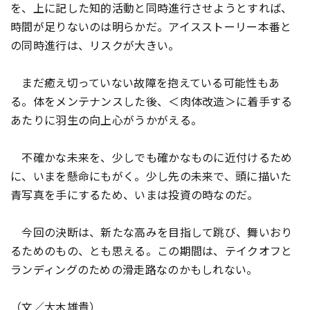
を、上に記した知的活動と同時進行させようとすれば、
時間が足りないのは明らかだ。アイスストーリー本番と
の同時進行は、リスクが大きい。
まだ癒え切っていない故障を抱えている可能性もあ
る。体をメンテナンスした後、＜肉体改造＞に着手する
あたりに羽生の向上心がうかがえる。
不確かな未来を、少しでも確かなものに近付けるため
に、いまを懸命にもがく。少し先の未来で、頭に描いた
青写真を手にするため、いまは投資の時なのだ。
今回の決断は、新たな高みを目指して跳び、舞いおり
るためのもの、とも思える。この期間は、テイクオフと
ランディングのための滑走路なのかもしれない。
（文／大木雄貴）