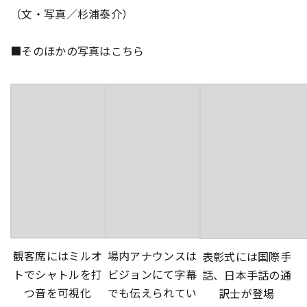
（文・写真／杉浦泰介）
■そのほかの写真はこちら
観客席にはミルオ
場内アナウンスは
表彰式には国際手
トでシャトルを打
ビジョンにて字幕
話、日本手話の通
つ音を可視化
でも伝えられてい
訳士が登場