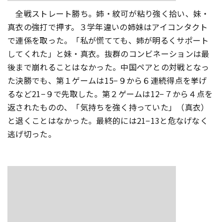
全戦ストレート勝ち。姉・紋可が粘り強く拾い、妹・
真衣の強打で押す。３学年違いの姉妹はアイコンタクト
で連係を取った。「私が慌てても、姉が明るくサポート
してくれた」と妹・真衣。抜群のコンビネーションは最
後まで崩れることはなかった。中国ペアとの対戦となっ
た決勝でも、第１ゲームは15−９から６連続得点を挙げ
るなど21−９で先取した。第２ゲームは12−７から４点を
返されたものの、「気持ちを強く持っていた」（真衣）
と退くことはなかった。最終的には21−13と危なげなく
逃げ切った。