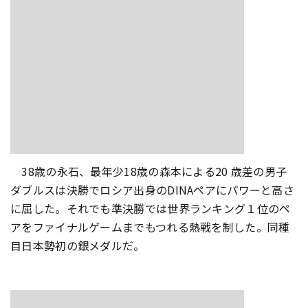
38歳の永石、最年少18歳の森本による20 歳差の男子
ダブルスは決勝でロシア出身のDINAペアにパワーと高さ
に屈した。それでも準決勝では世界ランキング１位のペ
アをファイナルゲームまでもつれる熱戦を制した。同種
目日本勢初の銀メダルだ。