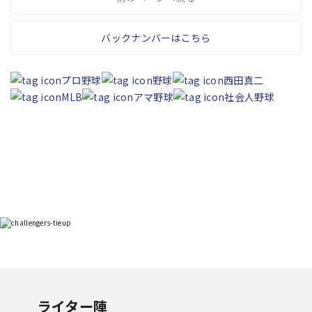
バックナンバーはこちら
プロ野球
野球
西田真二
MLB
アマ野球
社会人野球
ライター陣