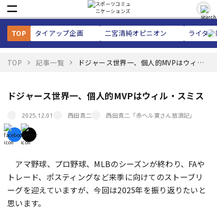
TOP
タイアップ企画
二宮清純
オピニオン
ライター
TOP
記事一覧
ドジャース世界一、個人的MVPはウィ
ル・スミス
ドジャース世界一、個人的MVPはウィル・スミス
西田真二
西田真二「赤ヘル寅さん放浪記」
2025.12.01
アマ野球、プロ野球、MLBのシーズンが終わり、FAや
トレード、ポスティングなど来季に向けてのストーブリ
ーグを迎えていますが、今回は2025年を振り返りたいと
思います。