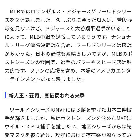
MLBではロサンゼルス・ドジャースがワールドシリー
ズを２連覇しました。久しぶりに会った知人は、普段野
球を見ないけど、ドジャースと大谷翔平選手がいること
によって、MLB中継を観戦しているそうです。ナショナ
ル・リーグ優勝決定戦を含め、ワールドシリーズは接戦
が多かった。日本の野球も素晴らしいですが、MLBのポ
ストシーズンの雰囲気、選手のパワーやスピード感は魅
力的です。ファンの応援を含め、本場のアメリカエンタ
ーテインメントだなと感じました。
新人王・荘司、真価問われる来季
ワールドシリーズのMVPには３勝を挙げた山本由伸投
手が輝きましたが、私はポストシーズンを含めたMVPに
ウイル・スミス捕手を推したい。地区シリーズからは先
発マスクを被り続け、攻守における存在感が際立ってい