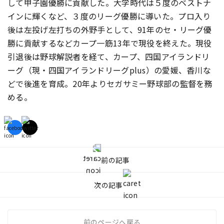
して甲子園優勝に貢献した。大学時代は５度のベストナ
インに輝くなど、３度のリーグ優勝に導いた。プロ入り
後は左投げ左打ちの外野手として、91年のセ・リーグ優
勝に貢献するなどカープ一筋13年で現役を終えた。現役
引退後は野球解説者を経て、カープ、四国アイランドリ
ーグ（現・四国アイランドリーグplus）の愛媛、香川な
どで後進を育成。20年よりセガサミー野球部の監督を務
める。
前の記事
次の記事
前のページへ戻る