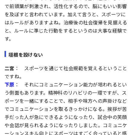
で前頭葉が刺激され、活性化するので、脳にもいい影響
を及ぼすと言われています。加えて言うと、スポーツに
はルールがありますよね。治療後の社会復帰を見据える
と、ルールに準じた行動をするというのは大事な経験で
す。
垣根を設けない
二宮
： スポーツを通じて社会規範を覚えるということ
ですね。
下原
： それにコミュニケーション能力が培われるとい
う側面もあります。精神科のリハビリの一環ですが、ス
ポーツを一緒にすることで、相手や味方への声掛けなど
でコミュニケーションを取るきっかけになる。挨拶が苦
手だった人が急にできるようになったり、試合中の笑顔
や会話が見られるようになったりしました。コミュニケ
ーションスキル向上にスポーツはすごく合っていると感