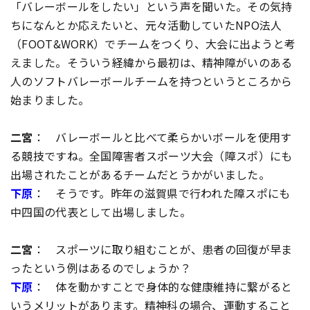
「バレーボールをしたい」という声を聞いた。その気持
ちになんとか応えたいと、元々活動していたNPO法人
（FOOT&WORK）でチームをつくり、大会に出ようと考
えました。そういう経緯から最初は、精神障がいのある
人のソフトバレーボールチームを持つというところから
始まりました。
二宮
： バレーボールと比べて柔らかいボールを使用す
る競技ですね。全国障害者スポーツ大会（障スポ）にも
出場されたことがあるチームだとうかがいました。
下原
： そうです。昨年の滋賀県で行われた障スポにも
中四国の代表として出場しました。
二宮
： スポーツに取り組むことが、患者の回復が早ま
ったという例はあるのでしょうか？
下原
： 体を動かすことで身体的な健康維持に繋がると
いうメリットがあります。精神科の場合、運動すること