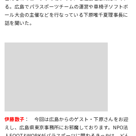
る。広島でパラスポーツチームの運営や車椅子ソフトボ
ール大会の主催などを行なっている下原唯千夏理事長に
話を聞いた。
伊藤数子
： 今回は広島からのゲスト・下原さんをお迎
えし、広島県東京事務所にお邪魔しております。NPO法
人FOOT&WORKがパラスポーツに関わるきっかは、どん