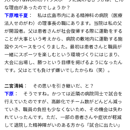
な理由があったのでしょうか？
下原唯千夏
： 私は広島市内にある精神科の病院（医療
法人せのがわ）の理事長の職にあります。当院は私の父
が開設者。父は患者さんが社会復帰する際に運動をする
ことが大事という考えから、病院の敷地内に運動する施
設やスペースをつくりました。最初は患者さんと職員が
一緒にスポーツを楽しむという環境づくりにはじまり、
大会に出場し、勝つという目標を掲げるようになったん
です。父はとても負けず嫌いでしたからね（笑）。
二宮清純
： その思いを引き継いだ、と？
下原
： そうですね。かつては近隣の病院同士で試合を
行えていたのですが、高齢化でチーム数がどんどん減っ
ていき、職員の負担も少なくないため、その機会は失わ
れていったんです。ただ、一部の患者さんや症状が軽減
して退院した精神障がいのある方から「試合に出たい」