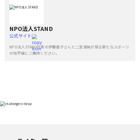
NPO法人STAND
公式サイト
NPO法人STAND代表の伊藤数子さんと二宮清純が探る新たなスポーツ
の地平線にご期待ください。