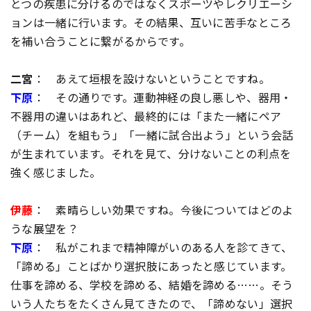
とつの疾患に分けるのではなくスポーツやレクリエーシ
ョンは一緒に行います。その結果、互いに苦手なところ
を補い合うことに繋がるからです。
二宮
： あえて垣根を設けないということですね。
下原
： その通りです。運動神経の良し悪しや、器用・
不器用の違いはあれど、最終的には「また一緒にペア
（チーム）を組もう」「一緒に試合出よう」という会話
が生まれています。それを見て、分けないことの利点を
強く感じました。
伊藤
： 素晴らしい効果ですね。今後についてはどのよ
うな展望を？
下原
： 私がこれまで精神障がいのある人を診てきて、
「諦める」ことばかり選択肢にあったと感じています。
仕事を諦める、学校を諦める、結婚を諦める……。そう
いう人たちをたくさん見てきたので、「諦めない」選択