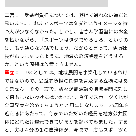
二宮
： 受益者負担については、避けて通れない道だと
思います。これまでスポーツはタダというイメージを持
つ人が少なくなかった。しかし、皆さん学習塾にはお金
を払いながら、「スポーツはタダでやらせろ」というの
は、もう通らない話でしょう。だからと言って、伊藤社
長がおっしゃったように、地域の経済格差をどうする
か、という問題は放置できません。
芦立
： JSCとしては、地域展開を事業化しているわけ
ではないので、受益者負担の問題を言及する立場にはあ
りません。その一方で、我々が部活動の地域展開に対し
て何もしないわけにはいかない。今年でスポーツくじが
全国発売を始めてちょうど25周年になります。25周年を
迎えるにあたって、今までいただいた経費を地方公共団
体にどれだけ還元できているかを調べてみました。する
と、実は４分の１の自治体が、今まで一度もスポーツく