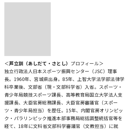
＜
芦立訓（あしだて・さとし）
プロフィール＞
独立行政法人日本スポーツ振興センター（JSC）理事
長。1960年、宮城県出身。85年、上智大学法学部法律学
科卒業後、文部省（現・文部科学省）入省。スポーツ・
青少年局競技スポーツ課長、高等教育局国立大学法人支
援課長、大臣官房総務課長、大臣官房審議官（スポー
ツ・青少年局担当）を歴任。15年、内閣官房オリンピッ
ク・パラリンピック推進本部事務局総括調整統括官等を
経て、18年に文科省文部科学審議官（文教担当）に就