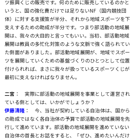
ツ振興くじの販売です。何のために販売しているのかと
いうと、国の強化費だけでは足りないNF（国内競技団
体）に対する支援策が半分、それから地域スポーツを下
支えするための助成が半分です。つまり部活動の地域展
開は、我々の大目的と言ってもいい。当初、部活動地域
展開は教員の多忙化対策のような文脈で強く語られてい
た側面がありました。部活動地域展開が、地域でスポー
ツを展開していくための基盤づくりのひとつとして位置
付けられれば、まさに我々が扱っているスポーツくじが
最初に支えなければなりません。
二宮
： 実際に部活動の地域展開を事業として運営され
ている側としては、いかがでしょうか？
伊藤清隆
： 今、当社が契約している自治体は、国から
の助成ではなく各自治体の予算で部活動の地域展開を先
行して進めています。部活動の地域展開を進めていない
自治体の首長とお話をすると、「ぜひ、進めたいんだけ