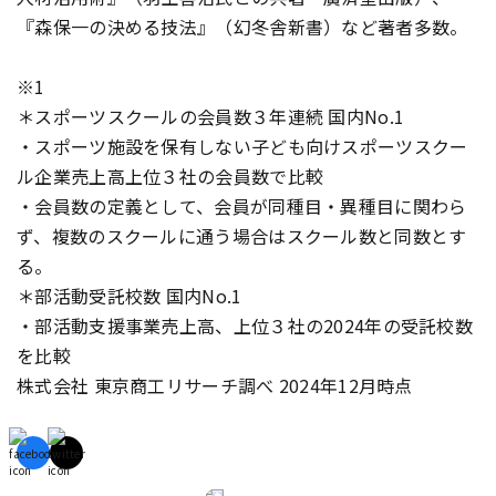
『森保一の決める技法』（幻冬舎新書）など著者多数。
※1
＊スポーツスクールの会員数３年連続 国内No.1
・スポーツ施設を保有しない子ども向けスポーツスクー
ル企業売上高上位３社の会員数で比較
・会員数の定義として、会員が同種目・異種目に関わら
ず、複数のスクールに通う場合はスクール数と同数とす
る。
＊部活動受託校数 国内No.1
・部活動支援事業売上高、上位３社の2024年の受託校数
を比較
株式会社 東京商工リサーチ調べ 2024年12月時点