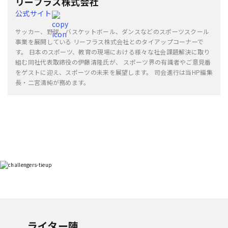
リーフラス株式会社
公式サイト
サッカー、野球、バスケットボール、ダンスなどのスポーツスクール
事業を展開している リーフラス株式会社とのタイアップコーナーで
す。 日本のスポーツ、教育の現場における様々な社会課題解決に取り
組む同社代表取締役の伊藤清隆氏が、 スポーツ界の有識者やご意見番
をゲストに迎え、スポーツの未来を展望します。 司会進行は当HP編集
長・二宮清純が務めます。
ライター陣