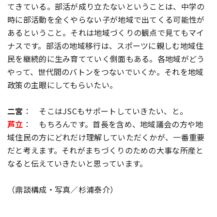
てきている。部活が成り立たないということは、中学の
時に部活動を全くやらない子が地域で出てくる可能性が
あるということ。それは地域づくりの観点で見てもマイ
ナスです。部活の地域移行は、スポーツに親しむ地域住
民を継続的に生み育てていく側面もある。各地域がどう
やって、世代間のバトンをつないでいくか。それを地域
政策の主眼にしてもらいたい。
二宮
： そこはJSCもサポートしていきたい、と。
芦立
： もちろんです。首長を含め、地域議会の方や地
域住民の方にどれだけ理解していただくかが、一番重要
だと考えます。それがまちづくりのための大事な所産と
なると伝えていきたいと思っています。
（鼎談構成・写真／杉浦泰介）