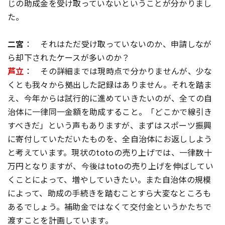
じの助成金を受け取っていないということが分かりまし
た。
二宮
： それはただ受け取っていないのか、申請しなが
ら却下されたケースが多いのか？
芦立
： その詳細までは現時点で分かりませんが、少な
くとも我々から拠出した記録はありません。それを踏ま
え、今年からは試行的に進めていきたいのが、全ての自
治体に一律同一金額を助成すること。「どこかで線引き
すべきだ」という声もありますが、まずはスポーツ振興
に寄付していただいたものを、全自治体にお返ししよう
と考えています。現状のtotoの売り上げでは、一律数十
万円となりますが、今後はtotoの売り上げを伸ばしてい
くことによって、増やしていきたい。また自治体の規模
によって、助成の手続きを踏むことすら大変なところも
あるでしょう。補助金ではなくて交付金というかたちで
渡すことを計画しています。