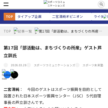
TOP
タイアップ企画
二宮清純
オピニオン
ライター
TOP
記事一覧
第17回「部活動は、まちづくりの所産」
ゲスト芦立訓氏
第17回「部活動は、まちづくりの所産」ゲスト芦
立訓氏
スポーツコミュニケーションズ
スポーツ未来塾
2026.03.26
二宮清純
： 今回のゲストはスポーツ振興を目的として
設置された日本スポーツ振興センター（JSC）５代目理
事長の芦立訓さんです。