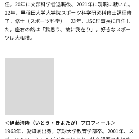
任。20年に文部科学省退職後、2021年に現職に就いた。
22年、早稲田大学大学院スポーツ科学研究科修士課程修
了。修士（スポーツ科学）。23年、JSC理事長に再任し
た。座右の銘は「我思う、故に我在り」。好きなスポー
ツは大相撲。
＜
伊藤清隆（いとう・きよたか）
プロフィール＞
1963年、愛知県出身。琉球大学教育学部卒。2001年、ス