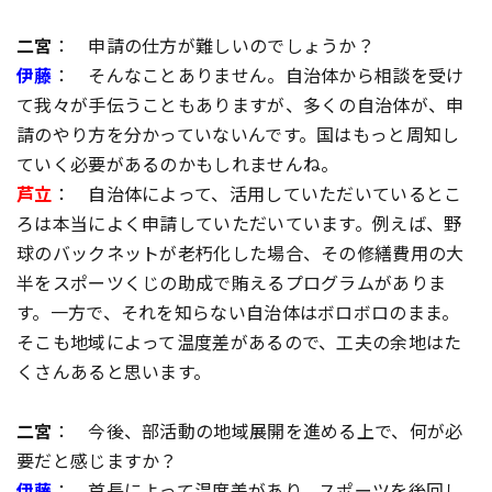
二宮
： 申請の仕方が難しいのでしょうか？
伊藤
： そんなことありません。自治体から相談を受け
て我々が手伝うこともありますが、多くの自治体が、申
請のやり方を分かっていないんです。国はもっと周知し
ていく必要があるのかもしれませんね。
芦立
： 自治体によって、活用していただいているとこ
ろは本当によく申請していただいています。例えば、野
球のバックネットが老朽化した場合、その修繕費用の大
半をスポーツくじの助成で賄えるプログラムがありま
す。一方で、それを知らない自治体はボロボロのまま。
そこも地域によって温度差があるので、工夫の余地はた
くさんあると思います。
二宮
： 今後、部活動の地域展開を進める上で、何が必
要だと感じますか？
伊藤
： 首長によって温度差があり、スポーツを後回し