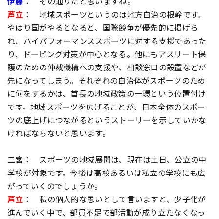
伊藤
： その通りだと思いますね。
芦立
： 地域スポーツというのは地方自治の根幹です。
やはり国がやるとなると、国際競争が優先的に掲げら
れ、ハイパフォーマンススポーツに対する支援であった
り、ドーピング対策が中心となる。他にもアスリート保
護のための仲裁機構への支援や、相談窓口の設置などが
先になってしまう。それぞれの自治体がスポーツのため
に何をするかは、首長の地域政策の一環という位置付け
です。地域スポーツを広げることが、日本全体のスポー
ツの底上げにつながるというストーリーを示していかな
ければならないと思います。
二宮
： スポーツの地域展開は、現在は土日、公立の中
学校が対象です。今後は高校あるいは私立の学校にも広
がっていくのでしょうか。
芦立
： 私の個人的な思いとして言いますと、少子化が
進んでいく中で、部員不足で部活動が成り立たなくなっ