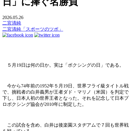
日」に捧ぐ名勝負
2026.05.26
二宮清純
二宮清純「スポーツのツボ」
５月19日は何の日か。実は「ボクシングの日」である。
今から74年前の1952年５月19日、世界フライ級タイトル戦
で、挑戦者の白井義男が王者ダド・マリノ（米国）を判定で
下し、日本人初の世界王者となった。それを記念して日本プ
ロボクシング協会が2010年に制定した。
この試合を含め、白井は後楽園スタヂアムで７回も世界戦