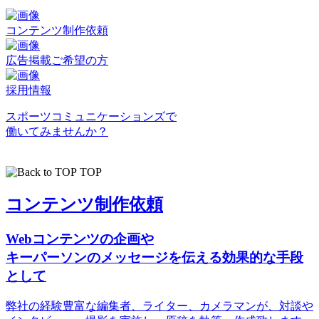
コンテンツ制作依頼
広告掲載ご希望の方
採用情報
スポーツコミュニケーションズで
働いてみませんか？
TOP
コンテンツ制作依頼
Webコンテンツの企画や
キーパーソンのメッセージを伝える効果的な手段
として
弊社の経験豊富な編集者、ライター、カメラマンが、対談や