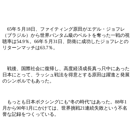
65年５月18日、ファイティング原田がエデル・ジョフレ
（ブラジル）から世界バンタム級のベルトを奪った一戦の視
聴率は54.9％。66年５月31日、防衛に成功したジョフレとの
リターンマッチは63.7％。
戦後、国際社会に復帰し、高度経済成長真っ只中にあった
日本にとって、ラッシュ戦法を得意とする原田は躍進と発展
のシンボルでもあった。
もっとも日本ボクシングにも“冬の時代”はあった。88年1
月から90年1月にかけては、世界挑戦21連続失敗という不名
誉な記録をつくっている。