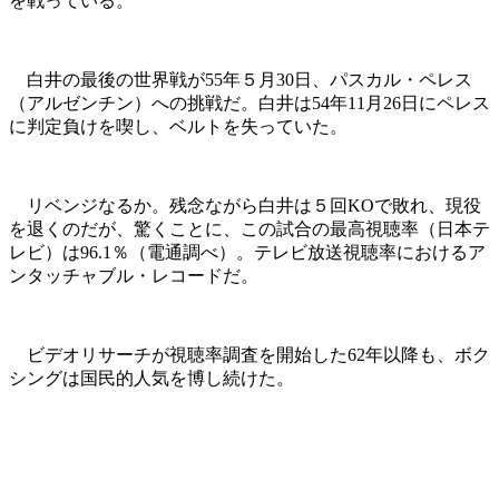
を戦っている。
白井の最後の世界戦が55年５月30日、パスカル・ペレス
（アルゼンチン）への挑戦だ。白井は54年11月26日にペレス
に判定負けを喫し、ベルトを失っていた。
リベンジなるか。残念ながら白井は５回KOで敗れ、現役
を退くのだが、驚くことに、この試合の最高視聴率（日本テ
レビ）は96.1％（電通調べ）。テレビ放送視聴率におけるア
ンタッチャブル・レコードだ。
ビデオリサーチが視聴率調査を開始した62年以降も、ボク
シングは国民的人気を博し続けた。