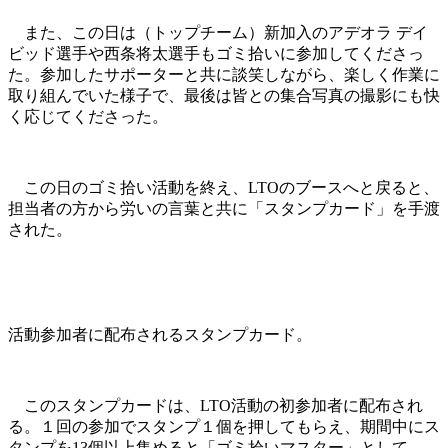
また、この日は（トップチーム）新加入のアデオラ デイ
ビッド選手や西条将太選手もゴミ拾いに参加してくださっ
た。参加したサポーターと共に談笑しながら、楽しく作業に
取り組んでいた様子で、最後は皆との集合写真の撮影にも快
く応じてくださった。
この日のゴミ拾い活動を終え、LTOのブースへと戻ると、
担当者の方から労いの言葉と共に「スタンプカード」を手渡
された。
活動参加者に配布されるスタンプカード。
このスタンプカードは、LTO活動の初参加者に配布され
る。１回の参加でスタンプ１個を押してもらえ、期間中にス
タンプを13個以上集めると「ゴミ拾いマスター」として、