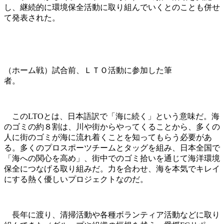
し、継続的に環境保全活動に取り組んでいくとのことも併せ
て発表された。
（ホーム戦）試合前、ＬＴＯ活動に参加した筆
者。
このLTOとは、日本語訳で「海に続く」という意味だ。海
のゴミの約８割は、川や街からやってくることから、多くの
人に街のゴミが海に流れ着くことを知ってもらう必要があ
る。多くのプロスポーツチームとタッグを組み、日本全国で
「海への関心を高め」、街中でのゴミ拾いを通じて海洋環境
保全につなげる取り組みだ。力を合わせ、海を本気でキレイ
にする熱く優しいプロジェクトなのだ。
長年に渡り、清掃活動や各種ボランティア活動などに取り