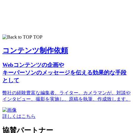
TOP
コンテンツ制作依頼
Webコンテンツの企画や
キーパーソンのメッセージを伝える効果的な手段
として
弊社の経験豊富な編集者、ライター、カメラマンが、対談や
インタビュー、撮影を実施し、原稿を執筆、作成致します。
詳しくはこちら
協賛パートナー