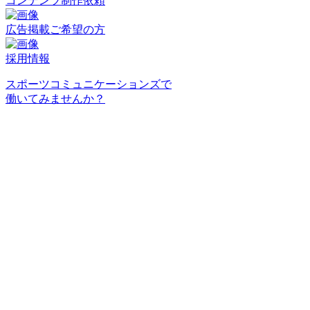
コンテンツ制作依頼
広告掲載ご希望の方
採用情報
スポーツコミュニケーションズで
働いてみませんか？