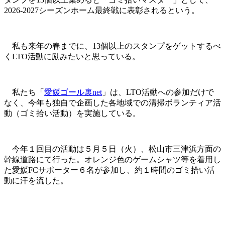
2026-2027シーズンホーム最終戦に表彰されるという。
私も来年の春までに、13個以上のスタンプをゲットするべ
くLTO活動に励みたいと思っている。
私たち「
愛媛ゴール裏net
」は、LTO活動への参加だけで
なく、今年も独自で企画した各地域での清掃ボランティア活
動（ゴミ拾い活動）を実施している。
今年１回目の活動は５月５日（火）、松山市三津浜方面の
幹線道路にて行った。オレンジ色のゲームシャツ等を着用し
た愛媛FCサポーター６名が参加し、約１時間のゴミ拾い活
動に汗を流した。