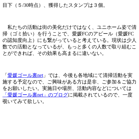
目下（５/30時点）、獲得したスタンプは３個。
私たちの活動は街の美化だけではなく、ユニホーム姿で清
掃（ゴミ拾い）を行うことで、愛媛FCのアピール（愛媛FC
の認知度向上）にも繋がっていると考えている。現状は少人
数での活動となっているが、もっと多くの人数で取り組むこ
とができれば、その効果も高まるに違いない。
「
愛媛ゴール裏net
」では、今後も各地域にて清掃活動を実
施する予定なので、ご興味がある方は是非、ご参加＆ご協力
をお願いしたい。実施日や場所、活動内容などについては
「愛媛ゴール裏net」のブログ
に掲載されているので、一度
覗いてみて欲しい。