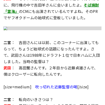
に、飛行機の中で吉田羊さんに会いましたよ。
そば焼酎
「雲海」
のCMにも出演されているんですよね。そのPR
でヤフオクドームの始球式に登板していました。
二宮
： 吉田さんには以前、このコーナーに出演しても
らって、ちょうど始球式の話題になったんですよ。さ
て、武田さんは1988年にドラフト１位で日本ハムに入団
しました。当時の監督は？
武田
： 高田繁さんです。２年目から近藤貞雄さんで、
僕はクローザーに転向したんです。
[size=medium]
吹っ切れた近藤監督の喝
[/size]
二宮
： 転向のいきさつは？