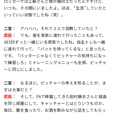
ロッカーでは工藤さんと僕が隣同士だったんですけど、
いつも、その間にいましたよ。ほぼ、“生息”していたと
いっていい状態でしたね（笑）。
二宮
： アハハハ。それで２人で説教していたと？
武田
： でも、彼を実家に連れて行ったこともあって、
365日ずっと一緒にいる感覚でしたね。自主トレも一緒
に連れて行って、「バットを持ってくるな」と言ったん
です。「バッターじゃなくてピッチャーの気持ちになっ
て練習しろ」とトレーニングメニューも全部、ピッチャ
ーと同じにしました。
二宮
： なるほど。ピッチャーの考えを知ることが、ま
ずは大事だと？
武田
： そして、FAで移籍してきた田村藤夫さんと城島
を同じ部屋にして、キャッチャーとはどういうものか、
毎日、飯を食ったり、お酒を飲みながら話をしてもらっ