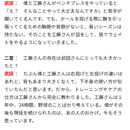
武田
： 僕と工藤さんがペンチプレスをやっていると
「え？ そんなことやって大丈夫なんですか」と若手が
聞いてくるんです。でも、ボールを投げる際に腕を引っ
張ってくるための胸筋や背筋がないと、長いシーズンは
持たない。そのことを工藤さんが話をして、皆でウェイ
トをやるようになっていきました。
二宮
： 工藤さんの存在は武田さんにとっても大きかっ
たと？
武田
： たぶん僕と工藤さんは右投げと左投げの違いは
あれど、背もあまり大きくなくて、下半身の使い方が似
ていたんだと思います。だから、トレーニングやケアの
仕方は工藤さんから完全に教わりました。工藤さんは１
年中、24時間、野球のことばかり考えている。僕がその
後も現役を続けられたのは、あの人のおかげ。今もそう
思っています。