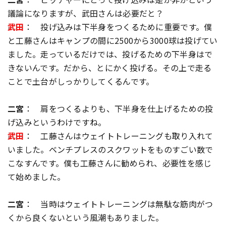
議論になりますが、武田さんは必要だと？
武田
： 投げ込みは下半身をつくるために重要です。僕
と工藤さんはキャンプの間に2500から3000球は投げてい
ました。走っているだけでは、投げるための下半身はで
きないんです。だから、とにかく投げる。その上で走る
ことで土台がしっかりしてくるんです。
二宮
： 肩をつくるよりも、下半身を仕上げるための投
げ込みというわけですね。
武田
： 工藤さんはウェイトトレーニングも取り入れて
いました。ベンチプレスのスクワットをものすごい数で
こなすんです。僕も工藤さんに勧められ、必要性を感じ
て始めました。
二宮
： 当時はウェイトトレーニングは無駄な筋肉がつ
くから良くないという風潮もありました。