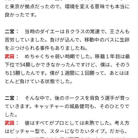
と東京が拠点だったので、環境を変える意味でも本当に
良かったです。
二宮
： 当時のダイエーはＢクラスの常連で、王さんも
苦労していました。負けが込んで、移動中のバスに生卵
をぶつけられる事件もありましたね。
武田
： めちゃくちゃ弱い時期でした。移籍１年目は最
下位で54勝しかできなかったんですけど、僕は、そのう
ち15勝したんです。僕が１週間に１回勝って、あとはほ
とんど負けている状態でした。
二宮
： そんな中で、後のホークスを背負う選手が育っ
ていきます。キャッチャーの城島健司も、そのひとりで
した。
武田
： 彼はすべてがプロとしては未熟でした。考え方
はピッチャー型で、スターになりたいタイプ。だから、