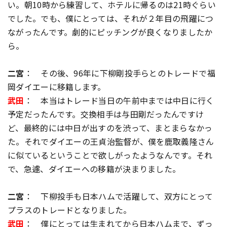
い。朝10時から練習して、ホテルに帰るのは21時ぐらい
でした。でも、僕にとっては、それが２年目の飛躍につ
ながったんです。劇的にピッチングが良くなりましたか
ら。
二宮
： その後、96年に下柳剛投手らとのトレードで福
岡ダイエーに移籍します。
武田
： 本当はトレード当日の午前中までは中日に行く
予定だったんです。交換相手は与田剛だったんですけ
ど、最終的には中日が出すのを渋って、まとまらなかっ
た。それでダイエーの王貞治監督が、僕を鹿取義隆さん
に似ているということで欲しがったようなんです。それ
で、急遽、ダイエーへの移籍が決まりました。
二宮
： 下柳投手も日本ハムで活躍して、双方にとって
プラスのトレードとなりました。
武田
： 僕にとっては生まれてから日本ハムまで、ずっ