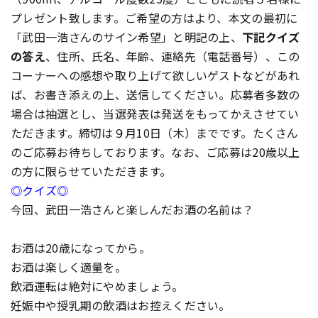
プレゼント致します。ご希望の方はより、本文の最初に
「武田一浩さんのサイン希望」と明記の上、
下記クイズ
の答え
、住所、氏名、年齢、連絡先（電話番号）、この
コーナーへの感想や取り上げて欲しいゲストなどがあれ
ば、お書き添えの上、送信してください。応募者多数の
場合は抽選とし、当選発表は発送をもってかえさせてい
ただきます。締切は９月10日（木）までです。たくさん
のご応募お待ちしております。なお、ご応募は20歳以上
の方に限らせていただきます。
◎クイズ◎
今回、武田一浩さんと楽しんだお酒の名前は？
お酒は20歳になってから。
お酒は楽しく適量を。
飲酒運転は絶対にやめましょう。
妊娠中や授乳期の飲酒はお控えください。