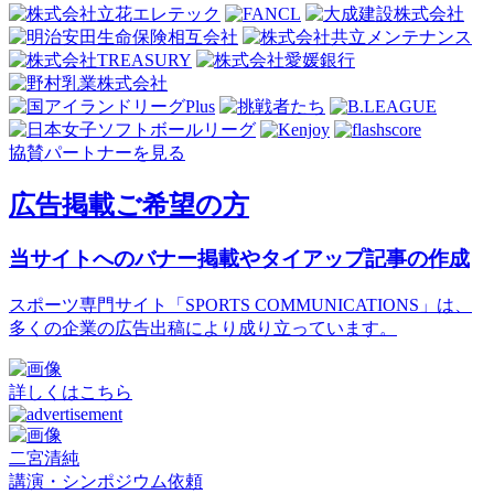
協賛パートナーを見る
広告掲載ご希望の方
当サイトへのバナー掲載やタイアップ記事の作成
スポーツ専門サイト「SPORTS COMMUNICATIONS」は、
多くの企業の広告出稿により成り立っています。
詳しくはこちら
二宮清純
講演・シンポジウム依頼