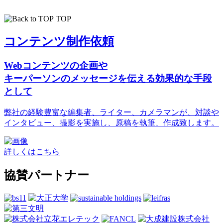
TOP
コンテンツ制作依頼
Webコンテンツの企画や
キーパーソンのメッセージを伝える効果的な手段
として
弊社の経験豊富な編集者、ライター、カメラマンが、対談や
インタビュー、撮影を実施し、原稿を執筆、作成致します。
詳しくはこちら
協賛パートナー