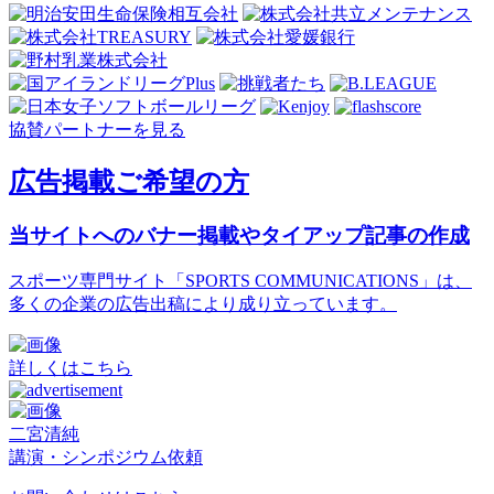
協賛パートナーを見る
広告掲載ご希望の方
当サイトへのバナー掲載やタイアップ記事の作成
スポーツ専門サイト「SPORTS COMMUNICATIONS」は、
多くの企業の広告出稿により成り立っています。
詳しくはこちら
二宮清純
講演・シンポジウム依頼