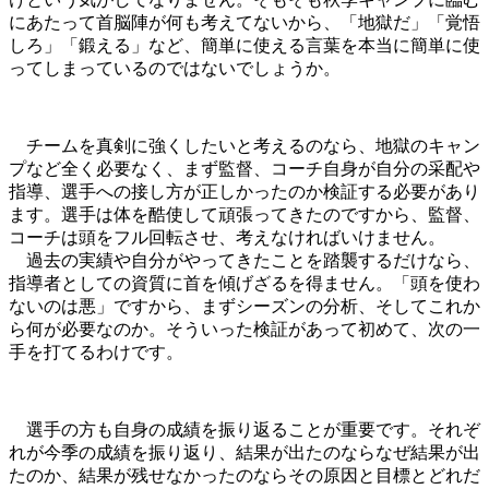
にあたって首脳陣が何も考えてないから、「地獄だ」「覚悟
しろ」「鍛える」など、簡単に使える言葉を本当に簡単に使
ってしまっているのではないでしょうか。
チームを真剣に強くしたいと考えるのなら、地獄のキャン
プなど全く必要なく、まず監督、コーチ自身が自分の采配や
指導、選手への接し方が正しかったのか検証する必要があり
ます。選手は体を酷使して頑張ってきたのですから、監督、
コーチは頭をフル回転させ、考えなければいけません。
過去の実績や自分がやってきたことを踏襲するだけなら、
指導者としての資質に首を傾げざるを得ません。「頭を使わ
ないのは悪」ですから、まずシーズンの分析、そしてこれか
ら何が必要なのか。そういった検証があって初めて、次の一
手を打てるわけです。
選手の方も自身の成績を振り返ることが重要です。それぞ
れが今季の成績を振り返り、結果が出たのならなぜ結果が出
たのか、結果が残せなかったのならその原因と目標とどれだ