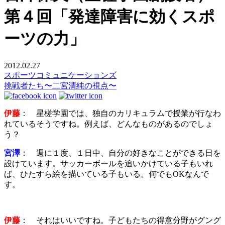
第４回「発達障害に効くスポ
ーツの力」
2012.02.27
スポーツコミュニケーションズ
挑戦者たち〜二宮清純の視点〜
伊藤
： 星槎学園では、独自のカリキュラムで授業が行なわ
れているそうですね。例えば、どんなものがあるのでしょ
う？
宮澤
： 週に１度、１日中、自分の好きなことができる日を
設けています。サッカーボールを追いかけている子もいれ
ば、ひたすら絵を描いている子もいる。何でもOKなんで
す。
伊藤
： それはいいですね。子どもたちの得意分野がグング