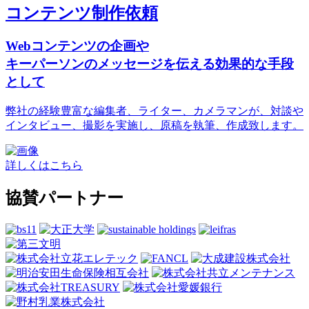
コンテンツ制作依頼
Webコンテンツの企画や
キーパーソンのメッセージを伝える効果的な手段
として
弊社の経験豊富な編集者、ライター、カメラマンが、対談や
インタビュー、撮影を実施し、原稿を執筆、作成致します。
詳しくはこちら
協賛パートナー