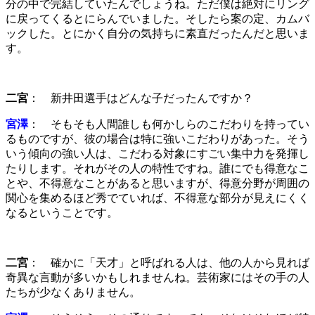
分の中で完結していたんでしょうね。ただ僕は絶対にリング
に戻ってくるとにらんでいました。そしたら案の定、カムバ
ックした。とにかく自分の気持ちに素直だったんだと思いま
す。
二宮
： 新井田選手はどんな子だったんですか？
宮澤
： そもそも人間誰しも何かしらのこだわりを持ってい
るものですが、彼の場合は特に強いこだわりがあった。そう
いう傾向の強い人は、こだわる対象にすごい集中力を発揮し
たりします。それがその人の特性ですね。誰にでも得意なこ
とや、不得意なことがあると思いますが、得意分野が周囲の
関心を集めるほど秀でていれば、不得意な部分が見えにくく
なるということです。
二宮
： 確かに「天才」と呼ばれる人は、他の人から見れば
奇異な言動が多いかもしれませんね。芸術家にはその手の人
たちが少なくありません。