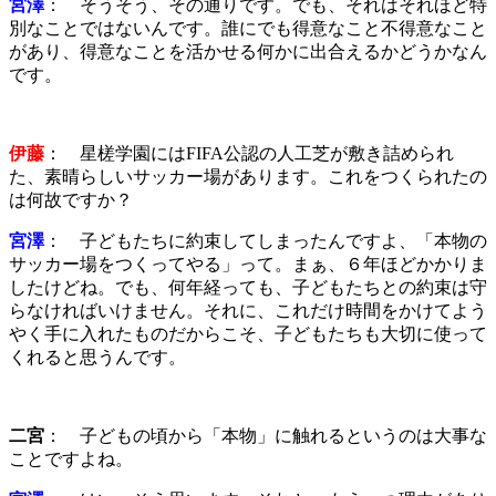
宮澤
： そうそう、その通りです。でも、それはそれほど特
別なことではないんです。誰にでも得意なこと不得意なこと
があり、得意なことを活かせる何かに出合えるかどうかなん
です。
伊藤
： 星槎学園にはFIFA公認の人工芝が敷き詰められ
た、素晴らしいサッカー場があります。これをつくられたの
は何故ですか？
宮澤
： 子どもたちに約束してしまったんですよ、「本物の
サッカー場をつくってやる」って。まぁ、６年ほどかかりま
したけどね。でも、何年経っても、子どもたちとの約束は守
らなければいけません。それに、これだけ時間をかけてよう
やく手に入れたものだからこそ、子どもたちも大切に使って
くれると思うんです。
二宮
： 子どもの頃から「本物」に触れるというのは大事な
ことですよね。