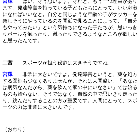
宮澤
： はい、そう思います。それと、もう一つ理由があり
ます。発達障害を持っている子どもたちにとって、いい刺激
になればいいなと。自分と同じような年齢の子がサッカーを
楽しそうにやっているのを間近で見ることによって、「自分
もやってみたい」という気持ちになった子たちが、思いっき
りボールを触ったり、蹴ったりできるようなところが欲しい
と思ったんです。
二宮
： スポーツが担う役割は大きそうですね。
宮澤
： 非常に大きいですよ。発達障害というと、薬を処方
する医師も少なくありませんが、それは大間違い。「あなた
は病気なんだから、薬を飲んで家の中にいなさい」では治る
ものも治らない。そうではなく、自然の中で思いきり走った
り、跳んだりすることの方が重要です。人間にとって、スポ
ーツの力は非常に大きいんです。
（おわり）