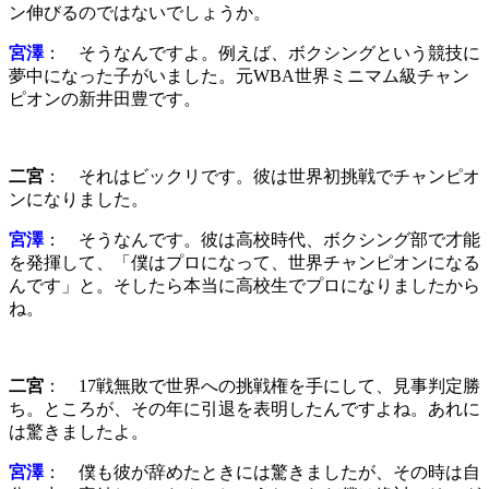
ン伸びるのではないでしょうか。
宮澤
： そうなんですよ。例えば、ボクシングという競技に
夢中になった子がいました。元WBA世界ミニマム級チャン
ピオンの新井田豊です。
二宮
： それはビックリです。彼は世界初挑戦でチャンピオ
ンになりました。
宮澤
： そうなんです。彼は高校時代、ボクシング部で才能
を発揮して、「僕はプロになって、世界チャンピオンになる
んです」と。そしたら本当に高校生でプロになりましたから
ね。
二宮
： 17戦無敗で世界への挑戦権を手にして、見事判定勝
ち。ところが、その年に引退を表明したんですよね。あれに
は驚きましたよ。
宮澤
： 僕も彼が辞めたときには驚きましたが、その時は自