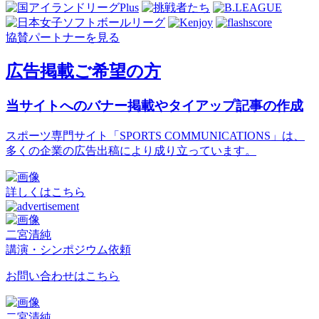
協賛パートナーを見る
広告掲載ご希望の方
当サイトへのバナー掲載やタイアップ記事の作成
スポーツ専門サイト「SPORTS COMMUNICATIONS」は、
多くの企業の広告出稿により成り立っています。
詳しくはこちら
二宮清純
講演・シンポジウム依頼
お問い合わせはこちら
二宮清純