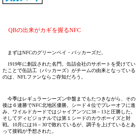
QBの出来がカギを握るNFC
まずはNFCのグリーンベイ・パッカーズだ。
1919年に創設された名門。缶詰会社のサポートを受けてい
たことで缶詰工（パッカーズ）がチームの由来となっている
のは、NFLファンならご存知だろう。
今季はレギュラーシーズン中盤までもたつきながら、その
後は６連勝でNFC北地区優勝。シード４位でプレーオフに進
み、ワイルドカードではジャイアンツに38－13と圧勝した。
そしてディビジョナルでは第１シードのカウボーイズと対
戦。10月には16－30で敗れているが、調子を上げているとあ
って接戦が予想された。