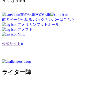
方”になります。
前の記事
次の記事
前のページへ戻る
バックナンバーはこちら
アメリカンフットボール
アメフト
NFL
公式サイト
ライター陣