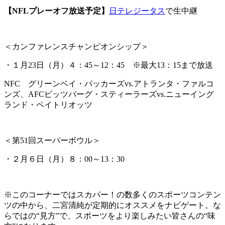
【NFLプレーオフ放送予定】
日テレジータス
で生中継
＜カンファレンスチャンピオンシップ＞
・１月23日（月）４：45～12：45 ※最大13：15まで放送
NFC グリーンベイ・パッカーズvs.アトランタ・ファルコ
ンズ、AFCピッツバーグ・スティーラーズvs.ニューイング
ランド・ペイトリオッツ
＜第51回スーパーボウル＞
・２月６日（月）８：00～13：30
※このコーナーではスカパー！の数多くのスポーツコンテン
ツの中から、二宮清純が定期的にオススメをナビゲート。な
らではの“見方”で、スポーツをより楽しみたい皆さんの“味