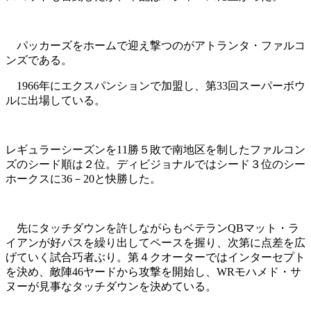
パッカーズをホームで迎え撃つのがアトランタ・ファルコ
ンズである。
1966年にエクスパンションで加盟し、第33回スーパーボウ
ルに出場している。
レギュラーシーズンを11勝５敗で南地区を制したファルコン
ズのシード順は２位。ディビジョナルではシード３位のシー
ホークスに36－20と快勝した。
先にタッチダウンを許しながらもベテランQBマット・ラ
イアンが好パスを繰り出してペースを握り、次第に点差を広
げていく試合巧者ぶり。第４クオーターではインターセプト
を決め、敵陣46ヤードから攻撃を開始し、WRモハメド・サ
ヌーが見事なタッチダウンを決めている。