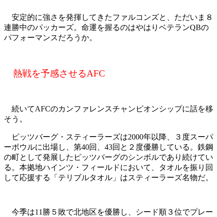
安定的に強さを発揮してきたファルコンズと、ただいま８
連勝中のパッカーズ。命運を握るのはやはりベテランQBの
パフォーマンスだろうか。
熱戦を予感させるAFC
続いてAFCのカンファレンスチャンピオンシップに話を移
そう。
ピッツバーグ・スティーラーズは2000年以降、３度スーパ
ーボウルに出場し、第40回、43回と２度優勝している。鉄鋼
の町として発展したピッツバーグのシンボルであり続けてい
る。本拠地ハインツ・フィールドにおいて、タオルを振り回
して応援する「テリブルタオル」はスティーラーズ名物だ。
今季は11勝５敗で北地区を優勝し、シード順３位でプレー