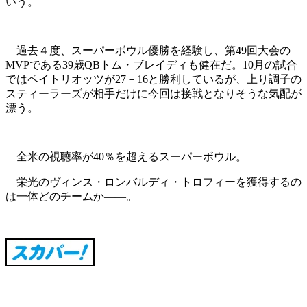
いう。
過去４度、スーパーボウル優勝を経験し、第49回大会の
MVPである39歳QBトム・ブレイディも健在だ。10月の試合
ではペイトリオッツが27－16と勝利しているが、上り調子の
スティーラーズが相手だけに今回は接戦となりそうな気配が
漂う。
全米の視聴率が40％を超えるスーパーボウル。
栄光のヴィンス・ロンバルディ・トロフィーを獲得するの
は一体どのチームか――。