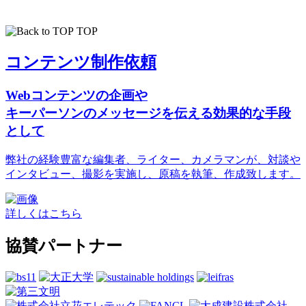
TOP
コンテンツ制作依頼
Webコンテンツの企画や
キーパーソンのメッセージを伝える効果的な手段
として
弊社の経験豊富な編集者、ライター、カメラマンが、対談や
インタビュー、撮影を実施し、原稿を執筆、作成致します。
詳しくはこちら
協賛パートナー