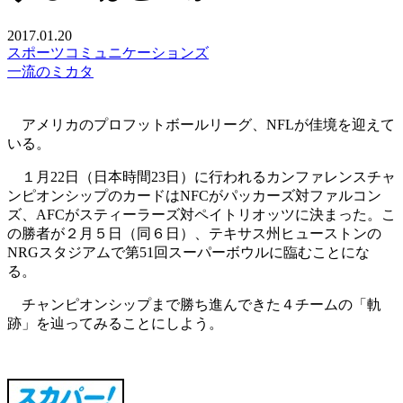
2017.01.20
スポーツコミュニケーションズ
一流のミカタ
アメリカのプロフットボールリーグ、NFLが佳境を迎えて
いる。
１月22日（日本時間23日）に行われるカンファレンスチャ
ンピオンシップのカードはNFCがパッカーズ対ファルコン
ズ、AFCがスティーラーズ対ペイトリオッツに決まった。こ
の勝者が２月５日（同６日）、テキサス州ヒューストンの
NRGスタジアムで第51回スーパーボウルに臨むことにな
る。
チャンピオンシップまで勝ち進んできた４チームの「軌
跡」を辿ってみることにしよう。