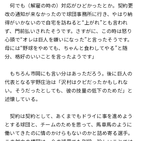
何でも（解雇の時の）対応がひどかったとか。契約更
改の通知が来なかったので球団事務所に行き、やはり納
得がいかないので自宅を訪ねると“上がれ”とも言われ
ず、門前払いされたそうです。さすがに、この時は怒り
心頭で“オレは巨人を嫌いになった”と言ったそうです。
母には“野球をやめても、ちゃんと食わしてやる”と随
分、格好のいいことを言ったようです」
もちろん市岡にも言い分はあっただろう。後に巨人の
代表となる宇野庄治は「沢村はクビだったかもしれな
い。そうだったとしても、彼の技量の低下のためだ」と
述懐している。
契約は契約として、あくまでもドライに事を進めよう
とする球団と、チームのためを思って、馬車馬のように
働いてきたのに情のかけらもないのかと詰め寄る選手。