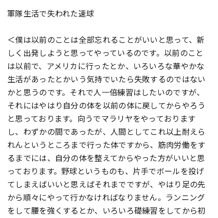
軍隊生活で失われた速球
＜僕は以前のことは全部忘れることがいいと思って、新
しく出発しようと思ってやっているのです。以前のこと
は以前で、アメリカに行ったとか、いろいろな華やかな
生活があったとかいう気持でいたら失敗するのではない
かと思うのです。それで人一倍練習はしたいのですが、
それにはやはり自分の体を以前の体に戻してからやろう
と思っております。向うでマラリヤをやっております
し、わずかの間であったが、人間としてこれ以上耐えら
れんというところまで行った体ですから、筋肉労働をす
るまでには、自分の体を整えてからやった方がいいと思
っております。野球というものも、片手でボールを投げ
てしまえばいいと思えばそれまでですが、やはり足の先
から順々にやって行かなければなりません。ランニング
をして腰を強くするとか、いろいろ礎練習をしてから初