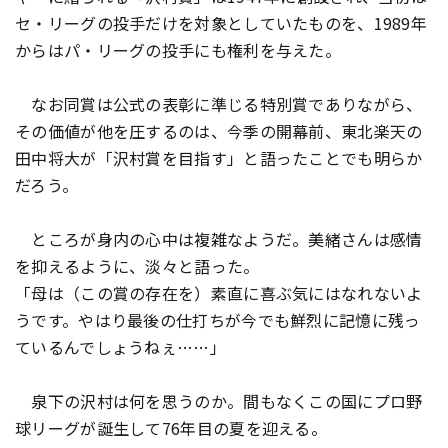
セ・リーグの投手だけを対象としていたものを、1989年
からはパ・リーグの投手にも権利を与えた。
なお同賞は公式の表彰に準じる特別賞でありながら、
その価値が他を圧するのは、今季の開幕前、東北楽天の
田中将大が「沢村賞を目指す」と語ったことでも明らか
だろう。
ところが身内の心中は複雑なようだ。美緒さんは感情
を抑えるように、淡々と語った。
「母は（この賞の存在を）素直に喜ぶ気にはなれないよ
うです。やはり最後の仕打ちが今でも鮮烈に記憶に残っ
ているんでしょうねぇ……」
泉下の沢村は何を思うのか。間もなくこの国にプロ野
球リーグが誕生して76年目の夏を迎える。