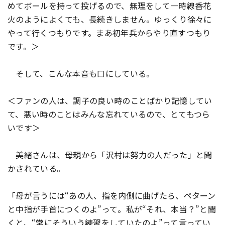
めてボールを持って投げるので、無理をして一時線香花
火のようによくても、長続きしません。ゆっくり徐々に
やって行くつもりです。まあ初年兵からやり直すつもり
です。＞
そして、こんな本音も口にしている。
＜ファンの人は、調子の良い時のことばかり記憶してい
て、悪い時のことはみんな忘れているので、とてもつら
いです＞
美緒さんは、母親から「沢村は努力の人だった」と聞
かされている。
「母が言うには“あの人、指を内側に曲げたら、ペターン
と中指が手首につくのよ”って。私が“それ、本当？”と聞
くと、“常にそういう練習をしていたのよ”って言ってい