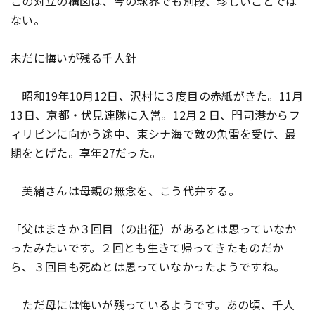
この対立の構図は、今の球界でも別段、珍しいことでは
ない。
未だに悔いが残る千人針
昭和19年10月12日、沢村に３度目の赤紙がきた。11月
13日、京都・伏見連隊に入営。12月２日、門司港からフ
ィリピンに向かう途中、東シナ海で敵の魚雷を受け、最
期をとげた。享年27だった。
美緒さんは母親の無念を、こう代弁する。
「父はまさか３回目（の出征）があるとは思っていなか
ったみたいです。２回とも生きて帰ってきたものだか
ら、３回目も死ぬとは思っていなかったようですね。
ただ母には悔いが残っているようです。あの頃、千人