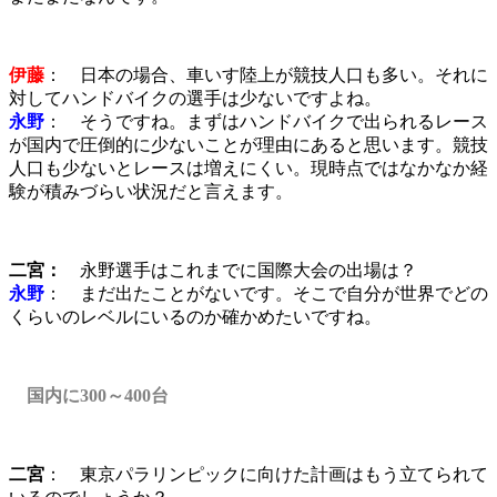
伊藤
： 日本の場合、車いす陸上が競技人口も多い。それに
対してハンドバイクの選手は少ないですよね。
永野
： そうですね。まずはハンドバイクで出られるレース
が国内で圧倒的に少ないことが理由にあると思います。競技
人口も少ないとレースは増えにくい。現時点ではなかなか経
験が積みづらい状況だと言えます。
二宮：
永野選手はこれまでに国際大会の出場は？
永野
： まだ出たことがないです。そこで自分が世界でどの
くらいのレベルにいるのか確かめたいですね。
国内に300～400台
二宮
： 東京パラリンピックに向けた計画はもう立てられて