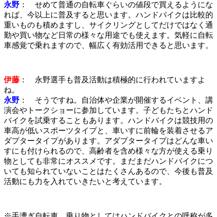
永野
： せめて普通の自転車ぐらいの値段で買えるようにな
れば、今以上に普及すると思います。ハンドバイクは比較的
重いものも積めますし、サイクリングとしてだけではなく通
勤や買い物など日常の様々な用途でも使えます。気軽に自転
車感覚で乗れますので、幅広く有効活用できると思います。
伊藤
： 永野選手も普及活動は積極的に行われていますよ
ね。
永野
： そうですね。自治体や企業が開催するイベント、講
演会やトークショーに参加しています。子どもたちとハンド
バイクを試乗することもあります。ハンドバイクは競技用の
車高が低いスポーツタイプと、車いすに前輪を装着させるア
ダプタータイプがあります。アダプタータイプはどんな車い
すにも付けられるので、高齢者を含め様々な方が使える乗り
物としても非常にオススメです。まだまだハンドバイクにつ
いても知られていないことはたくさんあるので、今後も普及
活動にも力を入れていきたいと考えています。
※手漕ぎ自転車。乗り物としてはハンドバイクとの呼称が多