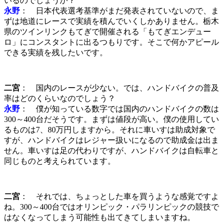
いるのでしょうか？
永野
： 日本代表選考基準がまだ発表されていないので、ま
ずは地道にレースで実績を積んでいくしかありません。栃木
県のツインリンクもてぎで開催される「もてぎエンデュー
ロ」にコンスタントに出るつもりです。そこで何かアピール
できる実績を残したいです。
二宮
： 国内のレースが少ない。では、ハンドバイクの普及
率はどのくらいなのでしょう？
永野
： 僕が知っている数字では国内のハンドバイクの数は
300～400台だそうです。まずは値段が高い。僕の使用してい
るものは7、80万円しますから。それに車いすは助成対象で
すが、ハンドバイクはレジャー扱いになるので助成金は出ま
せん。車いすは足の代わりですが、ハンドバイクは自転車と
同じものと考えられています。
二宮
： それでは、ちょっとした車を買うような感覚ですよ
ね。300～400台ではオリンピック・パラリンピックの競技で
はなくなってしまう可能性も出てきてしまいますね。