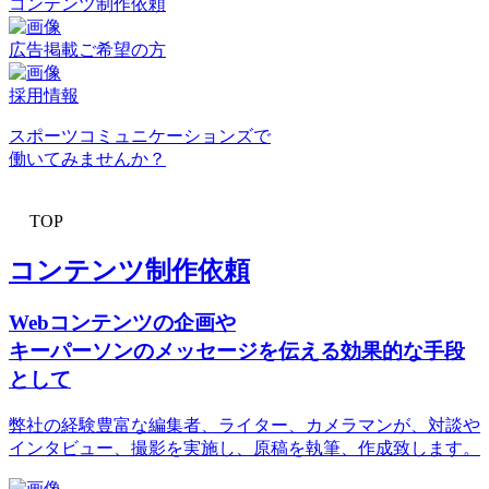
コンテンツ制作依頼
広告掲載ご希望の方
採用情報
スポーツコミュニケーションズで
働いてみませんか？
TOP
コンテンツ制作依頼
Webコンテンツの企画や
キーパーソンのメッセージを伝える効果的な手段
として
弊社の経験豊富な編集者、ライター、カメラマンが、対談や
インタビュー、撮影を実施し、原稿を執筆、作成致します。