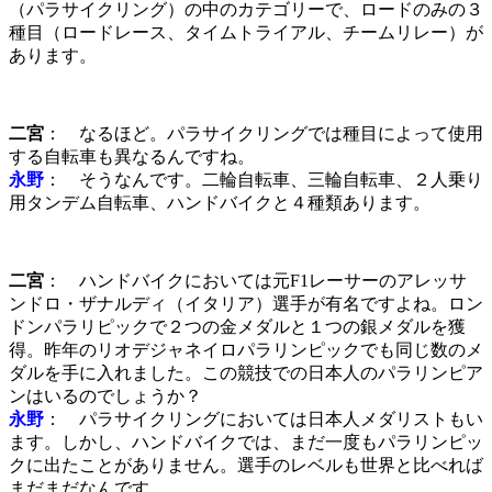
（パラサイクリング）の中のカテゴリーで、ロードのみの３
種目（ロードレース、タイムトライアル、チームリレー）が
あります。
二宮
： なるほど。パラサイクリングでは種目によって使用
する自転車も異なるんですね。
永野
： そうなんです。二輪自転車、三輪自転車、２人乗り
用タンデム自転車、ハンドバイクと４種類あります。
二宮
： ハンドバイクにおいては元F1レーサーのアレッサ
ンドロ・ザナルディ（イタリア）選手が有名ですよね。ロン
ドンパラリピックで２つの金メダルと１つの銀メダルを獲
得。昨年のリオデジャネイロパラリンピックでも同じ数のメ
ダルを手に入れました。この競技での日本人のパラリンピア
ンはいるのでしょうか？
永野
： パラサイクリングにおいては日本人メダリストもい
ます。しかし、ハンドバイクでは、まだ一度もパラリンピッ
クに出たことがありません。選手のレベルも世界と比べれば
まだまだなんです。