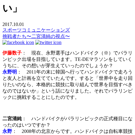
い」
2017.10.01
スポーツコミュニケーションズ
挑戦者たち〜二宮清純の視点〜
伊藤数子
： 現在、永野選手はハンドバイク（※）でパラリ
ンピック出場を目指しています。TE-DEマラソンをしていく
うちに、その想いが芽生えていったのでしょうか？
永野明
： 2011年の末に韓国へ行ってハンドバイクで走ろう
と友人と計画を立てていたんです。すると「世界中を走り回
りたいのなら、本格的に競技に取り組んで世界を目指すべき
なのではないか」という話になりました。それでパラリンピ
ックに挑戦することにしたのです。
二宮清純
： ハンドバイクがパラリンピックの正式種目にな
ったのはいつですか？
永野
： 2008年の北京からです。ハンドバイクは自転車競技