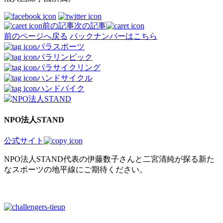
前の記事
次の記事
前のページへ戻る
バックナンバーはこちら
パラスポーツ
パラリンピック
パラサイクリング
ハンドサイクル
ハンドバイク
NPO法人STAND
公式サイト
NPO法人STAND代表の伊藤数子さんと二宮清純が探る新た
なスポーツの地平線にご期待ください。