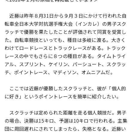
近藤は昨年８月31日から９月３日にかけて行われた自
転車全日本大学対抗選手権大会（インカレ）の男子スク
ラッチで優勝を果たしたことが評価されて同賞を受賞し
た。自転車競技といっても、種目は多岐に渡る。大きく
わけてロードレースとトラックレースがある。トラック
レースの中でもさらに８つの種目がある。タイムトライ
アル、スプリント、ケイリン、パーシュート、スクラッ
チ、ポイントレース、マディソン、オムニアムだ。
ここでは近藤が優勝したスクラッチと、彼が「個人的
に好き」というポイントレースを簡単に紹介したい。
スクラッチは定められた距離を走る個人競技だ。男子
の場合、決勝は15キロ、予選は10キロで行われる。主集
団に周回遅れにされてしまったら、失格となる。近藤い