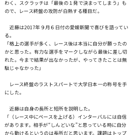
わく、スクラッチは「最後の１発で決まってしまう」も
ので、レース終盤の攻防が白熱する種目だ。
近藤は2017年９月６日付の愛媛新聞で喜びを語ってい
る。
「格上の選手が多く、レース後は本当に自分が勝ったの
かと思った。有力な選手をマークしながら最後に差し切
れた。今まで結果が出なかったが、やってきたことは無
駄じゃなかった」
レース終盤のラストスパートで大学日本一の称号を手
にした。
近藤は自身の長所と短所を説明した。
「（レース中にペースを上げる）インターバルには自信
があります。相手が“しんどいな”と思っている時に自分
から動けるというのは長所だと思います。課題はトップ