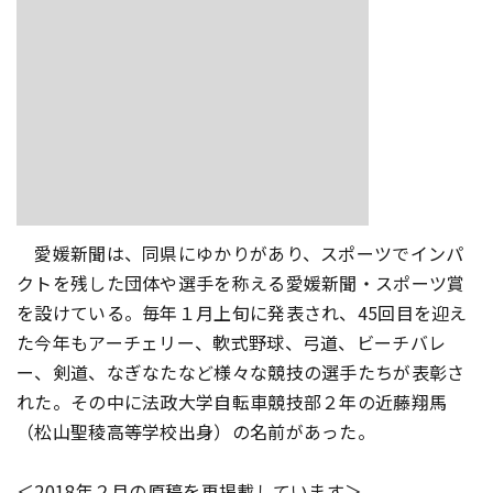
愛媛新聞は、同県にゆかりがあり、スポーツでインパ
クトを残した団体や選手を称える愛媛新聞・スポーツ賞
を設けている。毎年１月上旬に発表され、45回目を迎え
た今年もアーチェリー、軟式野球、弓道、ビーチバレ
ー、剣道、なぎなたなど様々な競技の選手たちが表彰さ
れた。その中に法政大学自転車競技部２年の近藤翔馬
（松山聖稜高等学校出身）の名前があった。
＜2018年２月の原稿を再掲載しています＞