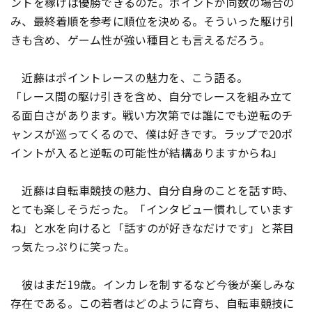
ントを稼げば優勝できるのだ。ポイントが同数の場合の
み、最終着順を参考に順位を決める。そういった駆け引
きも含め、ゲーム性が強い種目とも言えるだろう。
近藤はポイントレースの魅力を、こう語る。
「レース間の駆け引きを含め、自分でレースを組み立て
る面白さがあります。戦い方次第では誰にでも逆転のチ
ャンスが巡ってくるので、僕は好きです。ラップで20ポ
イントが入ると逆転の可能性が結構ありますからね」
近藤は自転車競技の魅力、自分自身のことを話す時、
とても楽しそうだった。「インタビュー慣れしています
ね」と水を向けると「話すのが好きなだけです」と茶目
っ気たっぷりに笑った。
彼はまだ19歳。インカレを制するなど今後が楽しみな
存在である。この若者はどのように育ち、自転車競技に