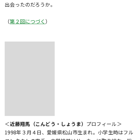
出会ったのだろうか――。
（
第２回につづく
）
＜
近藤翔馬（こんどう・しょうま）
プロフィール＞
1998年３月４日、愛媛県松山市生まれ。小学生時はフル