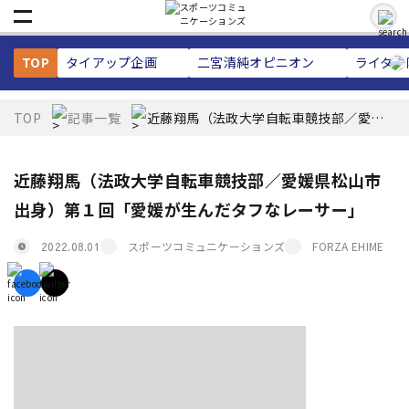
TOP
タイアップ企画
二宮清純
オピニオン
ライター
TOP
記事一覧
近藤翔馬（法政大学自転車競技部／愛媛
県松山市出身）第１回「愛媛が生んだタ
フなレーサー」
近藤翔馬（法政大学自転車競技部／愛媛県松山市
出身）第１回「愛媛が生んだタフなレーサー」
スポーツコミュニケーションズ
FORZA EHIME
2022.08.01