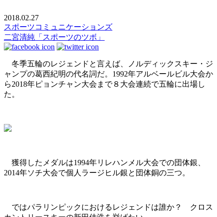
2018.02.27
スポーツコミュニケーションズ
二宮清純「スポーツのツボ」
冬季五輪のレジェンドと言えば、ノルディックスキー・ジ
ャンプの葛西紀明の代名詞だ。1992年アルベールビル大会か
ら2018年ピョンチャン大会まで８大会連続で五輪に出場し
た。
獲得したメダルは1994年リレハンメル大会での団体銀、
2014年ソチ大会で個人ラージヒル銀と団体銅の三つ。
ではパラリンピックにおけるレジェンドは誰か？ クロス