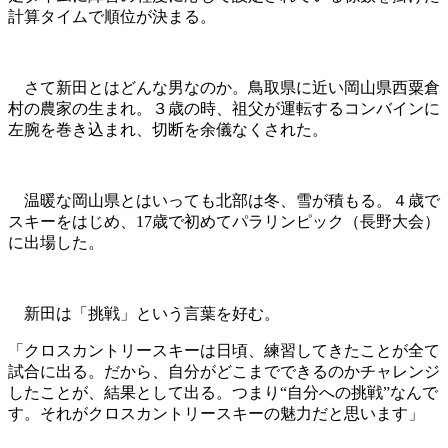
計算タイムで順位が決まる。
さて新田とはどんな男なのか。鳥取県に近い岡山県西粟倉
村の農家の生まれ。３歳の時、祖父が運転するコンバインに
左腕を巻き込まれ、切断を余儀なくされた。
温暖な岡山県とはいっても北部は冬、雪が積もる。４歳で
スキーをはじめ、17歳で初めてパラリンピック（長野大会）
に出場した。
新田は「挑戦」という言葉を好む。
「クロスカントリースキーは日頃、練習してきたことが全て
試合に出る。だから、自分がどこまでできるのかチャレンジ
したことが、結果として出る。つまり“自分への挑戦”なんで
す。それがクロスカントリースキーの魅力だと思います」