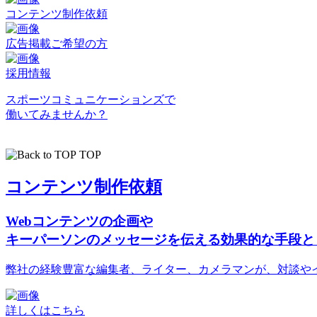
コンテンツ制作依頼
広告掲載ご希望の方
採用情報
スポーツコミュニケーションズで
働いてみませんか？
TOP
コンテンツ制作依頼
Webコンテンツの企画や
キーパーソンのメッセージを伝える効果的な手段と
弊社の経験豊富な編集者、ライター、カメラマンが、対談や
詳しくはこちら