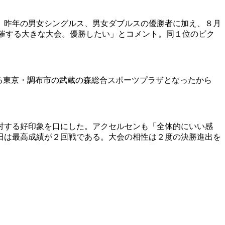
た。昨年の男女シングルス、男女ダブルスの優勝者に加え、８月
開催する大きな大会。優勝したい」とコメント。同１位のビク
る東京・調布市の武蔵の森総合スポーツプラザとなったから
対する好印象を口にした。アクセルセンも「全体的にいい感
田は最高成績が２回戦である。大会の相性は２度の決勝進出を