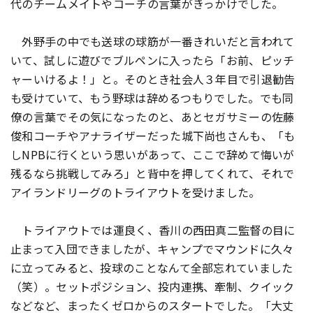
代のチームメイトやコーチの言葉がきっかけでした。
外野手の中でも送球の球筋が一番きれいだと言われて
いて、試しに遊びでブルペンに入ったら「お前、ピッチ
ャーいけるよ！」と。そのとき社会人３年目で引退勧告
も受けていて、もう野球は辞めるつもりでした。でも同
僚の言葉でその気になったのと、あとセガサミーの佐藤
俊和コーチやアナライザーだった城下尚也さんも、「も
しNPBに行くという思いがあって、ここで辞めて悔いが
残るなら挑戦してみろ」と背中を押してくれて、それで
アイランドリーグのトライアウトを受けました。
トライアウトでは運良く、香川の西田真二監督の目に
止まって入団できましたが、キャンプでマウンドに久々
に立ってみると、投球のことなんて全部忘れていました
（笑）。セットポジション、投内連携、牽制、クイック
などなど、まったくゼロからのスタートでした。「大丈