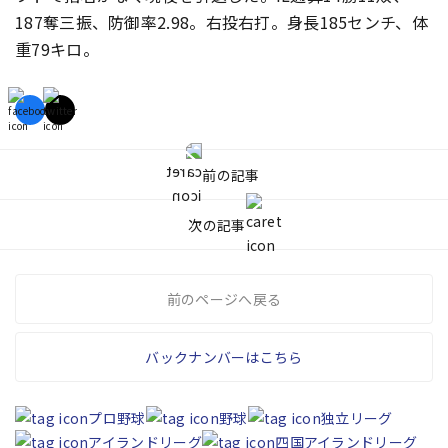
187奪三振、防御率2.98。右投右打。身長185センチ、体
重79キロ。
前の記事
次の記事
前のページへ戻る
バックナンバーはこちら
プロ野球
野球
独立リーグ
アイランドリーグ
四国アイランドリーグ