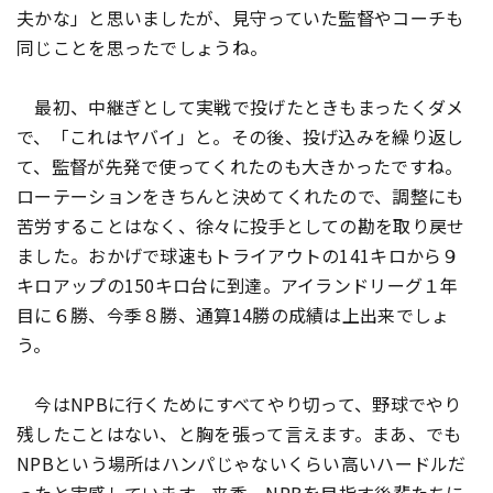
夫かな」と思いましたが、見守っていた監督やコーチも
同じことを思ったでしょうね。
最初、中継ぎとして実戦で投げたときもまったくダメ
で、「これはヤバイ」と。その後、投げ込みを繰り返し
て、監督が先発で使ってくれたのも大きかったですね。
ローテーションをきちんと決めてくれたので、調整にも
苦労することはなく、徐々に投手としての勘を取り戻せ
ました。おかげで球速もトライアウトの141キロから９
キロアップの150キロ台に到達。アイランドリーグ１年
目に６勝、今季８勝、通算14勝の成績は上出来でしょ
う。
今はNPBに行くためにすべてやり切って、野球でやり
残したことはない、と胸を張って言えます。まあ、でも
NPBという場所はハンパじゃないくらい高いハードルだ