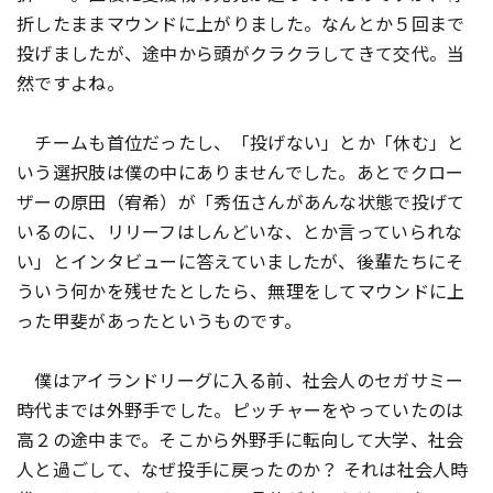
折したままマウンドに上がりました。なんとか５回まで
投げましたが、途中から頭がクラクラしてきて交代。当
然ですよね。
チームも首位だったし、「投げない」とか「休む」と
いう選択肢は僕の中にありませんでした。あとでクロー
ザーの原田（宥希）が「秀伍さんがあんな状態で投げて
いるのに、リリーフはしんどいな、とか言っていられな
い」とインタビューに答えていましたが、後輩たちにそ
ういう何かを残せたとしたら、無理をしてマウンドに上
った甲斐があったというものです。
僕はアイランドリーグに入る前、社会人のセガサミー
時代までは外野手でした。ピッチャーをやっていたのは
高２の途中まで。そこから外野手に転向して大学、社会
人と過ごして、なぜ投手に戻ったのか？ それは社会人時