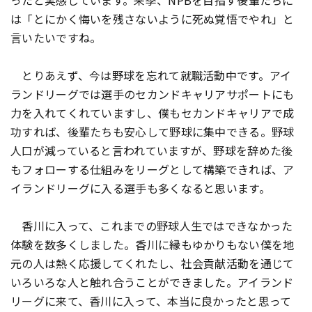
ったと実感しています。来季、NPBを目指す後輩たちに
は「とにかく悔いを残さないように死ぬ覚悟でやれ」と
言いたいですね。
とりあえず、今は野球を忘れて就職活動中です。アイ
ランドリーグでは選手のセカンドキャリアサポートにも
力を入れてくれていますし、僕もセカンドキャリアで成
功すれば、後輩たちも安心して野球に集中できる。野球
人口が減っていると言われていますが、野球を辞めた後
もフォローする仕組みをリーグとして構築できれば、ア
イランドリーグに入る選手も多くなると思います。
香川に入って、これまでの野球人生ではできなかった
体験を数多くしました。香川に縁もゆかりもない僕を地
元の人は熱く応援してくれたし、社会貢献活動を通じて
いろいろな人と触れ合うことができました。アイランド
リーグに来て、香川に入って、本当に良かったと思って