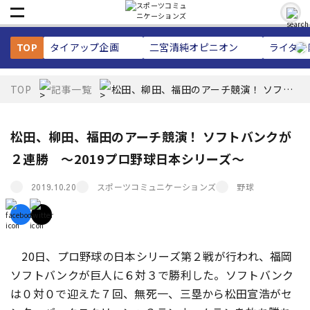
TOP
タイアップ企画
二宮清純
オピニオン
ライター
TOP
記事一覧
松田、柳田、福田のアーチ競演！ ソフト
バンクが２連勝 ～2019プロ野球日本シ
リーズ～
松田、柳田、福田のアーチ競演！ ソフトバンクが
２連勝 ～2019プロ野球日本シリーズ～
スポーツコミュニケーションズ
野球
2019.10.20
20日、プロ野球の日本シリーズ第２戦が行われ、福岡
ソフトバンクが巨人に６対３で勝利した。ソフトバンク
は０対０で迎えた７回、無死一、三塁から松田宣浩がセ