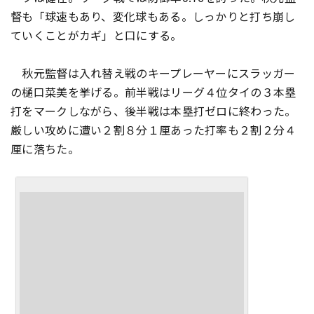
督も「球速もあり、変化球もある。しっかりと打ち崩し
ていくことがカギ」と口にする。
秋元監督は入れ替え戦のキープレーヤーにスラッガー
の樋口菜美を挙げる。前半戦はリーグ４位タイの３本塁
打をマークしながら、後半戦は本塁打ゼロに終わった。
厳しい攻めに遭い２割８分１厘あった打率も２割２分４
厘に落ちた。