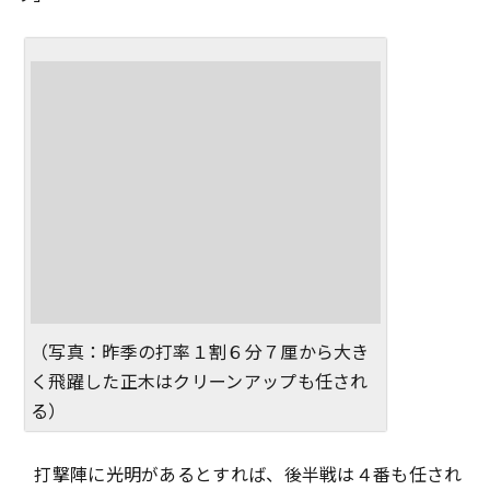
（写真：昨季の打率１割６分７厘から大き
く飛躍した正木はクリーンアップも任され
る）
打撃陣に光明があるとすれば、後半戦は４番も任され