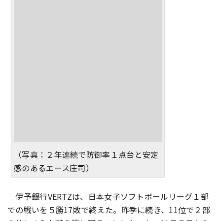
（写真：２年連続で防御率１点台と安定
感のあるエース庄司）
伊予銀行VERTZは、日本女子ソフトボールリーグ１部
での戦いを５勝17敗で終えた。昨季に続き、11位で２部