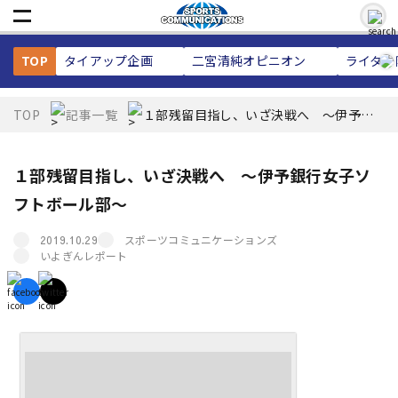
TOP
タイアップ企画
二宮清純
オピニオン
ライター
TOP
記事一覧
１部残留目指し、いざ決戦へ ～伊予銀
行女子ソフトボール部～
１部残留目指し、いざ決戦へ ～伊予銀行女子ソ
フトボール部～
スポーツコミュニケーションズ
2019.10.29
いよぎんレポート