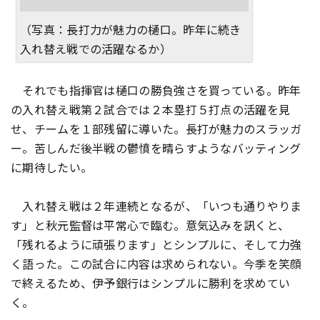
（写真：長打力が魅力の樋口。昨年に続き
入れ替え戦での活躍なるか）
それでも指揮官は樋口の勝負強さを買っている。昨年
の入れ替え戦第２試合では２本塁打５打点の活躍を見
せ、チームを１部残留に導いた。長打が魅力のスラッガ
ー。苦しんだ後半戦の鬱憤を晴らすようなバッティング
に期待したい。
入れ替え戦は２年連続となるが、「いつも通りやりま
す」と秋元監督は平常心で臨む。意気込みを訊くと、
「残れるように頑張ります」とシンプルに、そして力強
く語った。この試合に内容は求められない。今季を笑顔
で終えるため、伊予銀行はシンプルに勝利を求めてい
く。