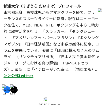
杉浦大介（すぎうら だいすけ）プロフィール
東京都出身。高校球児からアマボクサーを経て、フリ
ーランスのスポーツライターに転身。現在はニューヨー
ク在住で、MLB、NBA、NFL、ボクシングを中心に精力
的に取材活動を行う。『スラッガー』『ダンクシュー
ト』『アメリカンフットボールマガジン』『ボクシング
マガジン』『日本経済新聞』など多数の媒体に記事、コ
ラムを寄稿している。著書に『MLBに挑んだ７人のサム
ライ』（サンクチュアリ出版）『日本人投手黄金時代 メ
ジャーリーグにおける真の評価』（KKベストセラー
ズ）。最新刊に『イチローがいた幸せ』（悟空出版）。
＞＞公式twitter
前の記事