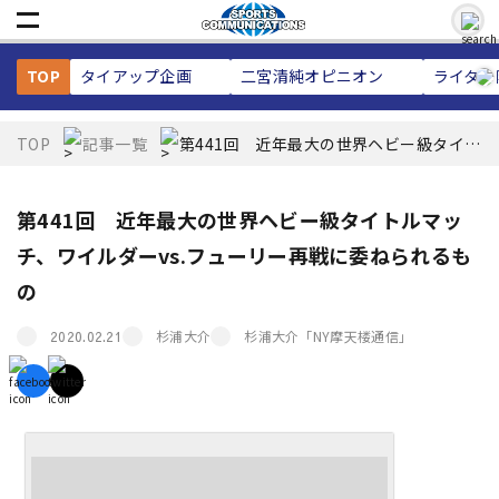
TOP
タイアップ企画
二宮清純
オピニオン
ライター
TOP
記事一覧
第441回 近年最大の世界ヘビー級タイト
ルマッチ、ワイルダーvs.フューリー再戦
に委ねられるもの
第441回 近年最大の世界ヘビー級タイトルマッ
チ、ワイルダーvs.フューリー再戦に委ねられるも
の
杉浦大介
杉浦大介「NY摩天楼通信」
2020.02.21