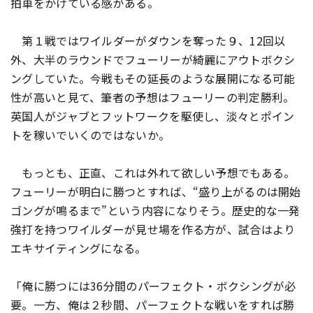
拍車をかけている感がある。
第１戦ではワイルダーがダウンを奪った９、12回以
外、大半のラウンドでフューリーが綺麗にアウトボクシ
ングしていた。今戦もその延長のような展開になる可能
性が高いと見て、筆者の予想はフューリーの判定勝利。
英国人がジャブとフットワークを駆使し、淡々とポイン
トを稼いでいくのではないか。
もっとも、正直、これは外れて欲しい予想でもある。
フューリーが明白に勝つとすれば、“盛り上がるのは開始
ゴングが鳴るまで”という内容になりそう。歴史的な一発
強打を持つワイルダーが見せ場を作る方が、試合はより
エキサイティングになる。
「俺に勝つには36分間のパーフェクト・ボクシングが必
要。一方、俺は２秒間、パーフェクトな戦いをすれば勝