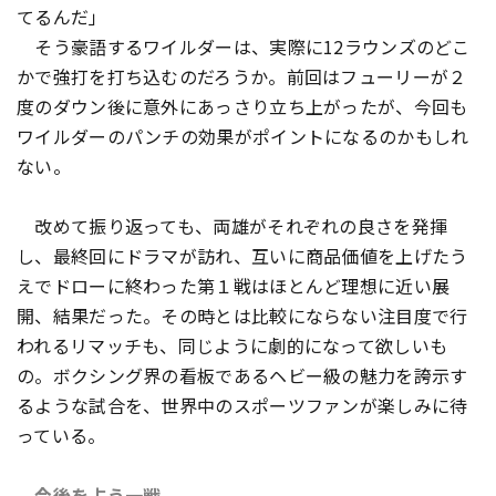
てるんだ」
そう豪語するワイルダーは、実際に12ラウンズのどこ
かで強打を打ち込むのだろうか。前回はフューリーが２
度のダウン後に意外にあっさり立ち上がったが、今回も
ワイルダーのパンチの効果がポイントになるのかもしれ
ない。
改めて振り返っても、両雄がそれぞれの良さを発揮
し、最終回にドラマが訪れ、互いに商品価値を上げたう
えでドローに終わった第１戦はほとんど理想に近い展
開、結果だった。その時とは比較にならない注目度で行
われるリマッチも、同じように劇的になって欲しいも
の。ボクシング界の看板であるヘビー級の魅力を誇示す
るような試合を、世界中のスポーツファンが楽しみに待
っている。
今後を占う一戦