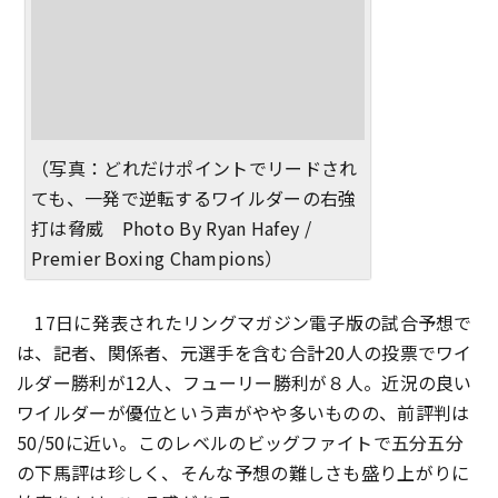
（写真：どれだけポイントでリードされ
ても、一発で逆転するワイルダーの右強
打は脅威 Photo By Ryan Hafey /
Premier Boxing Champions）
17日に発表されたリングマガジン電子版の試合予想で
は、記者、関係者、元選手を含む合計20人の投票でワイ
ルダー勝利が12人、フューリー勝利が８人。近況の良い
ワイルダーが優位という声がやや多いものの、前評判は
50/50に近い。このレベルのビッグファイトで五分五分
の下馬評は珍しく、そんな予想の難しさも盛り上がりに