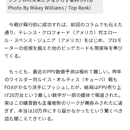
Photo By Mikey Williams / Top Rank）
今戦が興行的に成功すれば、前回のコラムでも伝えた
通り、テレンス・クロフォード（アメリカ）対エロー
ル・スペンス・ジュニア（アメリカ）をはじめ、プロモ
ーターの垣根を越えた他のビッグカードも現実味を帯び
てくる。
もっとも、最近のPPV数値予測は極めて難しい。昨年
のワイルダー対ルイス・オルティス（キューバ）戦も
FOXがかなり派手にプッシュしたが、結局はPPV売り上
げ20万台という厳しい数字が一部の媒体で報道された。
実はこの購買数も主催者側のリークが鵜呑みされたに過
ぎず、本当は10万件にすら届かなかったという驚くべき
話も聞こえてきている。