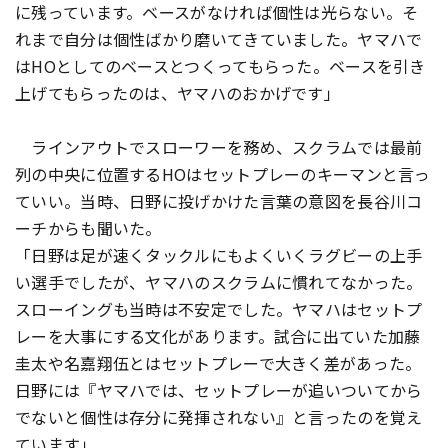
に残っています。ベースがなければ個性は光らない。そ
れまで自分は個性ばかり磨いてきていました。ヤマハで
はHOとしてのベースとつくってもらった。ベースを引き
上げてもらったのは、ヤマハのおかげです」
ラインアウトでスローワーを務め、スクラムでは最前
列の中央に位置するHOはセットプレーのキーマンと言っ
ていい。当時、日野に投げかけた言葉の意図を長谷川コ
ーチからも聞いた。
「日野は足が速くタックルにもよくいくラグビーの上手
い選手でしたが、ヤマハのスクラムに慣れてなかった。
スローイングも当時は不安定でした。ヤマハはセットプ
レーを大事にする文化があります。試合に出ていた加藤
圭太や名嘉翔伍とはセットプレーで大きく差があった。
日野には『ヤマハでは、セットプレーが追いついてから
でないと個性は存分に発揮されない』と言ったのを覚え
ています」