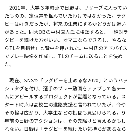
2011年、大学３年時点で日野は、リザーブに入ってい
たものの、定位置を掴んでいたわけではなかった。ラグ
ビーは好きだったが、将来の生業にするかどうかは迷い
があった。同大OBの中村直人氏に相談すると、「絶対ラ
グビーを続けた方がいい。オマエならできるし、やるな
らTLを目指せ」と背中を押された。中村氏のアドバイス
でプレー映像を作成し、TLのチームに送ることを決め
た。
現在、SNSで「ラグビーを止めるな2020」というハッ
シュタグを付け、選手のプレー動画をアップして各チー
ムにアピールするプロジェクトが話題となっている。ス
タート時点は高校生の進路支援と言われていたが、今や
その輪は広がり、大学生などの投稿も見受けられる。９
年前の日野のアクションは、その先駆けと言えるかもし
れない。日野は「ラグビーを続けたい気持ちがあるなら