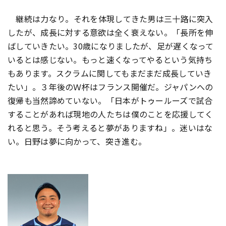
継続は力なり――。それを体現してきた男は三十路に突入
したが、成長に対する意欲は全く衰えない。「長所を伸
ばしていきたい。30歳になりましたが、足が遅くなって
いるとは感じない。もっと速くなってやるという気持ち
もあります。スクラムに関してもまだまだ成長していき
たい」。３年後のＷ杯はフランス開催だ。ジャパンへの
復帰も当然諦めていない。「日本がトゥールーズで試合
することがあれば現地の人たちは僕のことを応援してく
れると思う。そう考えると夢がありますね」。迷いはな
い。日野は夢に向かって、突き進む――。