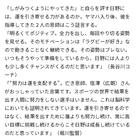
「しがみつくようにやってきた」と自らを評す日野に
は、運を引き寄せる力があるのか。ヤマハ入り後、彼を
指導してきた２人の恩師はこう証言する。
「明るくてポジティブ。全力を出し、毎回やり切る姿勢
を見せる。そのモチベーションは『ラグビーが好き』な
ので飽きることなく継続できる。その姿勢はブレない。
いつもそうやって準備をしているから、日野には人より
も少し多くチャンスがくるのだと思います」（長谷川コ
ーチ）
「“努力は運を支配する”。亡き恩師、宿澤（広朗）さん
がおっしゃっていた言葉です。スポーツの世界で結果を
出す人間に努力をしない選手はいません。これは脳科学
においても証明されてきています。運を引き寄せるので
はなく、結果を出すために誰よりも努力し続け、常に高
い目標に挑戦し続けるからこそ日野は成長し続けている
のだと思っています」（堀川監督）