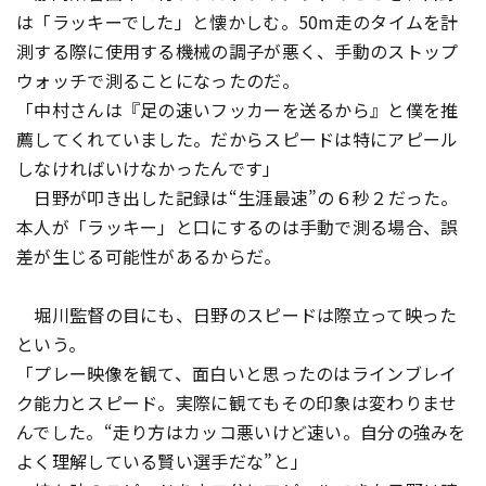
は「ラッキーでした」と懐かしむ。50m走のタイムを計
測する際に使用する機械の調子が悪く、手動のストップ
ウォッチで測ることになったのだ。
「中村さんは『足の速いフッカーを送るから』と僕を推
薦してくれていました。だからスピードは特にアピール
しなければいけなかったんです」
日野が叩き出した記録は“生涯最速”の６秒２だった。
本人が「ラッキー」と口にするのは手動で測る場合、誤
差が生じる可能性があるからだ。
堀川監督の目にも、日野のスピードは際立って映った
という。
「プレー映像を観て、面白いと思ったのはラインブレイ
ク能力とスピード。実際に観てもその印象は変わりませ
んでした。“走り方はカッコ悪いけど速い。自分の強みを
よく理解している賢い選手だな”と」