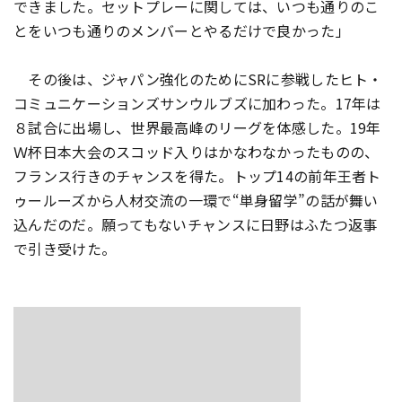
できました。セットプレーに関しては、いつも通りのこ
とをいつも通りのメンバーとやるだけで良かった」
その後は、ジャパン強化のためにSRに参戦したヒト・
コミュニケーションズサンウルブズに加わった。17年は
８試合に出場し、世界最高峰のリーグを体感した。19年
Ｗ杯日本大会のスコッド入りはかなわなかったものの、
フランス行きのチャンスを得た。トップ14の前年王者ト
ゥールーズから人材交流の一環で“単身留学”の話が舞い
込んだのだ。願ってもないチャンスに日野はふたつ返事
で引き受けた。