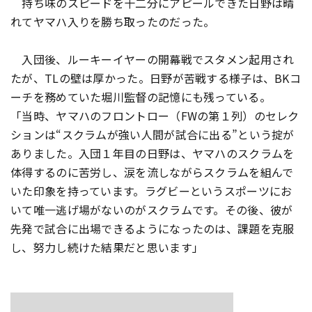
持ち味のスピードを十二分にアピールできた日野は晴
れてヤマハ入りを勝ち取ったのだった。
入団後、ルーキーイヤーの開幕戦でスタメン起用され
たが、TLの壁は厚かった。日野が苦戦する様子は、BKコ
ーチを務めていた堀川監督の記憶にも残っている。
「当時、ヤマハのフロントロー（FWの第１列）のセレク
ションは“スクラムが強い人間が試合に出る”という掟が
ありました。入団１年目の日野は、ヤマハのスクラムを
体得するのに苦労し、涙を流しながらスクラムを組んで
いた印象を持っています。ラグビーというスポーツにお
いて唯一逃げ場がないのがスクラムです。その後、彼が
先発で試合に出場できるようになったのは、課題を克服
し、努力し続けた結果だと思います」