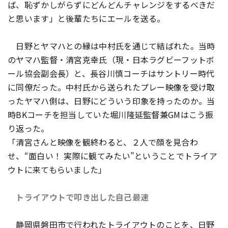
ば、恥ずかしがらずにどんどんチャレンジをするべきだ
と思います」と後輩たちにエールを送る。
日野とヤマハとの縁は中村氏を通じて結ばれた。当時
のヤマハ監督・清宮克幸氏（現・日本ラグビーフットボ
ール協会副会長）と、長谷川慎コーチはサントリー時代
に同僚だった。中村氏から送られたプレー映像を受け取
ったヤマハ側は、日野にどういう印象を持ったのか。当
時BKコーチを担当していた堀川隆延監督兼GMはこう振
り返った。
「清宮さんと映像を観終わると、２人で顔を見合わ
せ、“面白い！ 実際に観てみたい”ということでトライア
ウトに来てもらいました」
トライアウトで叩き出した自己最速
静岡県磐田市で行われたトライアウトのことを、日野