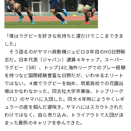
「僕はラグビーを好きな気持ちと運だけでここまできま
した」
そう語るのがヤマハ発動機ジュビロ９年目のHO日野剛
志だ。日本代表（ジャパン）通算４キャップ。スーパー
ラグビー（SR）、トップ14と海外リーグでのプレー経験
を持つなど国際経験豊富な日野だが、いわゆるエリート
ではない。４歳でラグビーを始め、筑紫高校での花園出
場はかなわなかった。同志社大学卒業後、トップリーグ
（TL）のヤマハに入団した。同大４年時にようやくレギ
ュラーの座を掴んだ遅咲き。ヤマハにはスカウトされた
わけではなく、自ら売り込み、トライアウトで入団が決
まった異例のキャリアを歩んできた。