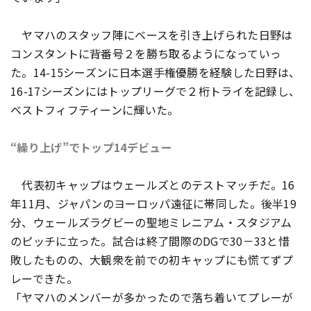
ヤマハのスタッフ陣にベースを引き上げられた日野は
コンスタントに背番号２を勝ち取るようになっていっ
た。14-15シーズンに日本選手権優勝を経験した日野は、
16-17シーズンにはトップリーグで２桁トライを記録し、
ベストフィフティーンに輝いた。
“繰り上げ”でトップ14デビュー
代表初キャップはウェールズとのテストマッチだ。16
年11月、ジャパンのヨーロッパ遠征に帯同した。後半19
分、ウェールズラグビーの聖地ミレニアム・スタジアム
のピッチに立った。試合は終了間際のDGで30－33と惜
敗したものの、大観衆を前での初キャップにも慌てずプ
レーできた。
「ヤマハのメンバーが多かったので落ち着いてプレーが