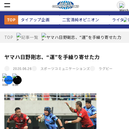
TOP
タイアップ企画
二宮清純
オピニオン
ライター
TOP
記事一覧
ヤマハ日野剛志、“運”を手繰り寄せた力
ヤマハ日野剛志、“運”を手繰り寄せた力
スポーツコミュニケーションズ
ラグビー
2020.06.26