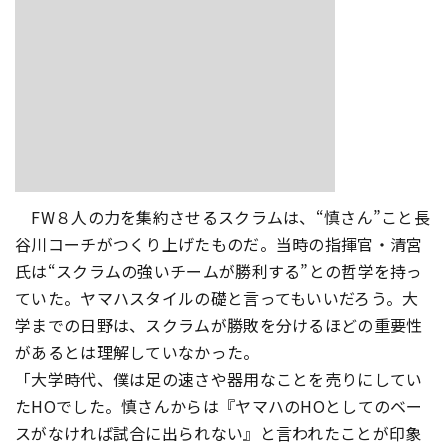
FW８人の力を集約させるスクラムは、“慎さん”こと長
谷川コーチがつくり上げたものだ。当時の指揮官・清宮
氏は“スクラムの強いチームが勝利する”との哲学を持っ
ていた。ヤマハスタイルの礎と言ってもいいだろう。大
学までの日野は、スクラムが勝敗を分けるほどの重要性
があるとは理解していなかった。
「大学時代、僕は足の速さや器用なことを売りにしてい
たHOでした。慎さんからは『ヤマハのHOとしてのベー
スがなければ試合に出られない』と言われたことが印象