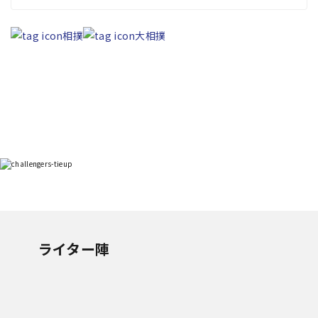
相撲
大相撲
ライター陣