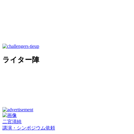
ライター陣
二宮清純
講演・シンポジウム依頼