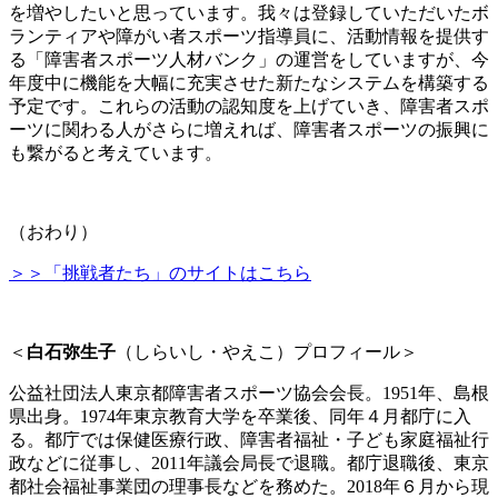
を増やしたいと思っています。我々は登録していただいたボ
ランティアや障がい者スポーツ指導員に、活動情報を提供す
る「障害者スポーツ人材バンク」の運営をしていますが、今
年度中に機能を大幅に充実させた新たなシステムを構築する
予定です。これらの活動の認知度を上げていき、障害者スポ
ーツに関わる人がさらに増えれば、障害者スポーツの振興に
も繋がると考えています。
（おわり）
＞＞「挑戦者たち」のサイトはこちら
＜
白石弥生子
（しらいし・やえこ）プロフィール＞
公益社団法人東京都障害者スポーツ協会会長。1951年、島根
県出身。1974年東京教育大学を卒業後、同年４月都庁に入
る。都庁では保健医療行政、障害者福祉・子ども家庭福祉行
政などに従事し、2011年議会局長で退職。都庁退職後、東京
都社会福祉事業団の理事長などを務めた。2018年６月から現