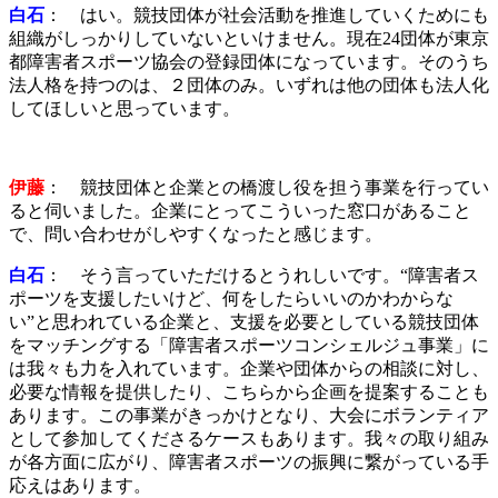
白石
： はい。競技団体が社会活動を推進していくためにも
組織がしっかりしていないといけません。現在24団体が東京
都障害者スポーツ協会の登録団体になっています。そのうち
法人格を持つのは、２団体のみ。いずれは他の団体も法人化
してほしいと思っています。
伊藤
： 競技団体と企業との橋渡し役を担う事業を行ってい
ると伺いました。企業にとってこういった窓口があること
で、問い合わせがしやすくなったと感じます。
白石
： そう言っていただけるとうれしいです。“障害者ス
ポーツを支援したいけど、何をしたらいいのかわからな
い”と思われている企業と、支援を必要としている競技団体
をマッチングする「障害者スポーツコンシェルジュ事業」に
は我々も力を入れています。企業や団体からの相談に対し、
必要な情報を提供したり、こちらから企画を提案することも
あります。この事業がきっかけとなり、大会にボランティア
として参加してくださるケースもあります。我々の取り組み
が各方面に広がり、障害者スポーツの振興に繋がっている手
応えはあります。