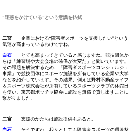
“迷惑をかけている”という意識を払拭
二宮
： 企業における“障害者スポーツを支援したい”という
気運が高まっているわけですね。
白石
： とても高まってきていると感じますね。競技団体か
らは「練習場や大会会場の確保が大変だ」と聞いています。
その課題を解決するため、「障害者スポーツコンシェルジュ
事業」で競技団体にスポーツ施設を所有している企業や大学
などを紹介しています。その結果、例えば野村不動産ライフ
＆スポーツ株式会社が所有しているスポーツクラブの休館日
を使い、東京都ボッチャ協会に施設を無償で貸し出すことに
繋がりました。
二宮
： 支援のかたちは施設提供もあると。
白石
： そうですね。我々としても障害者スポーツの環境整