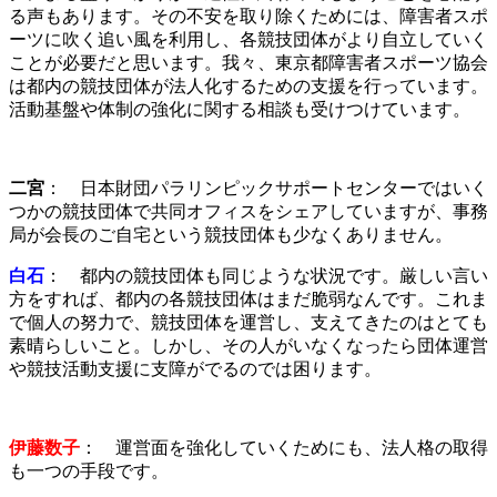
る声もあります。その不安を取り除くためには、障害者スポ
ーツに吹く追い風を利用し、各競技団体がより自立していく
ことが必要だと思います。我々、東京都障害者スポーツ協会
は都内の競技団体が法人化するための支援を行っています。
活動基盤や体制の強化に関する相談も受けつけています。
二宮
： 日本財団パラリンピックサポートセンターではいく
つかの競技団体で共同オフィスをシェアしていますが、事務
局が会長のご自宅という競技団体も少なくありません。
白石
： 都内の競技団体も同じような状況です。厳しい言い
方をすれば、都内の各競技団体はまだ脆弱なんです。これま
で個人の努力で、競技団体を運営し、支えてきたのはとても
素晴らしいこと。しかし、その人がいなくなったら団体運営
や競技活動支援に支障がでるのでは困ります。
伊藤数子
： 運営面を強化していくためにも、法人格の取得
も一つの手段です。