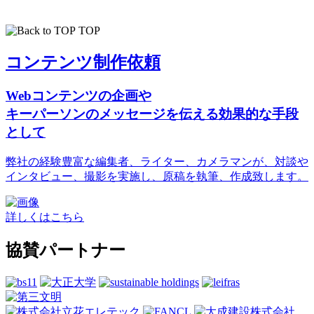
TOP
コンテンツ制作依頼
Webコンテンツの企画や
キーパーソンのメッセージを伝える効果的な手段
として
弊社の経験豊富な編集者、ライター、カメラマンが、対談や
インタビュー、撮影を実施し、原稿を執筆、作成致します。
詳しくはこちら
協賛パートナー