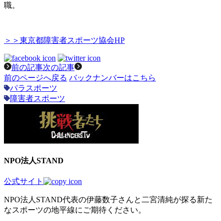
職。
＞＞東京都障害者スポーツ協会HP
前の記事
次の記事
前のページへ戻る
バックナンバーはこちら
パラスポーツ
障害者スポーツ
NPO法人STAND
公式サイト
NPO法人STAND代表の伊藤数子さんと二宮清純が探る新た
なスポーツの地平線にご期待ください。