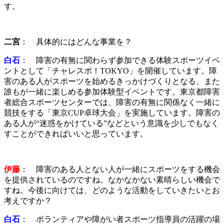
す。
二宮
： 具体的にはどんな事業を？
白石
： 障害の有無に関わらず参加できる体験スポーツイベ
ントとして「チャレスポ！TOKYO」を開催しています。障
害のある人がスポーツを始めるきっかけづくりとなる、また
誰もが一緒に楽しめる参加体験型イベントです。東京都障害
者総合スポーツセンターでは、障害の有無に関係なく一緒に
競技をする「東京CUP卓球大会」を実施しています。障害の
ある人が“迷惑をかけている”などという意識を少しでもなく
すことができればいいと思っています。
伊藤
： 障害のある人とない人が一緒にスポーツをする機会
を提供されているのですね。なかなかない素晴らしい機会で
すね。今後に向けては、どのような活動をしていきたいとお
考えですか？
白石
： ボランティアや障がい者スポーツ指導員の活躍の場