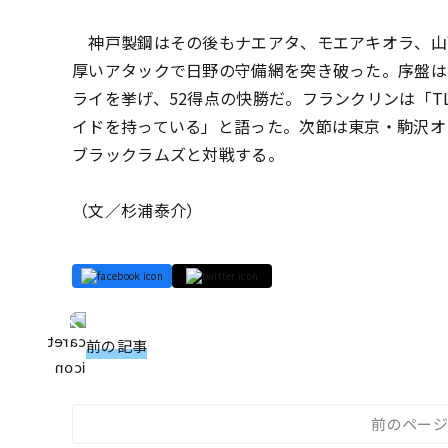
神戸製鋼はその後もナエアタ、モエアキオラ、
山
厚いアタックで日野の守備網を突き破った。
序盤は
ライを挙げ、
52得点の快勝だ。フランクリンは「T
イドを持っている」と語った。
次節は東京・駒沢オ
ブラックラムズと対戦する。
（文／杉浦泰介）
前の記事
前のページ