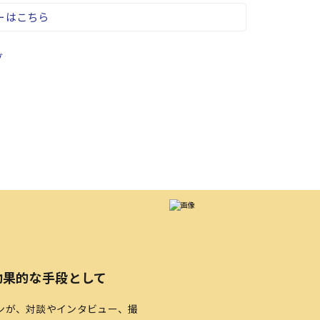
ーはこちら
グ
効果的な手段として
ンが、対談やインタビュー、撮