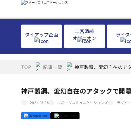
二宮清純
タイアップ企画
ライタ
オピニオン
TOP
記事一覧
神戸製鋼、変幻自在のア
神戸製鋼、変幻自在のアタックで開
スポーツコミュニケーションズ
ラグビ
2021.03.06