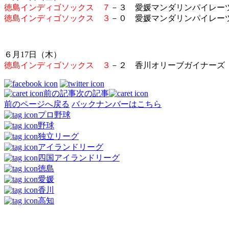
徳島インディゴソックス ７
－３ 愛媛マンダリンパイレー
徳島インディゴソックス ３
－０ 愛媛マンダリンパイレー
６月17日（木）
徳島インディゴソックス ３
－２ 香川オリーブガイナーズ
前の記事
次の記事
前のページへ戻る
バックナンバーはこちら
プロ野球
野球
独立リーグ
アイランドリーグ
四国アイランドリーグ
徳島
愛媛
香川
高知