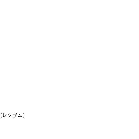
）
（レクザム）