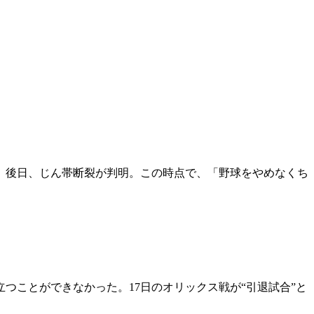
え、後日、じん帯断裂が判明。この時点で、「野球をやめなくち
立つことができなかった。17日のオリックス戦が“引退試合”と