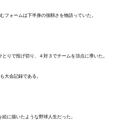
込むフォームは下半身の強靱さを物語っていた。
ひとりで投げ切り、４対３でチームを頂点に導いた。
今も大会記録である。
を絵に描いたような野球人生だった。