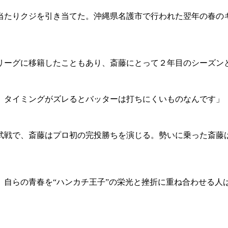
当たりクジを引き当てた。沖縄県名護市で行われた翌年の春のキ
ーグに移籍したこともあり、斎藤にとって２年目のシーズンと
。タイミングがズレるとバッターは打ちにくいものなんです」
戦で、斎藤はプロ初の完投勝ちを演じる。勢いに乗った斎藤
自らの青春を“ハンカチ王子”の栄光と挫折に重ね合わせる人