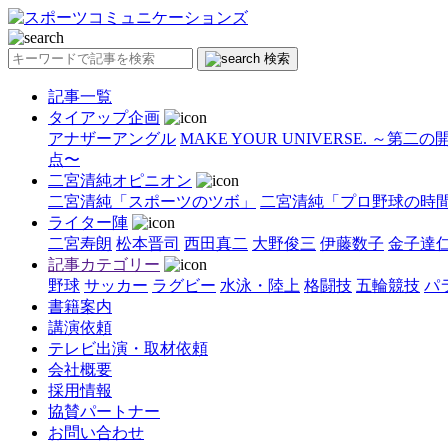
検索
記事一覧
タイアップ企画
アナザーアングル
MAKE YOUR UNIVERSE. ～第二
点〜
二宮清純オピニオン
二宮清純「スポーツのツボ」
二宮清純「プロ野球の時
ライター陣
二宮寿朗
松本晋司
西田真二
大野俊三
伊藤数子
金子達
記事カテゴリー
野球
サッカー
ラグビー
水泳・陸上
格闘技
五輪競技
パ
書籍案内
講演依頼
テレビ出演・取材依頼
会社概要
採用情報
協賛パートナー
お問い合わせ