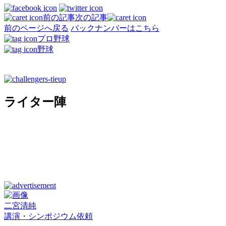
前の記事
次の記事
前のページへ戻る
バックナンバーはこちら
プロ野球
野球
ライター陣
二宮清純
講演・シンポジウム依頼