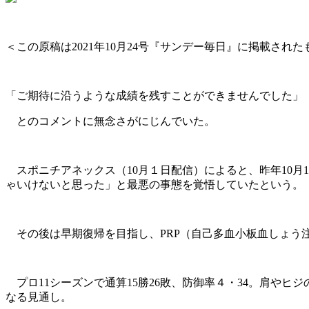
＜この原稿は2021年10月24号『サンデー毎日』に掲載され
「ご期待に沿うような成績を残すことができませんでした」
とのコメントに無念さがにじんでいた。
スポニチアネックス（10月１日配信）によると、昨年10月
ゃいけないと思った」と最悪の事態を覚悟していたという。
その後は早期復帰を目指し、PRP（自己多血小板血しょう
プロ11シーズンで通算15勝26敗、防御率４・34。肩やヒ
なる見通し。