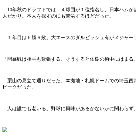
10年秋のドラフトでは、４球団が１位指名し、日本ハムが
人だかり。本人を探すのにも苦労するほどだった。
１年目は６勝６敗。大エースのダルビッシュ有がメジャーリ
「開幕戦は相手も緊張する。そうすると佑樹の術中にはまる
栗山の見立て通りだった。本拠地・札幌ドームでの埼玉西武
ピークだった。
人は誰でも老いる。野球に興味があるかないかに関わらず、