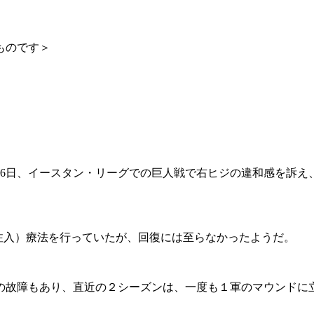
たものです＞
16日、イースタン・リーグでの巨人戦で右ヒジの違和感を訴
注入）療法を行っていたが、回復には至らなかったようだ。
ジの故障もあり、直近の２シーズンは、一度も１軍のマウンドに