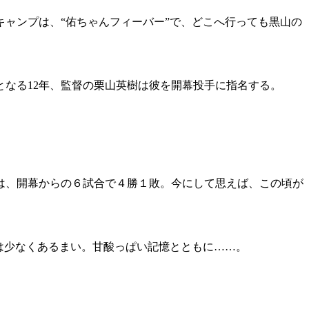
ャンプは、“佑ちゃんフィーバー”で、どこへ行っても黒山の
なる12年、監督の栗山英樹は彼を開幕投手に指名する。
は、開幕からの６試合で４勝１敗。今にして思えば、この頃が
は少なくあるまい。甘酸っぱい記憶とともに……。