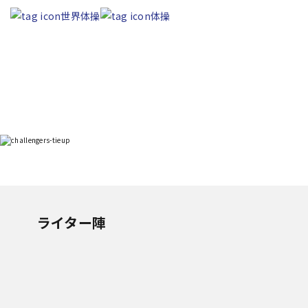
世界体操
体操
ライター陣