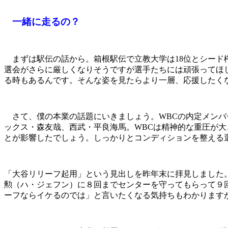
一緒に走るの？
まずは駅伝の話から。箱根駅伝で立教大学は18位とシード権
選会がさらに厳しくなりそうですが選手たちには頑張ってほ
る時もあるんです。そんな姿を見たらより一層、応援したく
さて、僕の本業の話題にいきましょう。WBCの内定メンバ
ックス・森友哉、西武・平良海馬。WBCは精神的な重圧が
とが影響したでしょう。しっかりとコンディションを整える
「大谷リリーフ起用」という見出しを昨年末に拝見しました
勲（ハ・ジェフン）に８回までセンターを守ってもらって９
ーフならイケるのでは」と言いたくなる気持ちもわかります