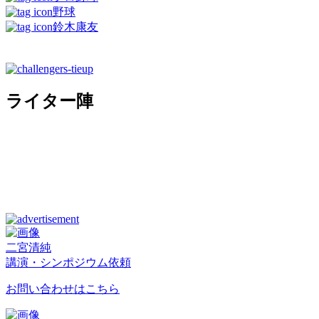
野球
鈴木康友
ライター陣
二宮清純
講演・シンポジウム依頼
お問い合わせはこちら