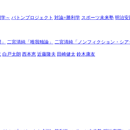
の開学～
バトンプロジェクト
対論×勝利学
スポーツ未来塾
明治安
間」
二宮清純「唯我独論」
二宮清純「ノンフィクション・シア
仁
白戸太朗
西本恵
近藤隆夫
田崎健太
鈴木康友