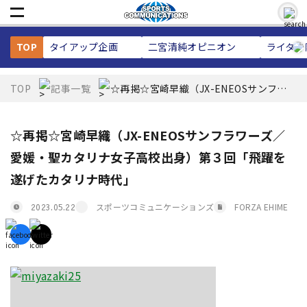
TOP
タイアップ企画
二宮清純
オピニオン
ライター
TOP
記事一覧
☆再掲☆宮崎早織（JX-ENEOSサンフラ
ワーズ／愛媛・聖カタリナ女子高校出
身）第３回「飛躍を遂げたカタリナ時
代」
☆再掲☆宮崎早織（JX-ENEOSサンフラワーズ／
愛媛・聖カタリナ女子高校出身）第３回「飛躍を
遂げたカタリナ時代」
スポーツコミュニケーションズ
FORZA EHIME
2023.05.22