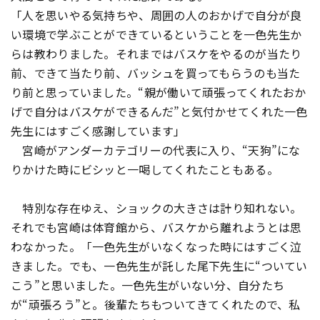
「人を思いやる気持ちや、周囲の人のおかげで自分が良
い環境で学ぶことができているということを一色先生か
らは教わりました。それまではバスケをやるのが当たり
前、できて当たり前、バッシュを買ってもらうのも当た
り前と思っていました。“親が働いて頑張ってくれたおか
げで自分はバスケができるんだ”と気付かせてくれた一色
先生にはすごく感謝しています」
宮崎がアンダーカテゴリーの代表に入り、“天狗”にな
りかけた時にビシッと一喝してくれたこともある。
特別な存在ゆえ、ショックの大きさは計り知れない。
それでも宮崎は体育館から、バスケから離れようとは思
わなかった。「一色先生がいなくなった時にはすごく泣
きました。でも、一色先生が託した尾下先生に“ついてい
こう”と思いました。一色先生がいない分、自分たち
が“頑張ろう”と。後輩たちもついてきてくれたので、私