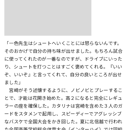
「一色先生はシュートへいくことには怒らないんです。
そのおかげで自分の持ち味が出せました。もちろん試合
に使ってくれたのが一番なのですが、ドライブにいった
り、シュートを打つことはすごく褒めてくれる。『いい
ぞ、いいぞ』と言ってくれて、自分の良いところが出せ
ました」
宮崎がそう述懐するように、ノビノビとプレーするこ
とで、才能は花開き始めた。高２になると完全にレギュ
ラーの座を確保した。カタリナは宮崎を含めた３人のガ
ードをスタメンで起用し、スピーディーでアグレッシブ
なバスケで全国大会をかき回した。夏に北信越で行われ
た全国高等学校総合体育大会（インターハイ）では同校