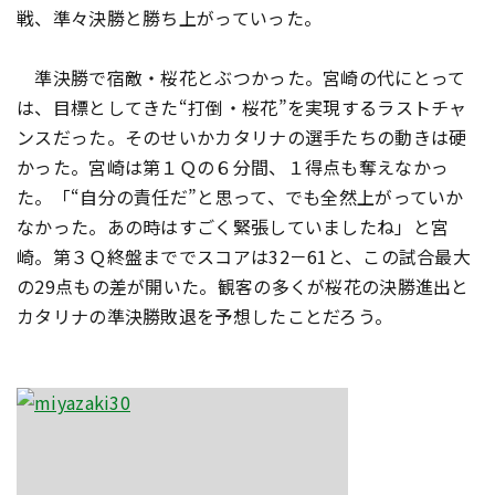
戦、準々決勝と勝ち上がっていった。
準決勝で宿敵・桜花とぶつかった。宮崎の代にとって
は、目標としてきた“打倒・桜花”を実現するラストチャ
ンスだった。そのせいかカタリナの選手たちの動きは硬
かった。宮崎は第１Ｑの６分間、１得点も奪えなかっ
た。「“自分の責任だ”と思って、でも全然上がっていか
なかった。あの時はすごく緊張していましたね」と宮
崎。第３Ｑ終盤まででスコアは32－61と、この試合最大
の29点もの差が開いた。観客の多くが桜花の決勝進出と
カタリナの準決勝敗退を予想したことだろう。