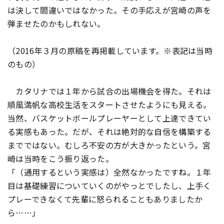
は決して間違いではなかった。その手応えが宮崎の声を
弾ませたのかもしれない。
（2016年３月の原稿を再掲載しています。※表記は当時
のもの）
カタリナでは１年から試合の出場機会を得た。それは
順風満帆な高校生活をスタートさせたようにも見える。
当然、バスケットボールプレーヤーとして上達できてい
る実感もあった。だが、それは絶対的な自信を構築する
までではない。むしろ不安の方が大きかったという。宮
崎は当時をこう振り返った。
「（通用するという実感は）全然なかったですね。１年
目は基礎練習についていくのがやっとでしたし、上手く
プレーできなくて先輩に怒られることもありましたか
ら……」