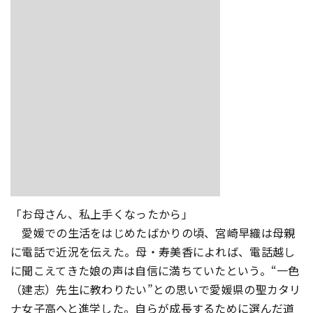
「お母さん、私上手くなったから」
愛媛での生活をはじめたばかりの頃、宮崎早織は母親
に電話で近況を伝えた。母・寿美香によれば、電話越し
に聞こえてきた娘の声は自信に満ちていたという。“一色
（建志）先生に教わりたい”との思いで愛媛県の聖カタリ
ナ女子高へと進学した。自らが成長するために選んだ道