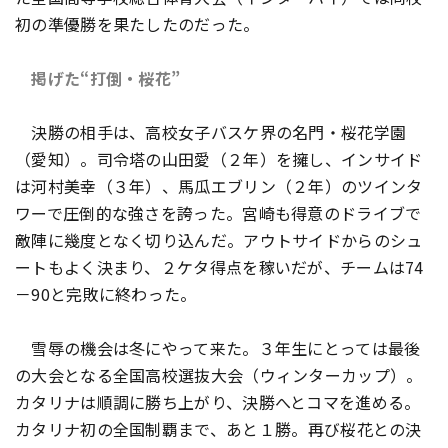
初の準優勝を果たしたのだった。
掲げた“打倒・桜花”
決勝の相手は、高校女子バスケ界の名門・桜花学園
（愛知）。司令塔の山田愛（２年）を擁し、インサイド
は河村美幸（３年）、馬瓜エブリン（２年）のツインタ
ワーで圧倒的な強さを誇った。宮崎も得意のドライブで
敵陣に幾度となく切り込んだ。アウトサイドからのシュ
ートもよく決まり、２ケタ得点を稼いだが、チームは74
－90と完敗に終わった。
雪辱の機会は冬にやって来た。３年生にとっては最後
の大会となる全国高校選抜大会（ウィンターカップ）。
カタリナは順調に勝ち上がり、決勝へとコマを進める。
カタリナ初の全国制覇まで、あと１勝――。再び桜花との決