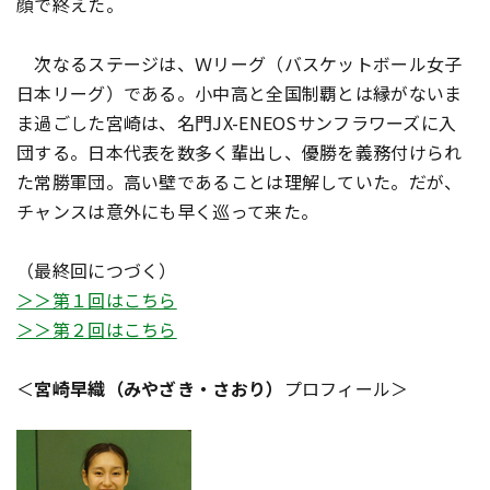
顔で終えた。
次なるステージは、Ｗリーグ（バスケットボール女子
日本リーグ）である。小中高と全国制覇とは縁がないま
ま過ごした宮崎は、名門JX-ENEOSサンフラワーズに入
団する。日本代表を数多く輩出し、優勝を義務付けられ
た常勝軍団。高い壁であることは理解していた。だが、
チャンスは意外にも早く巡って来た――。
（最終回につづく）
＞＞第１回はこちら
＞＞第２回はこちら
＜
宮崎早織（みやざき・さおり）
プロフィール＞