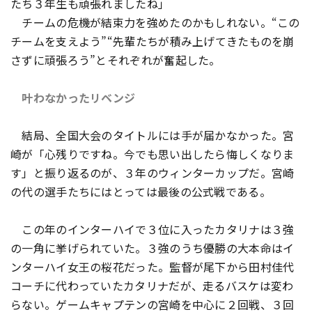
たち３年生も頑張れましたね」
チームの危機が結束力を強めたのかもしれない。“この
チームを支えよう”“先輩たちが積み上げてきたものを崩
さずに頑張ろう”とそれぞれが奮起した。
叶わなかったリベンジ
結局、全国大会のタイトルには手が届かなかった。宮
崎が「心残りですね。今でも思い出したら悔しくなりま
す」と振り返るのが、３年のウィンターカップだ。宮崎
の代の選手たちにはとっては最後の公式戦である。
この年のインターハイで３位に入ったカタリナは３強
の一角に挙げられていた。３強のうち優勝の大本命はイ
ンターハイ女王の桜花だった。監督が尾下から田村佳代
コーチに代わっていたカタリナだが、走るバスケは変わ
らない。ゲームキャプテンの宮崎を中心に２回戦、３回