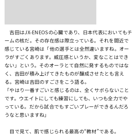
吉田はJX-ENEOSの心臓であり、日本代表においてもチ
ームの核だ。その存在感は際立っている。それを間近で
感じている宮崎は「他の選手とは全然違いますね。オー
ラがすごくあります。威圧感というか、変なことはでき
ない」という。そのオーラとて自然に発するものではな
く、吉田が積み上げてきたものが醸成させたとも言え
る。宮崎は吉田のすごさをこう語る。
「やはり一番すごいと感じるのは、全くサボらないこと
です。ウエイトにしても練習にしても、いつも全力でや
っている。だから試合でもすごいプレーができるんだろ
うなと思いますね」
目で見て、肌で感じられる最高の“教材”である。