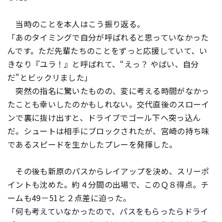
当時のことを本人はこう振り返る。
「あのタイミングで自分が呼ばれると思っていなかった
んです。ただ先輩たちのことをずっと応援していて、い
きなり『ユラ！』と呼ばれて、“えっ？ やばい、自分
だ”とビックリました」
突然の指名に驚いたものの、変に考える時間がなかっ
たことも幸いしたのかもしれない。交代直後のスローイ
ンで裏に抜け出すと、ドライブでゴール下へ突っ込ん
だ。シュートは相手にブロックされたが、宮崎の持ち味
であるスピードを生かしたプレーを発揮した。
その後も新原のパスからレイアップを決め、スリーポ
イントも沈めた。約４分間の出場で、このＱ８得点。チ
ームも49－51と２点差に迫った。
「何も考えていなかったので、パスをもらったらドライ