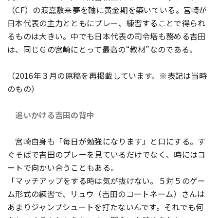
（CF）の渡嘉敷来夢を軸に黄金期を築いている。宮崎が
日本代表の主力とともにプレー、練習することで得られ
るものは大きい。中でも日本代表の司令塔も務める吉田
は、同じＧの宮崎にとって最高の“教材”なのである。
（
2016
年３月の原稿を再掲載しています。
※
表記は当時
のもの）
追いかける吉田の背中
宮崎自身も「毎日が勉強になります」と口にする。す
ぐそばで吉田のプレーを見ているだけでなく、時にはコ
ートで向かい合うこともある。
「マッチアップをする時は気が抜けない。５対５のゲー
ム形式の練習で、リュウ（吉田のコートネーム）さんは
あまりジャンプシュートを打たないんです。それでも何