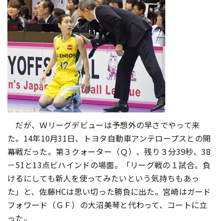
だが、Ｗリーグデビューは予想外の早さでやって来
た。14年10月31日、トヨタ自動車アンテロープスとの開
幕戦だった。第３クォーター（Ｑ）、残り３分39秒、38
－51と13点ビハインドの場面。「リーグ戦の１試合。負
けるにしても新人を使ってみたいという気持ちもあっ
た」と、佐藤HCは思い切った勝負に出た。宮崎はガード
フォワード（ＧＦ）の大沼美琴と代わって、コートに立
った。