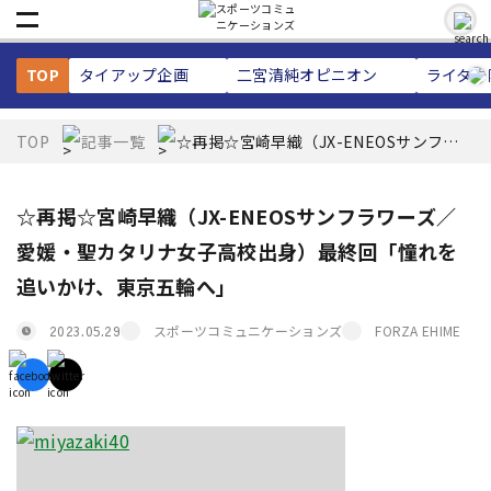
TOP
タイアップ企画
二宮清純
オピニオン
ライター
TOP
記事一覧
☆再掲☆宮崎早織（JX-ENEOSサンフラ
ワーズ／愛媛・聖カタリナ女子高校出
身）最終回「憧れを追いかけ、東京五輪
へ」
☆再掲☆宮崎早織（JX-ENEOSサンフラワーズ／
愛媛・聖カタリナ女子高校出身）最終回「憧れを
追いかけ、東京五輪へ」
スポーツコミュニケーションズ
FORZA EHIME
2023.05.29