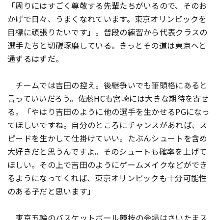
「周りにはすごく尊敬する先輩たちがいるので、そのお
かげで日々、うまくなれています。東京オリンピックを
目標に頑張りたいです」。普段の練習から代表クラスの
選手たちと切磋琢磨している。きっとその道は東京へと
通ずるはずだ。
チームでは吉田の控え。後継争いでも筆頭格にあると
言っていいだろう。佐藤HCも宮崎には大きな期待を寄せ
る。「やはり吉田のように他の選手を生かせるPGになっ
てほしいですね。自分のところにチャンスがあれば、ス
ピードを生かして仕掛けていい。たぶんシュートを含め
大好きだと思うんですよ。そのシュートも確率を上げて
ほしい。その上で吉田のようにゲームメイクなどができ
るようになってくれば、東京オリンピックも十分可能性
のある子だと思います」
東京五輪のバスケットボール競技の会場はさいたまス