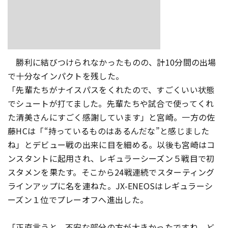
勝利に結びつけられなかったものの、計10分間の出場
で十分なインパクトを残した。
「先輩たちがナイスパスをくれたので、すごくいい状態
でシュートが打てました。先輩たちや試合で使ってくれ
た清美さんにすごく感謝しています」と宮崎。一方の佐
藤HCは「“持っているものはあるんだな”と感じました
ね」とデビュー戦の出来に目を細める。以後も宮崎はコ
ンスタントに起用され、レギュラーシーズン５戦目で初
スタメンを果たす。そこから24戦連続でスターティング
ラインアップに名を連ねた。JX-ENEOSはレギュラーシ
ーズン１位でプレーオフへ進出した。
「正直言うと、不安な部分の方が大きかったですね。ど