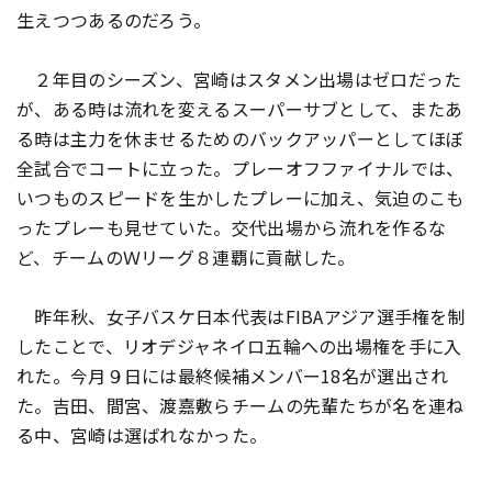
生えつつあるのだろう。
２年目のシーズン、宮崎はスタメン出場はゼロだった
が、ある時は流れを変えるスーパーサブとして、またあ
る時は主力を休ませるためのバックアッパーとしてほぼ
全試合でコートに立った。プレーオフファイナルでは、
いつものスピードを生かしたプレーに加え、気迫のこも
ったプレーも見せていた。交代出場から流れを作るな
ど、チームのＷリーグ８連覇に貢献した。
昨年秋、女子バスケ日本代表はFIBAアジア選手権を制
したことで、リオデジャネイロ五輪への出場権を手に入
れた。今月９日には最終候補メンバー18名が選出され
た。吉田、間宮、渡嘉敷らチームの先輩たちが名を連ね
る中、宮崎は選ばれなかった。