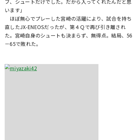
ブ、シュートだけでした。だから入ってくれたんだと思
います」
ほぼ無心でプレーした宮崎の活躍により、試合を持ち
直したJX-ENEOSだったが、第４Ｑで再び引き離され
た。宮崎自身のシュートも決まらず、無得点。結局、56
－65で敗れた。