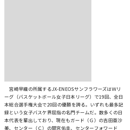
宮崎早織の所属するJX-ENEOSサンフラワーズはＷリ
ーグ（バスケットボール女子日本リーグ）で19回、全日
本総合選手権大会で20回の優勝を誇る。いずれも最多記
録という女子バスケ界屈指の名門チームだ。数多くの日
本代表を輩出しており、現在もガード（Ｇ）の吉田亜沙
美、センター（Ｃ）の間宮佑圭、センターフォワード