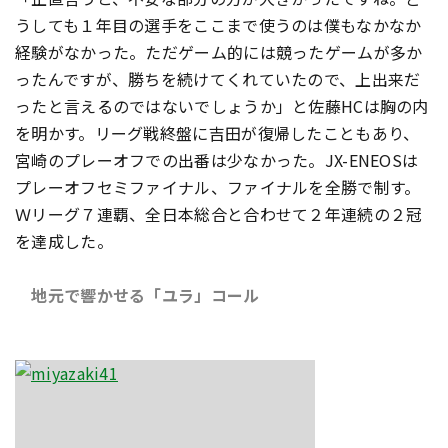
うしても１年目の選手をここまで使うのは僕もなかなか
経験がなかった。ただゲーム的には競ったゲームが多か
ったんですが、勝ちを続けてくれていたので、上出来だ
ったと言えるのではないでしょうか」と佐藤HCは胸の内
を明かす。リーグ戦終盤に吉田が復帰したこともあり、
宮崎のプレーオフでの出番は少なかった。JX-ENEOSは
プレーオフセミファイナル、ファイナルを全勝で制す。
Ｗリーグ７連覇、全日本総合と合わせて２年連続の２冠
を達成した。
地元で響かせる「ユラ」コール