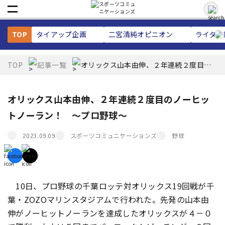
TOP
タイアップ企画
二宮清純
オピニオン
ライター
TOP
記事一覧
オリックス山本由伸、２年連続２度目の
ノーヒットノーラン！ ～プロ野球～
オリックス山本由伸、２年連続２度目のノーヒッ
トノーラン！ ～プロ野球～
スポーツコミュニケーションズ
野球
2023.09.09
10日、プロ野球の千葉ロッテ対オリックス19回戦が千
葉・ZOZOマリンスタジアムで行われた。先発の山本由
伸がノーヒットノーランを達成したオリックスが４－０