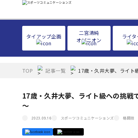
二宮清純
タイアップ企画
ライタ
オピニオン
TOP
記事一覧
17歳・久井大夢、ライト級
17歳・久井大夢、ライト級への挑戦で
～
スポーツコミュニケーションズ
格闘技
2023.09.16