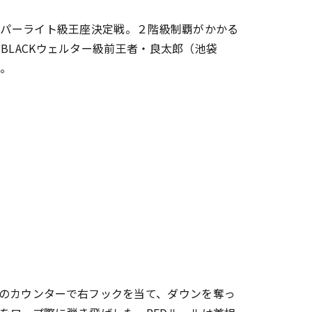
スーパーライト級王座決定戦。２階級制覇がかかる
-BLACKウェルター級前王者・良太郎（池袋
た。
のカウンターで右フックを当て、ダウンを奪っ