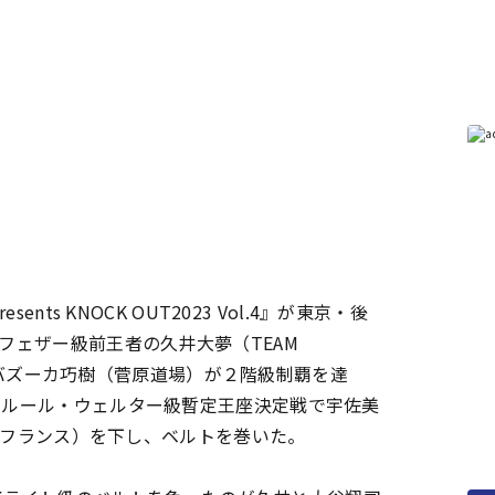
ts KNOCK OUT2023 Vol.4』が東京・後
ーパーフェザー級前王者の久井大夢（TEAM
王者のバズーカ巧樹（菅原道場）が２階級制覇を達
タルール・ウェルター級暫定王座決定戦で宇佐美
ィム（フランス）を下し、ベルトを巻いた。