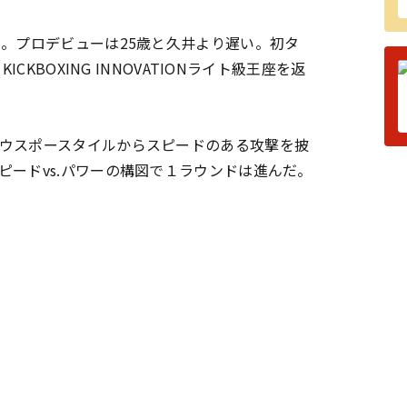
。プロデビューは25歳と久井より遅い。初タ
KBOXING INNOVATIONライト級王座を返
ウスポースタイルからスピードのある攻撃を披
ードvs.パワーの構図で１ラウンドは進んだ。