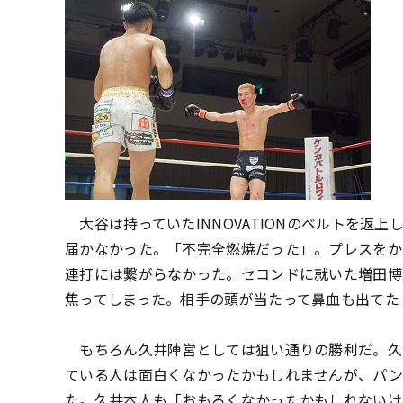
大谷は持っていたINNOVATIONのベルトを返上し
届かなかった。「不完全燃焼だった」。プレスをか
連打には繋がらなかった。セコンドに就いた増田博
焦ってしまった。相手の頭が当たって鼻血も出てた
もちろん久井陣営としては狙い通りの勝利だ。久
ている人は面白くなかったかもしれませんが、パン
た。久井本人も「おもろくなかったかもしれないけ