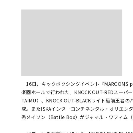
16日、キックボクシングイベント『MAROOMS presen
楽園ホールで行われた。
KNOCK OUT-REDス
TAIMU）、KNOCK OUT-BLACKライト級前
成。またISKAインターコンチネンタル・オリエン
秀メイソン（Battle Box）がジャマル・ワフ