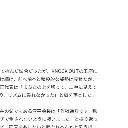
て挑んだ試合だったが、KNOCK OUTの王座に
け続け、前へ前へと積極的な姿勢は見せたが、
正代表は「まぶたの上を切って、二重に見えて
り、リズムに乗れなかった」と肩を落とした。
井の父でもある淳平会長は「作戦通りです。観
チで倒されないように戦いました」と振り返っ
ど、正直ああしないと勝たれへんかと思うほ