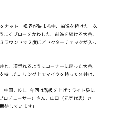
をカット。視界が狭まる中、前進を続けた。久
うまくブローをかわした。前進を続ける大谷、
３ラウンドで２度ほどドクターチェックが入っ
井と、項垂れるようにコーナーに戻った大谷。
支持した。リング上でマイクを持った久井は、
。中国、K-1、今回は階級を上げてライト級に
プロデューサー）さん、山口（元気代表）さ
期待しています」