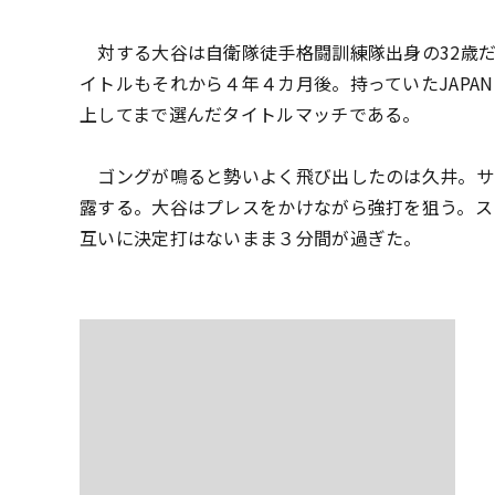
対する大谷は自衛隊徒手格闘訓練隊出身の32歳だ
イトルもそれから４年４カ月後。持っていたJAPAN KIC
上してまで選んだタイトルマッチである。
ゴングが鳴ると勢いよく飛び出したのは久井。サ
露する。大谷はプレスをかけながら強打を狙う。スピ
互いに決定打はないまま３分間が過ぎた。