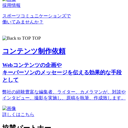
採用情報
スポーツコミュニケーションズで
働いてみませんか？
TOP
コンテンツ制作依頼
Webコンテンツの企画や
キーパーソンのメッセージを伝える効果的な手段
として
弊社の経験豊富な編集者、ライター、カメラマンが、対談や
インタビュー、撮影を実施し、原稿を執筆、作成致します。
詳しくはこちら
協賛パートナー