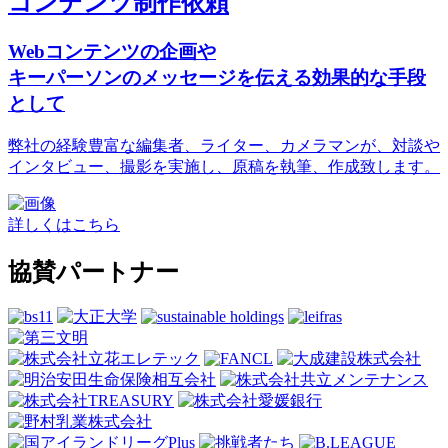
コンテンツ制作依頼
Webコンテンツの企画や
キーパーソンのメッセージを伝える効果的な手段
として
弊社の経験豊富な編集者、ライター、カメラマンが、対談や
インタビュー、撮影を実施し、原稿を執筆、作成致します。
詳しくはこちら
協賛パートナー