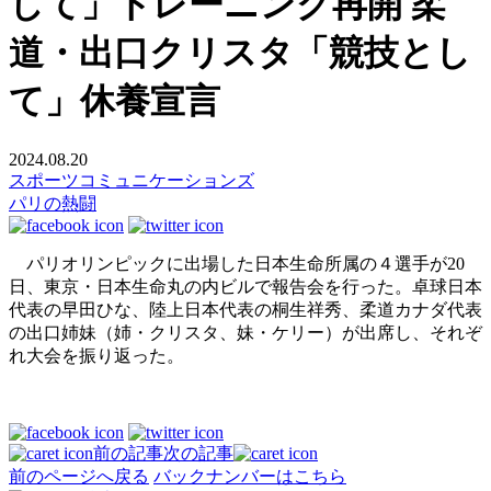
して」トレーニング再開 柔
道・出口クリスタ「競技とし
て」休養宣言
2024.08.20
スポーツコミュニケーションズ
パリの熱闘
パリオリンピックに出場した日本生命所属の４選手が20
日、東京・日本生命丸の内ビルで報告会を行った。卓球日本
代表の早田ひな、陸上日本代表の桐生祥秀、柔道カナダ代表
の出口姉妹（姉・クリスタ、妹・ケリー）が出席し、それぞ
れ大会を振り返った。
前の記事
次の記事
前のページへ戻る
バックナンバーはこちら