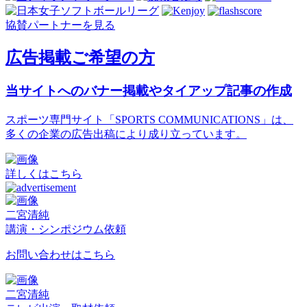
協賛パートナーを見る
広告掲載ご希望の方
当サイトへのバナー掲載やタイアップ記事の作成
スポーツ専門サイト「SPORTS COMMUNICATIONS」は、
多くの企業の広告出稿により成り立っています。
詳しくはこちら
二宮清純
講演・シンポジウム依頼
お問い合わせはこちら
二宮清純