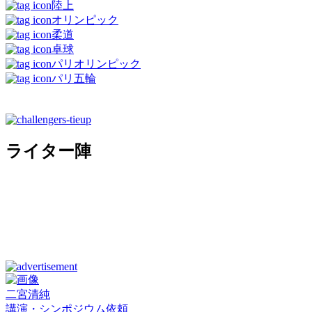
陸上
オリンピック
柔道
卓球
パリオリンピック
パリ五輪
ライター陣
二宮清純
講演・シンポジウム依頼