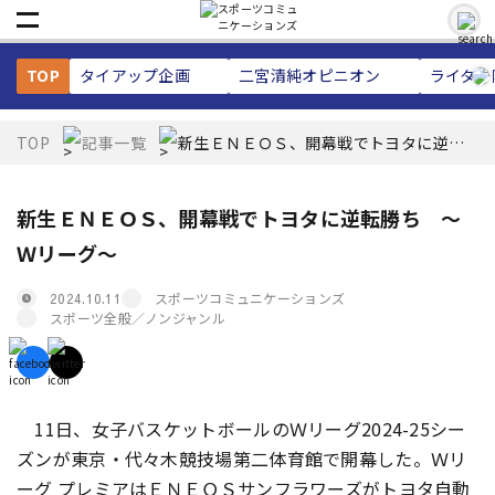
TOP
タイアップ企画
二宮清純
オピニオン
ライター
TOP
記事一覧
新生ＥＮＥＯＳ、開幕戦でトヨタに逆転
勝ち ～Ｗリーグ～
新生ＥＮＥＯＳ、開幕戦でトヨタに逆転勝ち ～
Ｗリーグ～
スポーツコミュニケーションズ
2024.10.11
スポーツ全般／ノンジャンル
11日、女子バスケットボールのＷリーグ2024-25シー
ズンが東京・代々木競技場第二体育館で開幕した。Ｗリ
ーグ プレミアはＥＮＥＯＳサンフラワーズがトヨタ自動