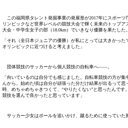
この福岡県タレント発掘事業の発展形が2017年にスポーツ
リンピックなど世界レベルの競技大会で輝く未来のトップア
大会・中学生女子の部（18.0km）でいきなり優勝を果たした
「それ（全日本ジュニアの優勝）が私にとっては大きかった
オリンピックに近づけると考えました」
団体競技のサッカーから個人競技の自転車へ――。
「向いているのは自分でも感じました。自転車競技の方が集
んから。始めた頃は自分が頑張った分だけ結果が出るって思っ
時、めちゃめちゃきつくて、“やりたくない”と思ったんです
競技を選んで良かったと思っています」
サッカー少女はボールを追いかけ、蹴るために使っていた脚