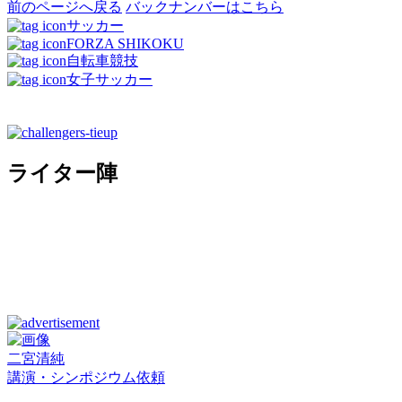
前のページへ戻る
バックナンバーはこちら
サッカー
FORZA SHIKOKU
自転車競技
女子サッカー
ライター陣
二宮清純
講演・シンポジウム依頼