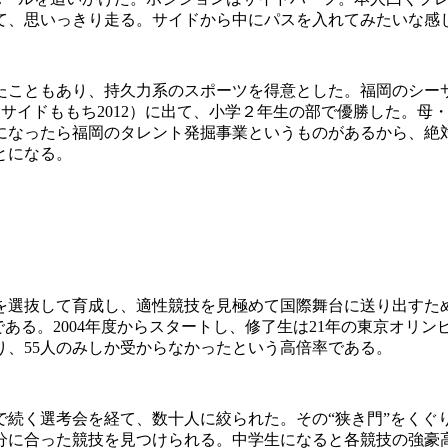
て、思いっきり走る。サイドから中にパスを入れてみたいな感
こともあり、持久力系のスポーツを得意とした。福岡のシー
シーサイドももち2012）に出て、小学２年生の部で優勝した。
になったら福岡のタレント発掘事業というものがあるから、絶
とになる。
選抜して育成し、適性競技を見極めて国際舞台に送り出すため
である。2004年度からスタートし、修了生は21年の東京オリ
まり、55人のみしか受からなかったという高倍率である。
続く選考会を経て、数十人に絞られた。その“狭き門”をくぐ
分に合った競技を見つけられる。中学生になると各競技の強豪