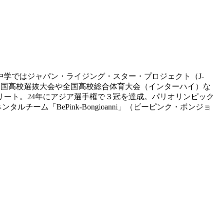
中学ではジャパン・ライジング・スター・プロジェクト（J-
全国高校選抜大会や全国高校総合体育大会（インターハイ）な
リート。24年にアジア選手権で３冠を達成。パリオリンピック
ーム「BePink-Bongioanni」（ビーピンク・ボンジョ