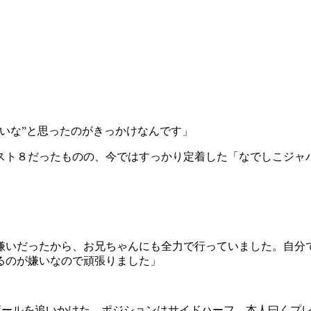
いな”と思ったのがきっかけなんです」
ト８だったものの、今ではすっかり定着した「なでしこジャ
嫌いだったから、お兄ちゃんにも全力で行っていました。自分
るのが嫌いなので頑張りました」
ボールを追いかけた。ポジションはサイドハーフ。本人曰くプ