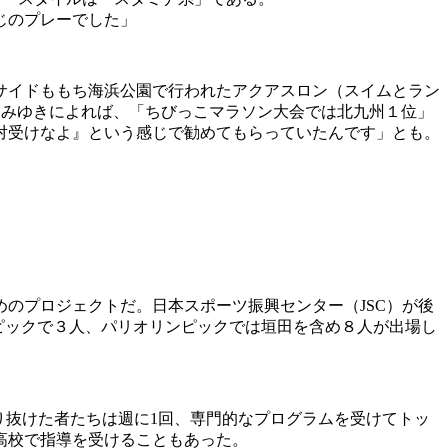
じのプレーでした」
サイドももち海浜公園で行われたアクアスロン（スイムとラン
母・みゆきによれば、「ちびっこマラソン大会では北九州１位」
対受けなよ』という感じで勧めてもらっていたんです」とも。
のプロジェクトだ。日本スポーツ振興センター（JSC）が後
ンピックで３人、パリオリンピックでは垣田を含め８人が出場し
り抜けた者たちは週に1回、専門的なプログラムを受けてトッ
高校で指導を受けることもあった。