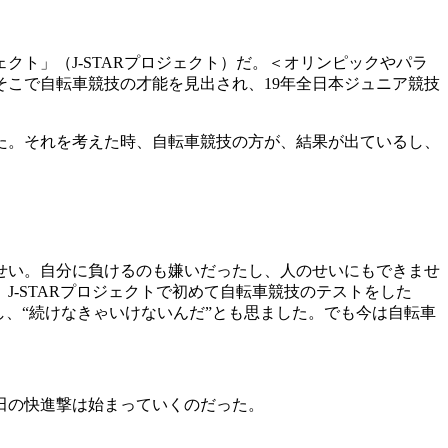
ト」（J-STARプロジェクト）だ。＜オリンピックやパラ
こで自転車競技の才能を見出され、19年全日本ジュニア競技
た。それを考えた時、自転車競技の方が、結果が出ているし、
せい。自分に負けるのも嫌いだったし、人のせいにもできませ
-STARプロジェクトで初めて自転車競技のテストをした
、“続けなきゃいけないんだ”とも思ました。でも今は自転車
田の快進撃は始まっていくのだった。