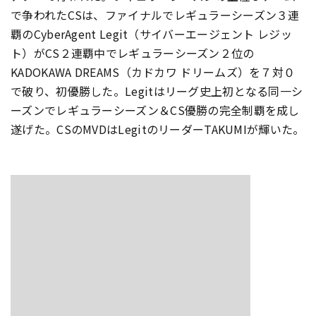
で争われたCSは、ファイナルでレギュラーシーズン３連
覇のCyberAgent Legit（サイバーエージェント レジッ
ト）がCS２連覇中でレギュラーシーズン２位の
KADOKAWA DREAMS（カドカワ ドリームズ）を７対０
で破り、初優勝した。Legitはリーグ史上初となる同一シ
ーズンでレギュラーシーズン＆CS優勝の完全制覇を成し
遂げた。CSのMVDはLegitのリーダーTAKUMIが輝いた。