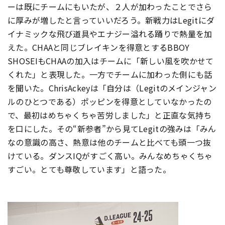
ーは既にチームにもいたが、２人が加わったことでさら
に厚みが増したと言っていいだろう。新戦力はLegitにダ
イナミックな飛び道具やエナジー溢れる踊りで熱量を加
えた。CHAAと同じブレイキンを得意とするBBOY
SHOSEIもCHAAの加入はチームに「新しい風を吹かせて
くれた」と表現した。一方でチームに加わった側にも話
を聞いた。ChrisAckeyは「自分は（Legitのメインジャン
ルのひとつである）ポッピンを得意としていなかったの
で、最初はめちゃくちゃ苦労しました」と正直な気持ち
を口にした。その“新参者”から見てLegitの強みは「みん
なの意識の高さ、熱意は他のチームと比べても頭一つ抜
けている。ダンスIQがすごく高い。みんなめちゃくちゃ
すごい。とても尊敬しています」と語った。