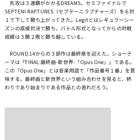
先攻は３連覇がかかるDREAMS。
セミファイナルで
SEPTENI RAPTURES（セプテーニラプチャーズ）
を６対
１で下して勝ち上がってきた。
Legitとはレギュラーシー
ズンの直接対決で勝ち、
バトル形式となってからの対戦
成績は３勝２敗と勝ち越している。
ROUND.14からの３部作は最終章を迎えた。
ショーテ
ーマは『FINAL:最終曲-新世界-「Opus One」』である。
この「Opus One」とは音楽用語で「作品番号１番」を意
味する。
最終曲と新世界という組み合わせを見ると、
終
わりであり始まりである作品との表れだろう。