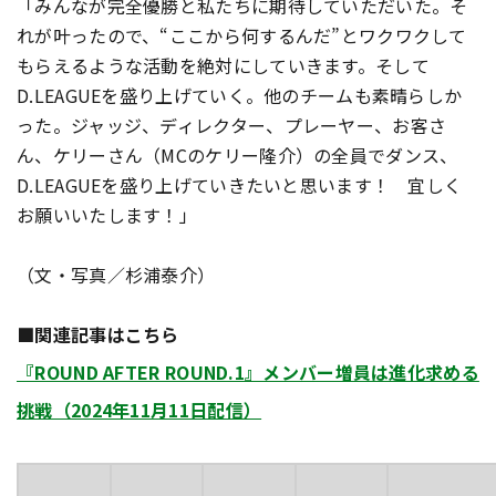
「みんなが完全優勝と私たちに期待していただいた。そ
れが叶ったので、“ここから何するんだ”とワクワクして
もらえるような活動を絶対にしていきます。そして
D.LEAGUEを盛り上げていく。他のチームも素晴らしか
った。ジャッジ、ディレクター、プレーヤー、お客さ
ん、ケリーさん（MCのケリー隆介）の全員でダンス、
D.LEAGUEを盛り上げていきたいと思います！ 宜しく
お願いいたします！」
（文・写真／杉浦泰介）
■関連記事はこちら
『ROUND AFTER ROUND.1』メンバー増員は進化求める
挑戦（2024年11月11日配信）