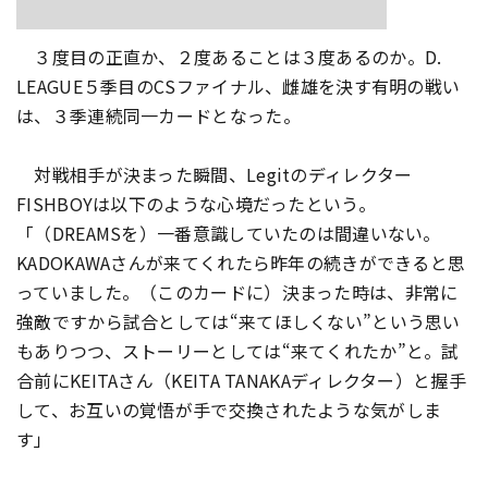
３度目の正直か、２度あることは３度あるのか。D.
LEAGUE５季目のCSファイナル、雌雄を決す有明の戦い
は、
３季連続同一カードとなった。
対戦相手が決まった瞬間、Legitのディレクター
FISHBOYは以下のような心境だったという。
「（DREAMSを）一番意識していたのは間違いない。
KADOKAWAさんが来てくれたら昨年の続きができると思
っていました。（このカードに）決まった時は、非常に
強敵ですから試合としては“来てほしくない”という思い
もありつつ、ストーリーとしては“来てくれたか”と。試
合前にKEITAさん（KEITA TANAKAディレクター）と握手
して、お互いの覚悟が手で交換されたような気がしま
す」