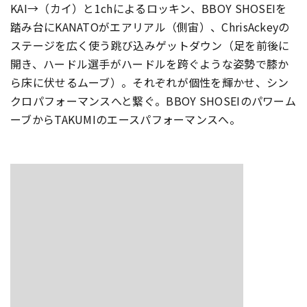
KAI→（カイ）
と1chによるロッキン、BBOY SHOSEIを
踏み台にKANATOがエアリアル（側宙）、
ChrisAckeyの
ステージを広く使う跳び込みゲットダウン（足を前後に
開き、ハードル選手がハードルを跨ぐような姿勢で膝か
ら床に伏せるムーブ）。
それぞれが個性を輝かせ、シン
クロパフォーマンスへと繋ぐ。
BBOY SHOSEIのパワーム
ーブからTAKUMIのエースパフォー
マンスへ。