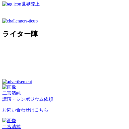
世界陸上
ライター陣
二宮清純
講演・シンポジウム依頼
お問い合わせはこちら
二宮清純