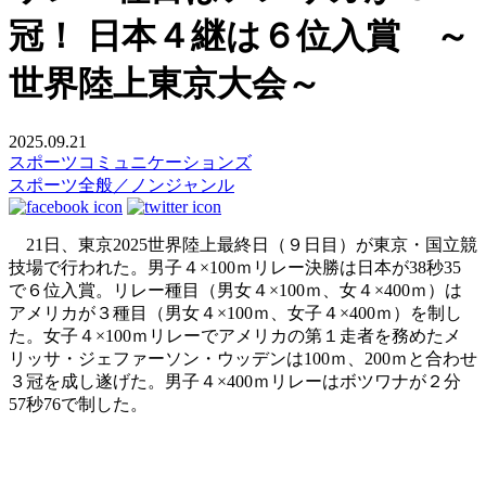
冠！ 日本４継は６位入賞 ～
世界陸上東京大会～
2025.09.21
スポーツコミュニケーションズ
スポーツ全般／ノンジャンル
21日、東京2025世界陸上最終日（９日目）が東京・国立競
技場で行われた。男子４×100ｍリレー決勝は日本が38秒35
で６位入賞。リレー種目（男女４×100ｍ、女４×400ｍ）は
アメリカが３種目（男女４×100ｍ、女子４×400ｍ）を制し
た。女子４×100ｍリレーでアメリカの第１走者を務めたメ
リッサ・ジェファーソン・ウッデンは100ｍ、200ｍと合わせ
３冠を成し遂げた。男子４×400ｍリレーはボツワナが２分
57秒76で制した。