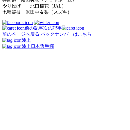
やり投げ 北口榛花（JAL）
七種競技 ※田中友梨（スズキ）
前の記事
次の記事
前のページへ戻る
バックナンバーはこちら
陸上
陸上日本選手権