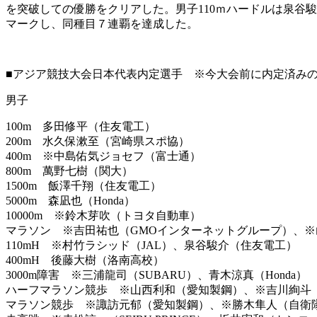
を突破しての優勝をクリアした。男子110ｍハードルは泉谷駿介
マークし、同種目７連覇を達成した。
■アジア競技大会日本代表内定選手 ※今大会前に内定済み
男子
100m 多田修平（住友電工）
200m 水久保漱至（宮崎県スポ協）
400m ※中島佑気ジョセフ（富士通）
800m 萬野七樹（関大）
1500m 飯澤千翔（住友電工）
5000m 森凪也（Honda）
10000m ※鈴木芽吹（トヨタ自動車）
マラソン ※吉田祐也（GMOインターネットグループ）、
110mH ※村竹ラシッド（JAL）、泉谷駿介（住友電工）
400mH 後藤大樹（洛南高校）
3000m障害 ※三浦龍司（SUBARU）、青木涼真（Honda）
ハーフマラソン競歩 ※山西利和（愛知製鋼）、※吉川絢斗
マラソン競歩 ※諏訪元郁（愛知製鋼）、※勝木隼人（自衛