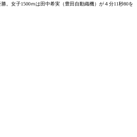
勝。女子1500ｍは田中希実（豊田自動織機）が４分11秒80を