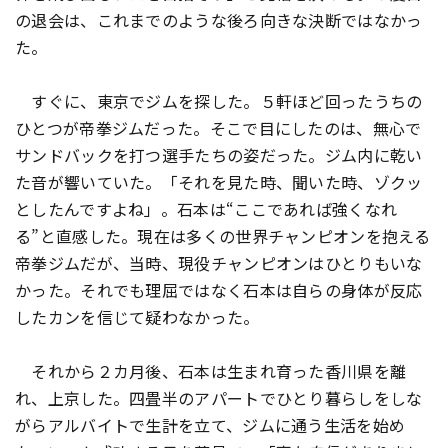
の退会は、これまでのような後ろ向きな決断ではなかっ
た。
すぐに、東京でジムを探した。５軒ほど回ったうちの
ひとつが帝拳ジムだった。そこで目にしたのは、無心で
サンドバックを打つ選手たちの姿だった。ジム内に乾い
た音が響いていた。「それを見た時、聞いた時、ゾクッ
としたんですよね」。石本は“ここであれば強くなれ
る”と直感した。現在は多くの世界チャンピオンを抱える
帝拳ジムだが、当時、現役チャンピオンはひとりもいな
かった。それでも理屈ではなく石本は自らの身体が反応
したカンを信じて疑わなかった。
それから２カ月後、石本は生まれ育った香川県を離
れ、上京した。四畳半のアパートでひとり暮らしをしな
がらアルバイトで生計を立て、ジムに通う生活を始め