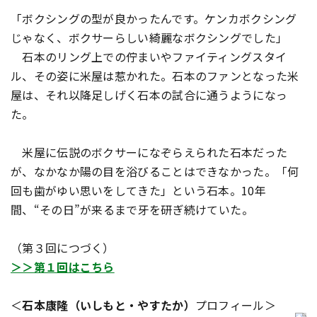
「ボクシングの型が良かったんです。ケンカボクシング
じゃなく、ボクサーらしい綺麗なボクシングでした」
石本のリング上での佇まいやファイティングスタイ
ル、その姿に米屋は惹かれた。石本のファンとなった米
屋は、それ以降足しげく石本の試合に通うようになっ
た。
米屋に伝説のボクサーになぞらえられた石本だった
が、なかなか陽の目を浴びることはできなかった。「何
回も歯がゆい思いをしてきた」という石本。10年
間、“その日”が来るまで牙を研ぎ続けていた――。
（第３回につづく）
＞＞第１回はこちら
＜
石本康隆（いしもと・やすたか）
プロフィール＞