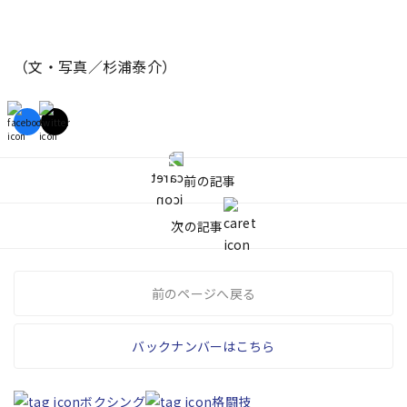
（文・写真／杉浦泰介）
前の記事
次の記事
前のページへ戻る
バックナンバーはこちら
ボクシング
格闘技