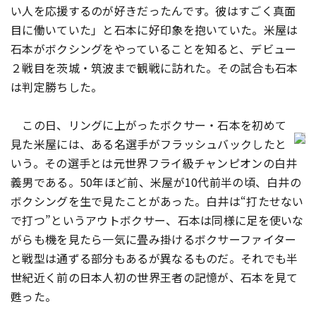
い人を応援するのが好きだったんです。彼はすごく真面
目に働いていた」と石本に好印象を抱いていた。米屋は
石本がボクシングをやっていることを知ると、デビュー
２戦目を茨城・筑波まで観戦に訪れた。その試合も石本
は判定勝ちした。
この日、リングに上がったボクサー・石本を初めて
見た米屋には、ある名選手がフラッシュバックしたと
いう。その選手とは元世界フライ級チャンピオンの白井
義男である。50年ほど前、米屋が10代前半の頃、白井の
ボクシングを生で見たことがあった。白井は“打たせない
で打つ”というアウトボクサー、石本は同様に足を使いな
がらも機を見たら一気に畳み掛けるボクサーファイター
と戦型は通ずる部分もあるが異なるものだ。それでも半
世紀近く前の日本人初の世界王者の記憶が、石本を見て
甦った。