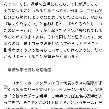
んです。でも、選手の立場にしたら、それが返ってマイ
ナスになることもあると思うんです。例えば、子どもが
自分から勉強しようかなと思っていたところに、親から
『早くやりなさい』と言われると、『今やろうとしてい
たのに……』と、せっかく起きたやる気が失われてしま
うことがありますよね。それと同じだと思うんです。大
事なのは、選手自身で必要と感じてやろうとすること。
指導者はそういう気持ちに向かっていけるように、陰な
がらサポートすることが重要だと思います」
意識改革を促した荒治療
コナミスポーツクラブは日本代表クラスの選手が多
く占めるエリート集団というイメージが強いが、実際
は「高校や大学の２番手、３番手のほぼ無名の選手が入
ってきて、そこでどれだけ上達するかというチーム」だ