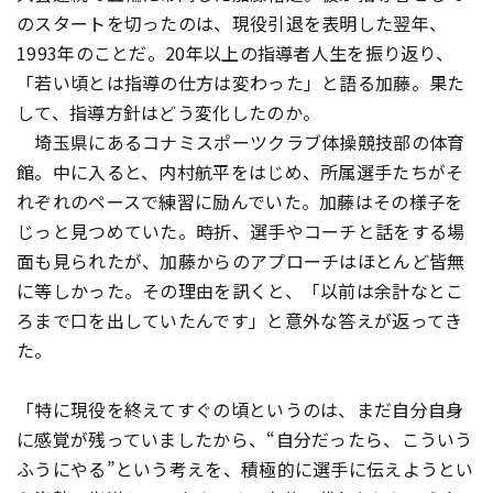
のスタートを切ったのは、現役引退を表明した翌年、
1993年のことだ。20年以上の指導者人生を振り返り、
「若い頃とは指導の仕方は変わった」と語る加藤。果た
して、指導方針はどう変化したのか。
埼玉県にあるコナミスポーツクラブ体操競技部の体育
館。中に入ると、内村航平をはじめ、所属選手たちがそ
れぞれのペースで練習に励んでいた。加藤はその様子を
じっと見つめていた。時折、選手やコーチと話をする場
面も見られたが、加藤からのアプローチはほとんど皆無
に等しかった。その理由を訊くと、「以前は余計なとこ
ろまで口を出していたんです」と意外な答えが返ってき
た。
「特に現役を終えてすぐの頃というのは、まだ自分自身
に感覚が残っていましたから、“自分だったら、こういう
ふうにやる”という考えを、積極的に選手に伝えようとい