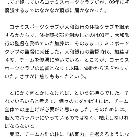
して君臨しているコナミスポーツクラブだが、09年に初
優勝するまではなかなか頂点に届かなかった。
コナミスポーツクラブが大和銀行の体操クラブを継承
するかたちで、体操競技部を創設したのは03年。大和銀
行の監督を務めていた加藤は、そのままコナミスポーツ
クラブの監督に就任した。大和銀行の監督時代、加藤は
４度、チームを優勝に導いている。ところが、コナミス
ポーツクラブの監督となって以降、優勝から遠ざかって
いた。さすがに焦りもあったという。
「とにかく何とかしなければ、という気持ちでした。そ
れでいろいろと考えて、個々の力を伸ばすには、チーム
全体での底上げが必要だと思いました。そのためには、
個人でバラバラにやっているのではなく、結束しなけれ
ばならないと」
実際、チーム方針の柱に「結束力」を据えるようにな