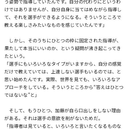
う姿勢で指導していたんです。自分の代わりにというわ
けではありませんが、自分自身に当てはめながら指導し
て、それを選手ができるようになる。そういうところで
教える楽しさみたいなものを感じていたんです」
しかし、そのうちにひとつの枠に固定された指導が、
果たして本当にいいのか、という疑問が沸き起こってき
たという。
「選手にもいろいろなタイプがいますから、自分の感覚
だけで教えていては、上達しない選手もいるのでは、と
思い始めたんです。実際、世界を見ても、いろいろなア
プローチをしている。そういうところから“答えはひとつ
ではないな”と」
そして、もうひとつ、加藤が自ら口出しをしない理由
がある。それは選手の意欲を削がないためだ。
「指導者は見ていると、いろいろと言いたくなるものな