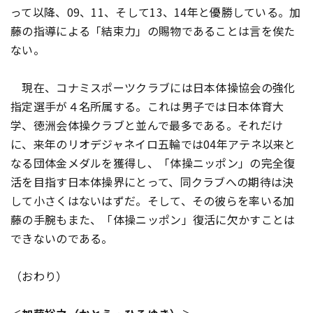
って以降、09、11、そして13、14年と優勝している。加
藤の指導による「結束力」の賜物であることは言を俟た
ない。
現在、コナミスポーツクラブには日本体操協会の強化
指定選手が４名所属する。これは男子では日本体育大
学、徳洲会体操クラブと並んで最多である。それだけ
に、来年のリオデジャネイロ五輪では04年アテネ以来と
なる団体金メダルを獲得し、「体操ニッポン」の完全復
活を目指す日本体操界にとって、同クラブへの期待は決
して小さくはないはずだ。そして、その彼らを率いる加
藤の手腕もまた、「体操ニッポン」復活に欠かすことは
できないのである。
（おわり）