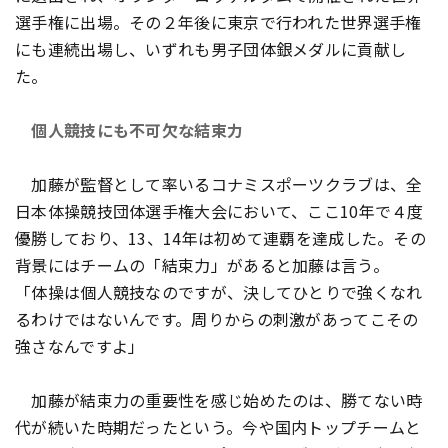
選手権に出場。その２年後に東京で行われた世界選手権
にも連続出場し、いずれも男子団体銀メダルに貢献し
た。
個人競技にも不可欠な結束力
加藤が監督として率いるコナミスポーツクラブは、全
日本体操競技団体選手権大会において、ここ10年で４度
優勝しており、13、14年は初めて連覇を達成した。その
背景にはチームの「結束力」があると加藤は言う。
「体操は個人競技なのですが、決してひとりで強くなれ
るわけではないんです。周りからの刺激があってこその
強さなんですよ」
加藤が結束力の重要性を感じ始めたのは、勝てない時
代が続いた時期だったという。今や国内トップチームと